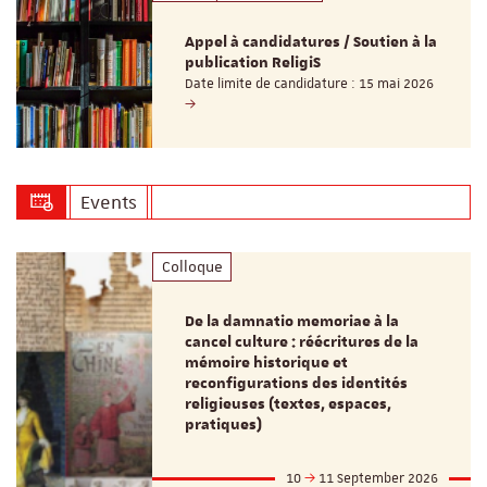
Appel à candidatures / Soutien à la
publication ReligiS
Date limite de candidature : 15 mai 2026
Events
Colloque
De la damnatio memoriae à la
cancel culture : réécritures de la
mémoire historique et
reconfigurations des identités
religieuses (textes, espaces,
pratiques)
10
11 September 2026