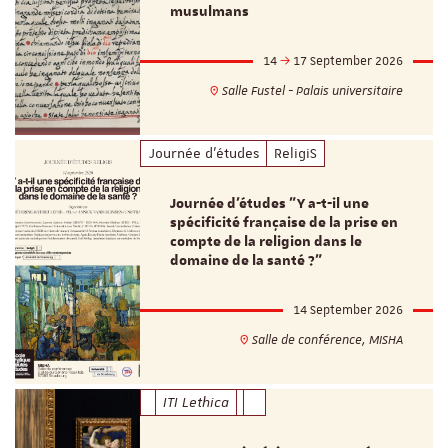
musulmans
14
17 September 2026
Salle Fustel - Palais universitaire
Journée d'études
ReligiS
Journée d’études "Y a-t-il une
spécificité française de la prise en
compte de la religion dans le
domaine de la santé ?"
14 September 2026
Salle de conférence, MISHA
ITI Lethica