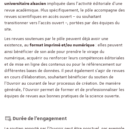
impliquée dans l’activité éditoriale d’une
universitaire alsacien
revue académique. Plus spécifiquement, le pôle accompagne des
revues scientifiques en accès ouvert – ou souhaitant
transitionner vers l’accès ouvert –, portées par des équipes du
site.
Les revues soutenues par le pôle peuvent déjà avoir une
existence, au
: elles peuvent
format imprimé et/ou numérique
ainsi bénéficier de son aide pour prendre le virage du
numérique, acquérir ou renforcer leurs compétences éditoriales
et de mise en ligne des contenus ou pour le référencement sur
différentes bases de données. Il peut également s’agir de revues
en cours d'élaboration, souhaitant bénéficier du soutien de
l’Ouvroir au courant de leur processus de création. De manière
générale, l’Ouvroir permet de former et de professionnaliser les
équipes de revues aux bonnes pratiques de la science ouverte.
Durée de l'engagement
Le soutien apporté par l’Ouvroir peut être ponctuel, par exemple