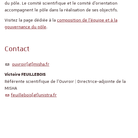
du pôle. Le comité scientifique et le comité d'orientation
accompagnent le pôle dans la réalisation de ses objectifs.
Visitez la page dédiée à la
composition de l'équipe et à la
gouvernance du pôle
.
Contact
ouvroir[at]misha.fr
Victoire FEUILLEBOIS
Référente scientifique de l'Ouvroir | Directrice-adjointe de la
MISHA
feuillebois[at]unistra.fr