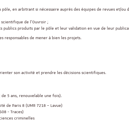
u pôle, en arbitrant si nécessaire auprès des équipes de revues et/ou 
scientifique de l’Ouvroir ;
 publics produits par le pôle et leur validation en vue de leur publica
es responsables de mener à bien les projets.
ienter son activité et prendre les décisions scientifiques.
 de 5 ans, renouvelable une fois).
sité de Paris 8 (UMR 7218 – Lavue)
608 - Traces)
sciences criminelles