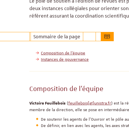
Le pôle de soutien à l’édition de revues est p
deux instances collégiales pour orienter son 
référent assurant la coordination scientifiq
Sommaire de la page
Composition de l’équipe
Instances de gouvernance
Composition de l’équipe
(
feuillebois[at]unistra.fr
) est la 
Victoire Feuillebois
membre de la direction, elle se pose en intermédiaire 
De soutenir les agents de l’Ouvroir et le pôle au
De définir, en lien avec les agents, les axes st