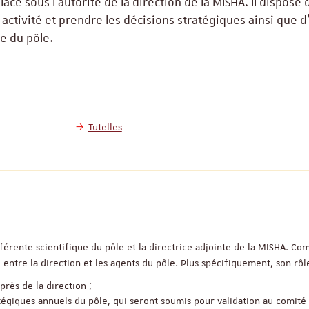
lacé sous l’autorité de la direction de la MISHA. Il dispose 
activité et prendre les décisions stratégiques ainsi que d
ue du pôle.
Tutelles
référente scientifique du pôle et la directrice adjointe de la MISHA. C
entre la direction et les agents du pôle. Plus spécifiquement, son rôle
près de la direction ;
ratégiques annuels du pôle, qui seront soumis pour validation au comité