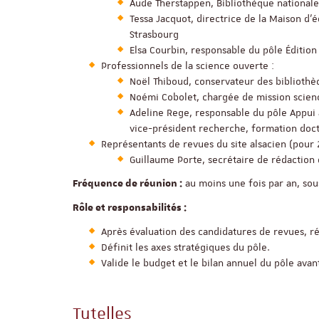
Aude Therstappen, Bibliothèque nationale
Tessa Jacquot, directrice de la Maison d’é
Strasbourg
Elsa Courbin, responsable du pôle Édition
Professionnels de la science ouverte :
Noël Thiboud, conservateur des bibliothè
Noémi Cobolet, chargée de mission scienc
Adeline Rege, responsable du pôle Appui 
vice-président recherche, formation docto
Représentants de revues du site alsacien (pour
Guillaume Porte, secrétaire de rédaction
au moins une fois par an, sous
Fréquence de réunion :
Rôle et responsabilités :
Après évaluation des candidatures de revues, ré
Définit les axes stratégiques du pôle.
Valide le budget et le bilan annuel du pôle avan
Tutelles