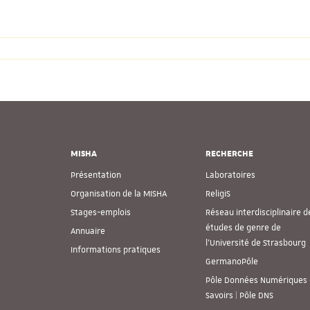
MISHA
RECHERCHE
Présentation
Laboratoires
Organisation de la MISHA
ReligiS
Stages-emplois
Réseau interdisciplinaire d
études de genre de
Annuaire
l’Université de Strasbourg
Informations pratiques
GermanoPôle
Pôle Données Numériques 
Savoirs | Pôle DNS