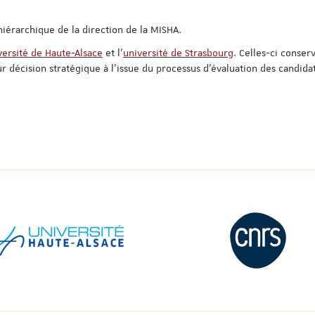
17 nove
 hiérarchique de la direction de la MISHA.
Salle Océan
versité de Haute-Alsace
et l’
université de Strasbourg
. Celles-ci conser
eur décision stratégique à l’issue du processus d’évaluation des candida