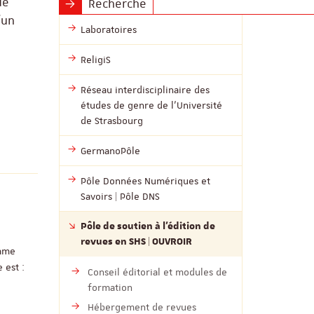
de
Recherche
’un
Laboratoires
ReligiS
Réseau interdisciplinaire des
études de genre de l’Université
de Strasbourg
GermanoPôle
Pôle Données Numériques et
Savoirs | Pôle DNS
Pôle de soutien à l’édition de
revues en SHS | OUVROIR
omme
 est :
Conseil éditorial et modules de
formation
Hébergement de revues