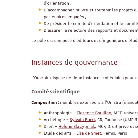
d’orientation ;
D'accompagner, suivre et soutenir les projets d
partenaires engagés ;
De présider le comité d’orientation et le comité 
D'assurer la relecture des rapports et documents
Le pôle est composé d’éditeurs et d’ingénieurs d’étud
Instances de gouvernance
L’Ouvroir dispose de deux instances collégiales pour or
Comité scientifique
membres extérieurs à l’Unistra (mandat
Composition :
Anthropologie –
Florence Bouillon
, MCF, univer
Archélogie –
Sylvain Burri
, CR, Toulouse (UMR 5
Droit –
Hélène Skrzypniak
, MCF, Droit privé et 
Étude des arts –
Elsa de Smet
, Fémis, Paris