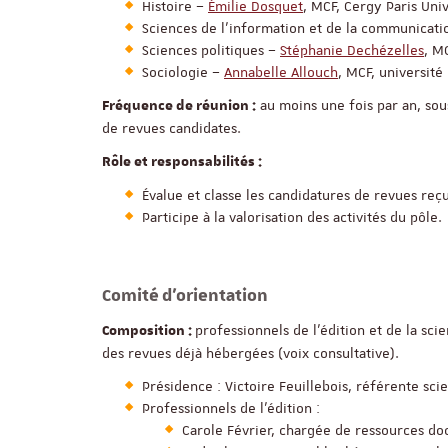
Histoire –
Émilie Dosquet
, MCF, Cergy Paris Uni
Sciences de l’information et de la communicat
Sciences politiques –
Stéphanie Dechézelles
, M
Sociologie –
Annabelle Allouch
, MCF, universit
au moins une fois par an, sou
Fréquence de réunion :
de revues candidates.
Rôle et responsabilités :
Évalue et classe les candidatures de revues reç
Participe à la valorisation des activités du pôle.
Comité d'orientation
professionnels de l’édition et de la s
Composition :
des revues déjà hébergées (voix consultative).
Présidence : Victoire Feuillebois, référente scie
Professionnels de l’édition :
Carole Février, chargée de ressources d