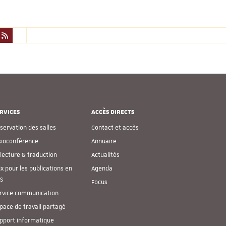
RVICES
ACCÈS DIRECTS
servation des salles
Contact et accès
sioconférence
Annuaire
lecture & traduction
Actualités
ix pour les publications en
Agenda
S
Focus
rvice communication
pace de travail partagé
pport informatique