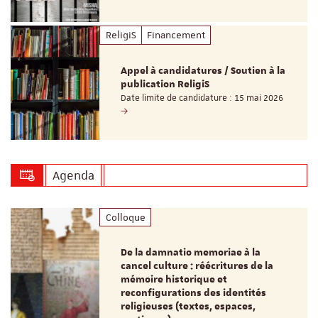
ReligiS
Financement
Appel à candidatures / Soutien à la
publication ReligiS
Date limite de candidature : 15 mai 2026
Agenda
Colloque
De la damnatio memoriae à la
cancel culture : réécritures de la
mémoire historique et
reconfigurations des identités
religieuses (textes, espaces,