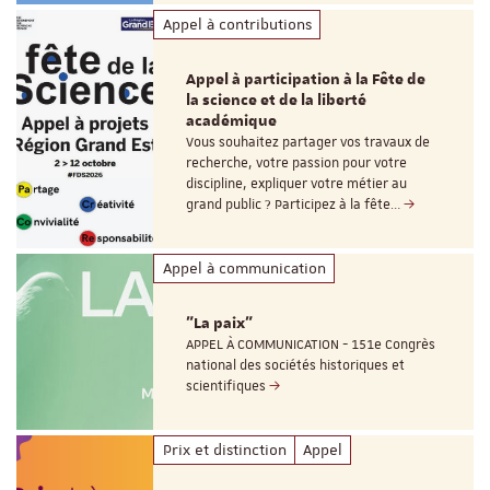
Appel à contributions
Appel à participation à la Fête de
la science et de la liberté
académique
Vous souhaitez partager vos travaux de
recherche, votre passion pour votre
discipline, expliquer votre métier au
grand public ? Participez à la fête…
Appel à communication
"La paix"
APPEL À COMMUNICATION - 151e Congrès
national des sociétés historiques et
scientifiques
Prix et distinction
Appel