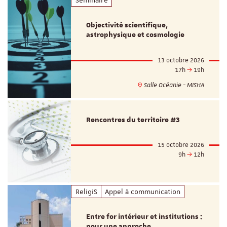
Objectivité scientifique,
astrophysique et cosmologie
13 octobre 2026
17h
19h
Salle Océanie - MISHA
Rencontres du territoire #3
15 octobre 2026
9h
12h
ReligiS
Appel à communication
Entre for intérieur et institutions :
pour une approche