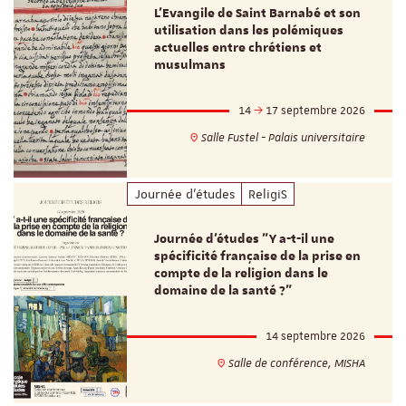
L’Evangile de Saint Barnabé et son
utilisation dans les polémiques
actuelles entre chrétiens et
musulmans
14
17 septembre 2026
Salle Fustel - Palais universitaire
Journée d'études
ReligiS
Journée d’études "Y a-t-il une
spécificité française de la prise en
compte de la religion dans le
domaine de la santé ?"
14 septembre 2026
Salle de conférence, MISHA