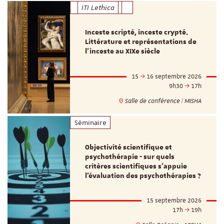
ITI Lethica
Inceste scripté, inceste crypté.
Littérature et représentations de
l’inceste au XIXe siècle
15
16 septembre 2026
9h30
17h
Salle de conférence | MISHA
Séminaire
Objectivité scientifique et
psychothérapie - sur quels
critères scientifiques s'appuie
l'évaluation des psychothérapies ?
15 septembre 2026
17h
19h