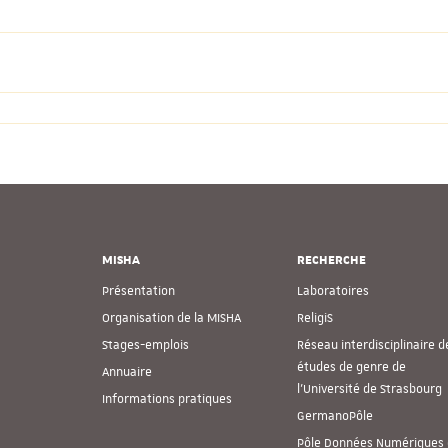
MISHA
RECHERCHE
Présentation
Laboratoires
Organisation de la MISHA
ReligiS
Stages-emplois
Réseau interdisciplinaire d
études de genre de
Annuaire
l’Université de Strasbourg
Informations pratiques
GermanoPôle
Pôle Données Numériques 