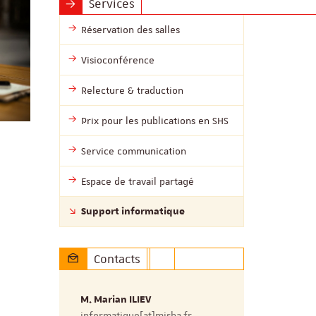
Services
Réservation des salles
Visioconférence
Relecture & traduction
Prix pour les publications en SHS
Service communication
Espace de travail partagé
Support informatique
Contacts
M. Marian ILIEV
informatique[at]misha.fr