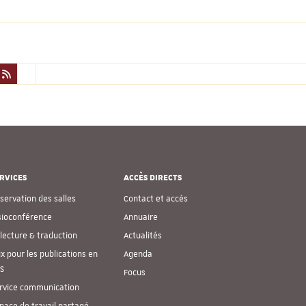
RVICES
ACCÈS DIRECTS
servation des salles
Contact et accès
sioconférence
Annuaire
lecture & traduction
Actualités
ix pour les publications en
Agenda
S
Focus
rvice communication