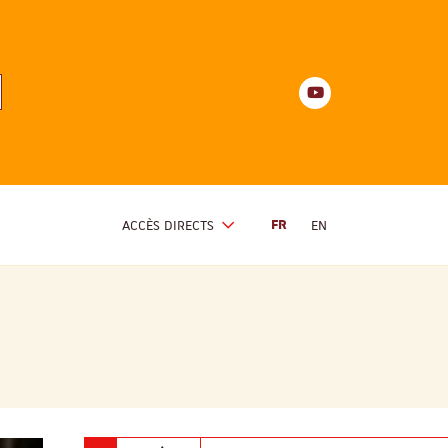
Youtube
anités
d'Alsace
Youtube
ACCÈS DIRECTS
FR
EN