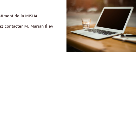
âtiment de la MISHA.
z contacter M. Marian Iliev