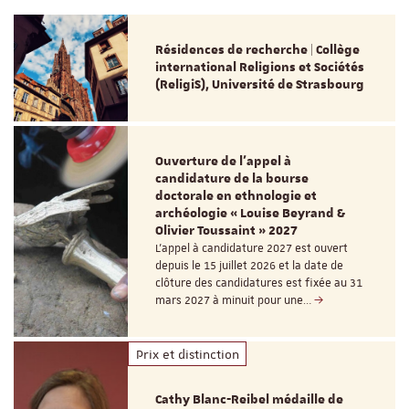
Résidences de recherche | Collège
international Religions et Sociétés
(ReligiS), Université de Strasbourg
Ouverture de l'appel à
candidature de la bourse
doctorale en ethnologie et
archéologie « Louise Beyrand &
Olivier Toussaint » 2027
L’appel à candidature 2027 est ouvert
depuis le 15 juillet 2026 et la date de
clôture des candidatures est fixée au 31
mars 2027 à minuit pour une…
Prix et distinction
Cathy Blanc-Reibel médaille de