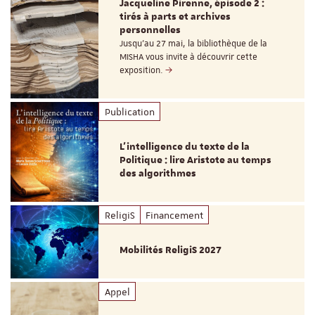
Jacqueline Pirenne, épisode 2 :
tirés à parts et archives
personnelles
Jusqu’au 27 mai, la bibliothèque de la
MISHA vous invite à découvrir cette
exposition.
Publication
L’intelligence du texte de la
Politique : lire Aristote au temps
des algorithmes
ReligiS
Financement
Mobilités ReligiS 2027
Appel