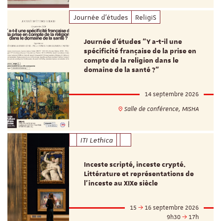
Journée d'études
ReligiS
Journée d’études "Y a-t-il une
spécificité française de la prise en
compte de la religion dans le
domaine de la santé ?"
14 septembre 2026
Salle de conférence, MISHA
ITI Lethica
Inceste scripté, inceste crypté.
Littérature et représentations de
l’inceste au XIXe siècle
15
16 septembre 2026
9h30
17h