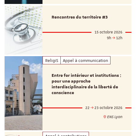
Rencontres du territoire #3
15 octobre 2026
9h
12h
ReligiS
Appel à communication
Entre for intérieur et institutions :
pour une approche
interdisciplinaire de la liberté de
conscience
22
23 octobre 2026
ENS Lyon
Appel à contributions