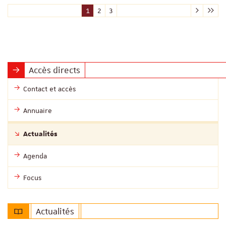
1
2
3
Accès directs
Contact et accès
Annuaire
Actualités
Agenda
Focus
Actualités