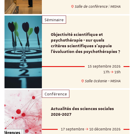
Salle de conférence | MISHA
Séminaire
Objectivité scientifique et
psychothérapie - sur quels
critères scientifiques s'appuie
l'évaluation des psychothérapies ?
15 septembre 2026
17h
19h
Salle Océanie - MISHA
Conférence
Actualités des sciences sociales
2026-2027
17 septembre
10 décembre 2026