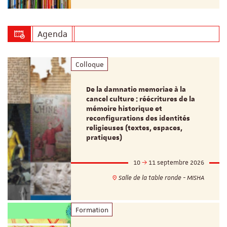
Agenda
Colloque
De la damnatio memoriae à la
cancel culture : réécritures de la
mémoire historique et
reconfigurations des identités
religieuses (textes, espaces,
pratiques)
10
11 septembre 2026
Salle de la table ronde - MISHA
Formation