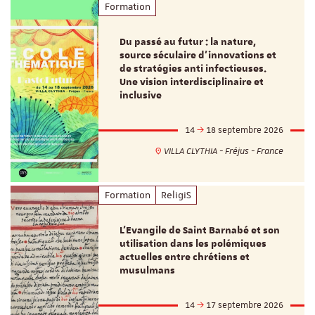
Formation
Du passé au futur : la nature,
source séculaire d’innovations et
de stratégies anti infectieuses.
Une vision interdisciplinaire et
inclusive
14
18 septembre 2026
VILLA CLYTHIA - Fréjus - France
Formation
ReligiS
L’Evangile de Saint Barnabé et son
utilisation dans les polémiques
actuelles entre chrétiens et
musulmans
14
17 septembre 2026