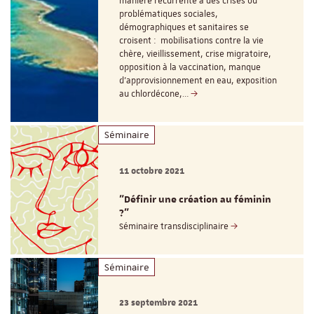
manière récurrente à des crises où
problématiques sociales,
démographiques et sanitaires se
croisent : mobilisations contre la vie
chère, vieillissement, crise migratoire,
opposition à la vaccination, manque
d’approvisionnement en eau, exposition
au chlordécone,…
Séminaire
11 octobre 2021
"Définir une création au féminin
?"
Séminaire transdisciplinaire
Séminaire
23 septembre 2021