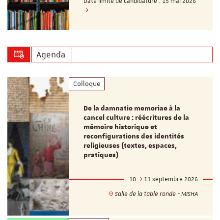
Date limite de candidature : 15 mai 2026
Agenda
Colloque
De la damnatio memoriae à la
cancel culture : réécritures de la
mémoire historique et
reconfigurations des identités
religieuses (textes, espaces,
pratiques)
10
11 septembre 2026
Salle de la table ronde - MISHA