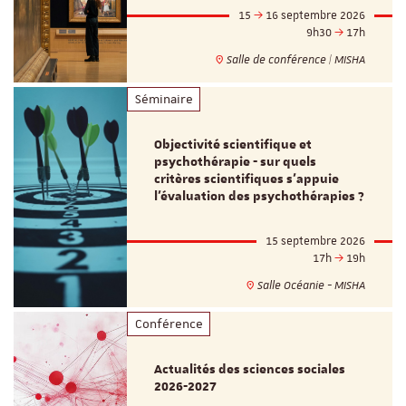
15
16 septembre 2026
9h30
17h
Salle de conférence | MISHA
Séminaire
Objectivité scientifique et
psychothérapie - sur quels
critères scientifiques s'appuie
l'évaluation des psychothérapies ?
15 septembre 2026
17h
19h
Salle Océanie - MISHA
Conférence
Actualités des sciences sociales
2026-2027