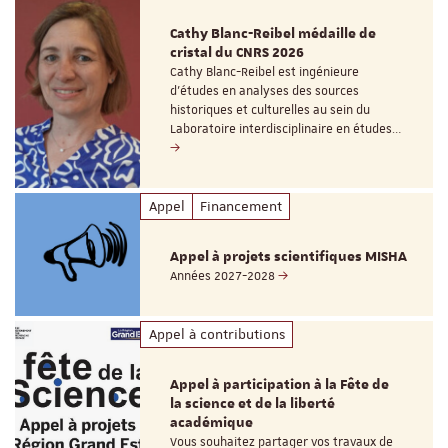
Cathy Blanc-Reibel médaille de
cristal du CNRS 2026
Cathy Blanc-Reibel est ingénieure
d’études en analyses des sources
historiques et culturelles au sein du
Laboratoire interdisciplinaire en études…
Appel
Financement
Appel à projets scientifiques MISHA
Années 2027-2028
Appel à contributions
Appel à participation à la Fête de
la science et de la liberté
académique
Vous souhaitez partager vos travaux de