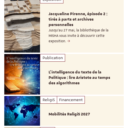
Jacqueline Pirenne, épisode 2 :
tirés à parts et archives
personnelles
Jusqu’au 27 mai, la bibliothèque de la
MISHA vous invite à découvrir cette
exposition.
Publication
L’intelligence du texte de la
Politique : lire Aristote au temps
des algorithmes
ReligiS
Financement
Mobilités ReligiS 2027