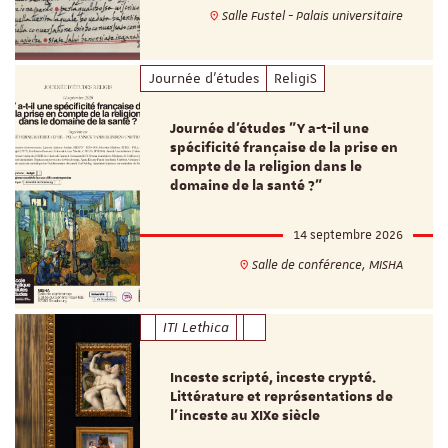
Salle Fustel - Palais universitaire
Journée d'études
ReligiS
Journée d’études "Y a-t-il une
spécificité française de la prise en
compte de la religion dans le
domaine de la santé ?"
14 septembre 2026
Salle de conférence, MISHA
ITI Lethica
Inceste scripté, inceste crypté.
Littérature et représentations de
l’inceste au XIXe siècle