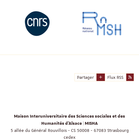
Partager
Flux RSS
Maison Interuniversitaire des Sciences sociales et des
Humanités d'Alsace | MISHA
5 allée du Général Rouvillois - CS 50008 - 67083 Strasbourg
cedex