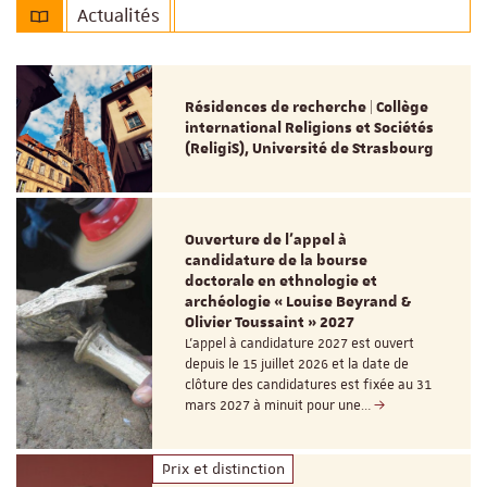
Actualités
Résidences de recherche | Collège
international Religions et Sociétés
(ReligiS), Université de Strasbourg
Ouverture de l'appel à
candidature de la bourse
doctorale en ethnologie et
archéologie « Louise Beyrand &
Olivier Toussaint » 2027
L’appel à candidature 2027 est ouvert
depuis le 15 juillet 2026 et la date de
clôture des candidatures est fixée au 31
mars 2027 à minuit pour une…
Prix et distinction