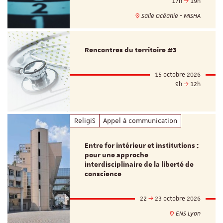
17h
19h
Salle Océanie - MISHA
Rencontres du territoire #3
15 octobre 2026
9h
12h
ReligiS
Appel à communication
Entre for intérieur et institutions :
pour une approche
interdisciplinaire de la liberté de
conscience
22
23 octobre 2026
ENS Lyon