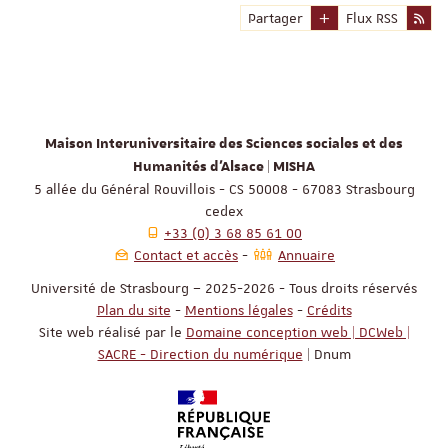
Partager
Flux RSS
Maison Interuniversitaire des Sciences sociales et des
Humanités d'Alsace | MISHA
5 allée du Général Rouvillois - CS 50008 - 67083 Strasbourg
cedex
+33 (0) 3 68 85 61 00
Contact et accès
Annuaire
Université de Strasbourg – 2025-2026 - Tous droits réservés
Plan du site
-
Mentions légales
-
Crédits
Site web réalisé par le
Domaine conception web | DCWeb |
SACRE - Direction du numérique
| Dnum