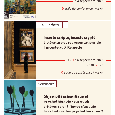
14 septembre 2026
Salle de conférence, MISHA
ITI Lethica
Inceste scripté, inceste crypté.
Littérature et représentations de
l’inceste au XIXe siècle
15
16 septembre 2026
9h30
17h
Salle de conférence | MISHA
Séminaire
Objectivité scientifique et
psychothérapie - sur quels
critères scientifiques s'appuie
l'évaluation des psychothérapies ?