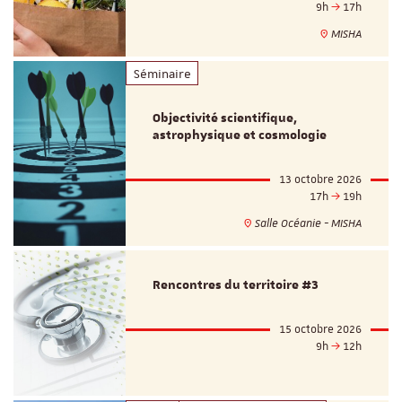
9h
17h
MISHA
Séminaire
Objectivité scientifique,
astrophysique et cosmologie
13 octobre 2026
17h
19h
Salle Océanie - MISHA
Rencontres du territoire #3
15 octobre 2026
9h
12h