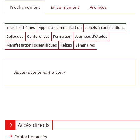
Prochainement
En ce moment
Archives
Tous les thèmes
Appels à communication
Appels à contributions
Colloques
Conférences
Formation
Journées d'études
Manifestations scientifiques
ReligiS
Séminaires
Aucun événement à venir
Accès directs
Contact et accès