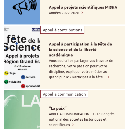
Appel à projets scientifiques MISHA
Années 2027-2028
Appel à contributions
Appel à participation à la Fête de
la science et de la liberté
académique
Vous souhaitez partager vos travaux de
recherche, votre passion pour votre
discipline, expliquer votre métier au
grand public ? Participez à la fête…
Appel à communication
"La paix"
APPEL À COMMUNICATION - 151e Congrès
national des sociétés historiques et
scientifiques