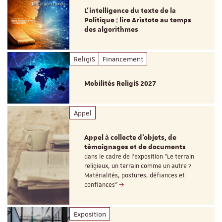
L’intelligence du texte de la
Politique : lire Aristote au temps
des algorithmes
ReligiS
Financement
Mobilités ReligiS 2027
Appel
Appel à collecte d'objets, de
témoignages et de documents
dans le cadre de l'exposition "Le terrain
religieux, un terrain comme un autre ?
Matérialités, postures, défiances et
confiances"
Exposition