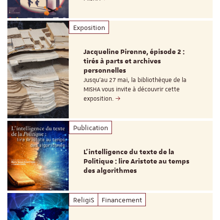
Exposition
Jacqueline Pirenne, épisode 2 :
tirés à parts et archives
personnelles
Jusqu’au 27 mai, la bibliothèque de la
MISHA vous invite à découvrir cette
exposition.
Publication
L’intelligence du texte de la
Politique : lire Aristote au temps
des algorithmes
ReligiS
Financement