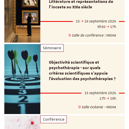
Littérature et représentations de
l’inceste au XIXe siècle
15
16 septembre 2026
9h30
17h
Salle de conférence | MISHA
Séminaire
Objectivité scientifique et
psychothérapie - sur quels
critères scientifiques s'appuie
l'évaluation des psychothérapies ?
15 septembre 2026
17h
19h
Salle Océanie - MISHA
Conférence