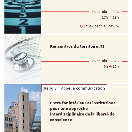
13 octobre 2026
17h
19h
Salle Océanie - MISHA
Rencontres du territoire #3
15 octobre 2026
9h
12h
ReligiS
Appel à communication
Entre for intérieur et institutions :
pour une approche
interdisciplinaire de la liberté de
conscience