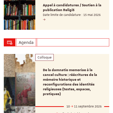
Appel à candidatures / Soutien à la
publication ReligiS
Date limite de candidature : 15 mai 2026
Agenda
Colloque
De la damnatio memoriae à la
cancel culture : réécritures de la
mémoire historique et
reconfigurations des identités
religieuses (textes, espaces,
pratiques)
10
11 septembre 2026