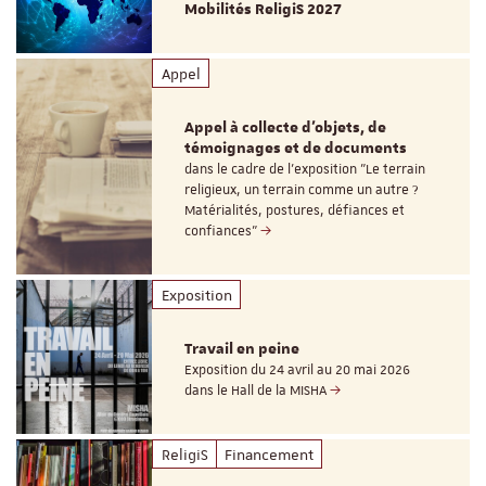
Mobilités ReligiS 2027
Appel
Appel à collecte d'objets, de
témoignages et de documents
dans le cadre de l'exposition "Le terrain
religieux, un terrain comme un autre ?
Matérialités, postures, défiances et
confiances"
Exposition
Travail en peine
Exposition du 24 avril au 20 mai 2026
dans le Hall de la MISHA
ReligiS
Financement