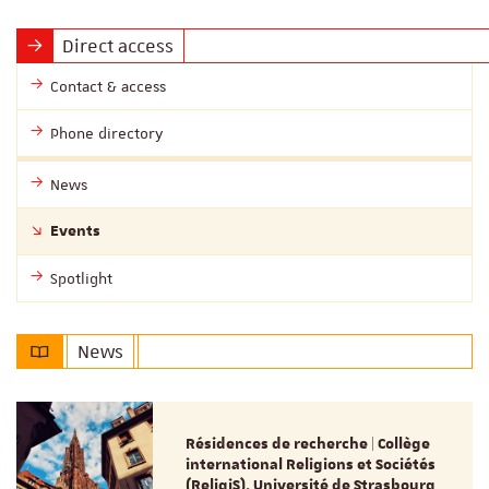
Direct access
Contact & access
Phone directory
News
Events
Spotlight
News
Résidences de recherche | Collège
international Religions et Sociétés
(ReligiS), Université de Strasbourg