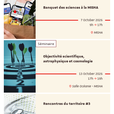
Banquet des sciences à la MISHA
7 October 2026
9h
17h
MISHA
Séminaire
Objectivité scientifique,
astrophysique et cosmologie
13 October 2026
17h
19h
Salle Océanie - MISHA
Rencontres du territoire #3