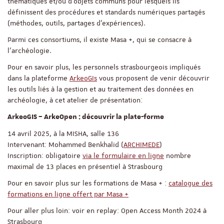
thématiques et/ou d’objets communs pour lesquels ils
définissent des procédures et standards numériques partagés
(méthodes, outils, partages d’expériences).
Parmi ces consortiums, il existe Masa +, qui se consacre à
l'archéologie.
Pour en savoir plus, les personnels strasbourgeois impliqués
dans la plateforme
ArkeoGIs
vous proposent de venir découvrir
les outils liés à la gestion et au traitement des données en
archéologie, à cet atelier de présentation:
ArkeoGIS – ArkeOpen : découvrir la plate-forme
14 avril 2025, à la MISHA, salle 136
Intervenant: Mohammed Benkhalid (
ARCHIMEDE
)
Inscription: obligatoire
via le formulaire en ligne
nombre
maximal de 13 places en présentiel à Strasbourg
Pour en savoir plus sur les formations de Masa + :
catalogue des
formations en ligne offert par Masa +
Pour aller plus loin: voir en replay: Open Access Month 2024 à
Strasbourg