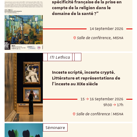
spécificité française de la prise en
compte de la religion dans le
domaine de la santé ?"
14 September 2026
Salle de conférence, MISHA
ITI Lethica
Inceste scripté, inceste crypté.
Littérature et représentations de
l’inceste au XIXe siècle
15
16 September 2026
9h30
17h
Salle de conférence | MISHA
Séminaire