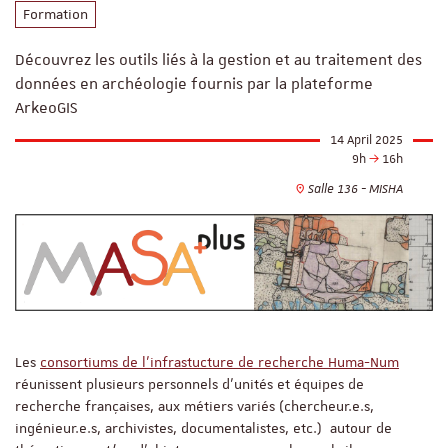
Formation
Découvrez les outils liés à la gestion et au traitement des
données en archéologie fournis par la plateforme
ArkeoGIS
14 April 2025
9h
16h
Salle 136 - MISHA
Les
consortiums de l'infrastucture de recherche Huma-Num
réunissent plusieurs personnels d’unités et équipes de
recherche françaises, aux métiers variés (chercheur.e.s,
ingénieur.e.s, archivistes, documentalistes, etc.) autour de