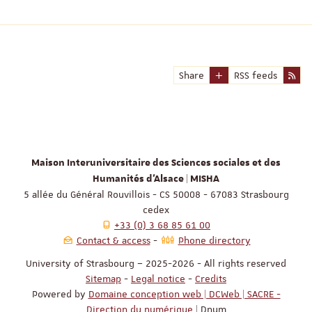
Share
RSS feeds
Maison Interuniversitaire des Sciences sociales et des
Humanités d'Alsace | MISHA
5 allée du Général Rouvillois - CS 50008 - 67083 Strasbourg
cedex
+33 (0) 3 68 85 61 00
Contact & access
Phone directory
University of Strasbourg – 2025-2026 - All rights reserved
Sitemap
-
Legal notice
-
Credits
Powered by
Domaine conception web | DCWeb | SACRE -
Direction du numérique
| Dnum