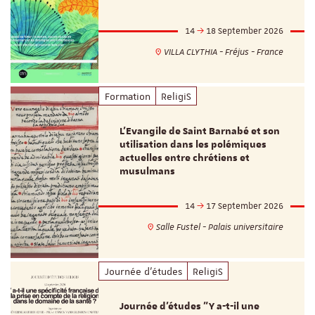
14
18 September 2026
VILLA CLYTHIA - Fréjus - France
Formation
ReligiS
L’Evangile de Saint Barnabé et son
utilisation dans les polémiques
actuelles entre chrétiens et
musulmans
14
17 September 2026
Salle Fustel - Palais universitaire
Journée d'études
ReligiS
Journée d’études "Y a-t-il une