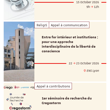
15 October 2026
9h
12h
ReligiS
Appel à communication
Entre for intérieur et institutions :
pour une approche
interdisciplinaire de la liberté de
conscience
22
23 October 2026
ENS Lyon
Appel à contributions
1er séminaire de recherche du
Cregostorm