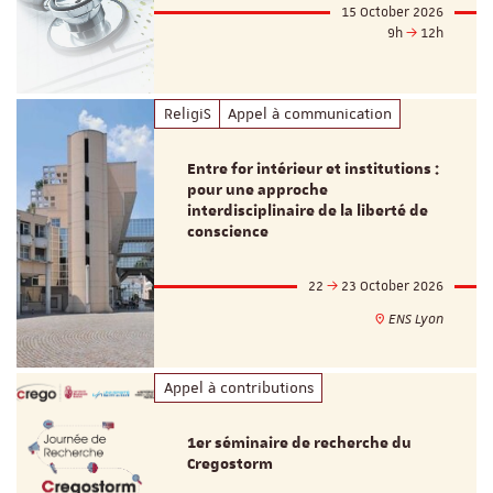
15 October 2026
9h
12h
ReligiS
Appel à communication
Entre for intérieur et institutions :
pour une approche
interdisciplinaire de la liberté de
conscience
22
23 October 2026
ENS Lyon
Appel à contributions
1er séminaire de recherche du
Cregostorm