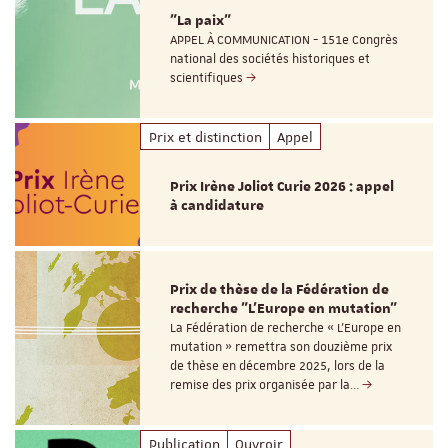
"La paix"
APPEL À COMMUNICATION - 151e Congrès
national des sociétés historiques et
scientifiques
Prix et distinction
Appel
Prix Irène Joliot Curie 2026 : appel
à candidature
Prix de thèse de la Fédération de
recherche "L’Europe en mutation"
La Fédération de recherche « L’Europe en
mutation » remettra son douzième prix
de thèse en décembre 2025, lors de la
remise des prix organisée par la…
Publication
Ouvroir