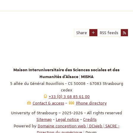
Share
RSS feeds
Maison Interuniversitaire des Sciences sociales et des
Humanités d'Alsace | MISHA
5 allée du Général Rouvillois - CS 50008 - 67083 Strasbourg
cedex
+33 (0) 3 68 85 61 00
Contact & access
Phone directory
University of Strasbourg – 2025-2026 - All rights reserved
Sitemap
-
Legal notice
-
Credits
Powered by
Domaine conception web | DCWeb | SACRE -
Direction du numérique
| Dnum