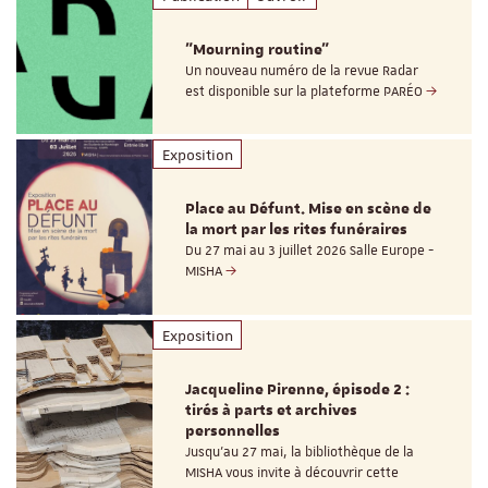
"Mourning routine"
Un nouveau numéro de la revue Radar
est disponible sur la plateforme PARÉO
Exposition
Place au Défunt. Mise en scène de
la mort par les rites funéraires
Du 27 mai au 3 juillet 2026 Salle Europe -
MISHA
Exposition
Jacqueline Pirenne, épisode 2 :
tirés à parts et archives
personnelles
Jusqu’au 27 mai, la bibliothèque de la
MISHA vous invite à découvrir cette