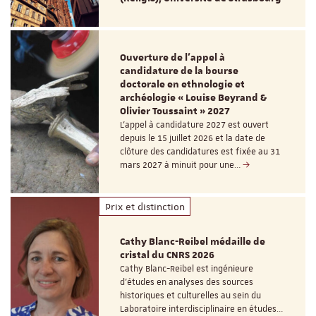
Ouverture de l'appel à
candidature de la bourse
doctorale en ethnologie et
archéologie « Louise Beyrand &
Olivier Toussaint » 2027
L’appel à candidature 2027 est ouvert
depuis le 15 juillet 2026 et la date de
clôture des candidatures est fixée au 31
mars 2027 à minuit pour une…
Prix et distinction
Cathy Blanc-Reibel médaille de
cristal du CNRS 2026
Cathy Blanc-Reibel est ingénieure
d’études en analyses des sources
historiques et culturelles au sein du
Laboratoire interdisciplinaire en études…