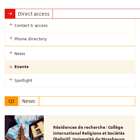
Direct access
Contact & access
Phone directory
News
Events
Spotlight
News
Résidences de recherche | Collège
international Religions et Sociétés
(ReligiS), Université de Strasbourg