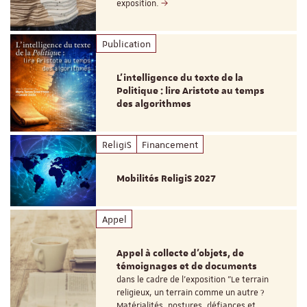
exposition.
Publication
L’intelligence du texte de la
Politique : lire Aristote au temps
des algorithmes
ReligiS
Financement
Mobilités ReligiS 2027
Appel
Appel à collecte d'objets, de
témoignages et de documents
dans le cadre de l'exposition "Le terrain
religieux, un terrain comme un autre ?
Matérialités, postures, défiances et