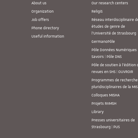
About us
Our research centers
Organization
ReligiS
Job offers
Réseau interdisciplinaire d
études de genre de
Phone directory
l’Université de Strasbourg
Useful information
GermanoPôle
Pôle Données Numériques 
Savoirs | Pôle DNS
Pôle de soutien à l’édition 
revues en SHS | OUVROIR
Programmes de recherche
pluridisciplinaires de la MI
Colloques MISHA
Projets RnMSH
Library
Presses universitaires de
Strasbourg | PUS