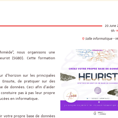
20 June 
9h
Salle informatique - 
himède", nous organisons une
eurist (SGBD). Cette formation
ur d’horizon sur les principales
. Ensuite, de pratiquer sur des
se de données. Ceci afin d'aider
constuire pas à pas leur propre
ucées en informatique.
oir votre propre base de données