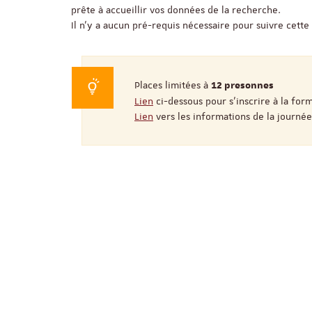
prête à accueillir vos données de la recherche.
Il n'y a aucun pré-requis nécessaire pour suivre cette
Places limitées à
12 presonnes
Lien
ci-dessous pour s'inscrire à la for
Lien
vers les informations de la journée