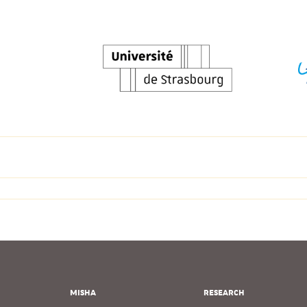
MISHA
RESEARCH