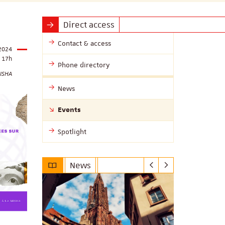
Direct access
Contact & access
2024
17h
Phone directory
MISHA
News
Events
Spotlight
News