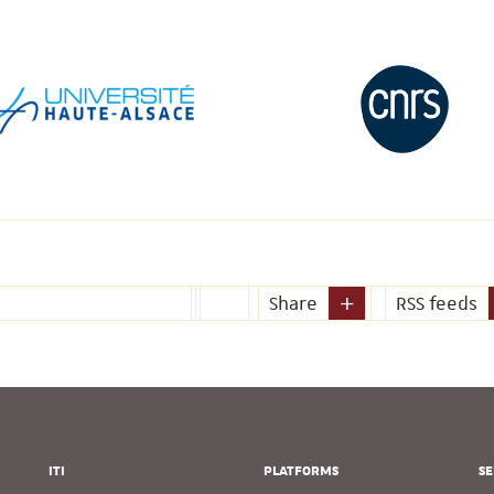
Share
RSS feeds
ITI
PLATFORMS
SE