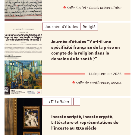
Salle Fustel - Palais universitaire
Journée d'études
ReligiS
Journée d’études "Y a-t-il une
spécificité française de la prise en
compte de la religion dans le
domaine de la santé ?"
14 September 2026
Salle de conférence, MISHA
ITI Lethica
Inceste scripté, inceste crypté.
Littérature et représentations de
l’inceste au XIXe siècle