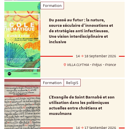
Formation
Du passé au futur : la nature,
source séculaire d’innovations et
de stratégies anti infectieuses.
Une vision interdisciplinaire et
inclusive
14
18 September 2026
VILLA CLYTHIA - Fréjus - France
Formation
ReligiS
L’Evangile de Saint Barnabé et son
utilisation dans les polémiques
actuelles entre chrétiens et
musulmans
14
17 September 2026