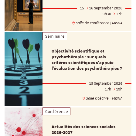
15
16 September 2026
9h30
17h
Salle de conférence | MISHA
Séminaire
Objectivité scientifique et
psychothérapie - sur quels
critères scientifiques s'appuie
l'évaluation des psychothérapies ?
15 September 2026
17h
19h
Salle Océanie - MISHA
Conférence
Actualités des sciences sociales
2026-2027