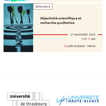
Séminaire
Objectivité scientifique et
recherche qualitative
17 November 2026
17h
18h
Salle Océanie - MISHA