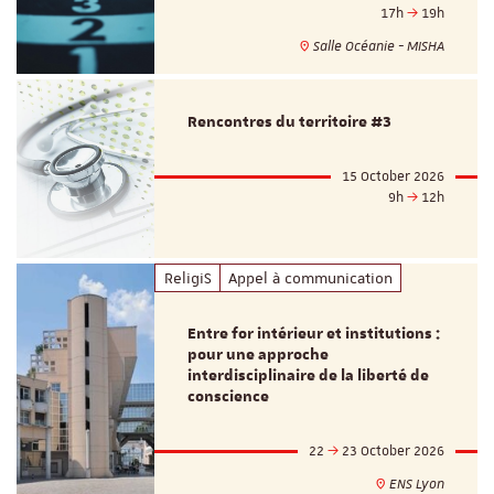
17h
19h
Salle Océanie - MISHA
Rencontres du territoire #3
15 October 2026
9h
12h
ReligiS
Appel à communication
Entre for intérieur et institutions :
pour une approche
interdisciplinaire de la liberté de
conscience
22
23 October 2026
ENS Lyon