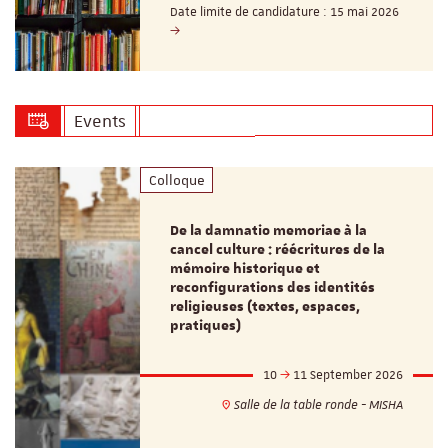
Date limite de candidature : 15 mai 2026
Events
Colloque
De la damnatio memoriae à la
cancel culture : réécritures de la
mémoire historique et
reconfigurations des identités
religieuses (textes, espaces,
pratiques)
10
11 September 2026
Salle de la table ronde - MISHA