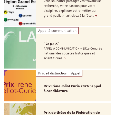
Vous souhaitez partager vos travaux de
recherche, votre passion pour votre
discipline, expliquer votre métier au
grand public ? Participez à la fête…
Appel à communication
"La paix"
APPEL À COMMUNICATION - 151e Congrès
national des sociétés historiques et
scientifiques
Prix et distinction
Appel
Prix Irène Joliot Curie 2026 : appel
à candidature
Prix de thèse de la Fédération de