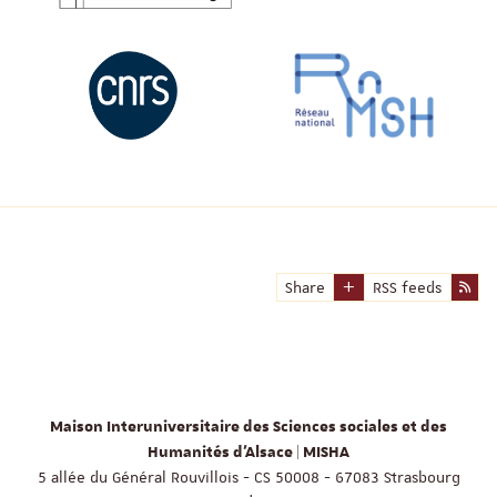
Share
RSS feeds
Maison Interuniversitaire des Sciences sociales et des
Humanités d'Alsace | MISHA
5 allée du Général Rouvillois - CS 50008 - 67083 Strasbourg