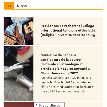
News
Résidences de recherche | Collège
international Religions et Sociétés
(ReligiS), Université de Strasbourg
Ouverture de l'appel à
candidature de la bourse
doctorale en ethnologie et
archéologie « Louise Beyrand &
Olivier Toussaint » 2027
L’appel à candidature 2027 est ouvert
depuis le 15 juillet 2026 et la date de
clôture des candidatures est fixée au 31
mars 2027 à minuit pour une…
Prix et distinction