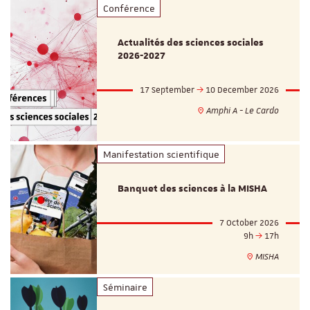
Conférence
Actualités des sciences sociales
2026-2027
17 September
10 December 2026
Amphi A - Le Cardo
Manifestation scientifique
Banquet des sciences à la MISHA
7 October 2026
9h
17h
MISHA
Séminaire