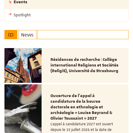
Events
Spotlight
News
Résidences de recherche | Collège
international Religions et Sociétés
(ReligiS), Université de Strasbourg
Ouverture de l'appel à
candidature de la bourse
doctorale en ethnologie et
archéologie « Louise Beyrand &
Olivier Toussaint » 2027
L’appel à candidature 2027 est ouvert
depuis le 15 juillet 2026 et la date de