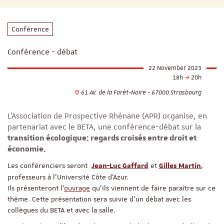
Conférence
Conférence - débat
22 November 2023
18h
20h
61 Av. de la Forêt-Noire - 67000 Strasbourg
L’Association de Prospective Rhénane (APR) organise, en
partenariat avec le BETA, une conférence-débat sur la
transition écologique: regards croisés entre droit et
économie.
Les conférenciers seront
et
,
Jean-Luc Gaffard
Gilles Martin
professeurs à l’Université Côte d’Azur.
Ils présenteront l’
ouvrage
qu’ils viennent de faire paraître sur ce
thème. Cette présentation sera suivie d’un débat avec les
collègues du BETA et avec la salle.