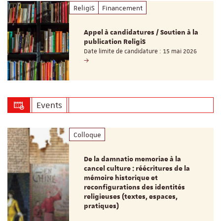
ReligiS
Financement
Appel à candidatures / Soutien à la
publication ReligiS
Date limite de candidature : 15 mai 2026
Events
Colloque
De la damnatio memoriae à la
cancel culture : réécritures de la
mémoire historique et
reconfigurations des identités
religieuses (textes, espaces,
pratiques)