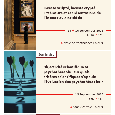
Inceste scripté, inceste crypté.
Littérature et représentations de
l’inceste au XIXe siècle
15
16 September 2026
9h30
17h
Salle de conférence | MISHA
Séminaire
Objectivité scientifique et
psychothérapie - sur quels
critères scientifiques s'appuie
l'évaluation des psychothérapies ?
15 September 2026
17h
19h
Salle Océanie - MISHA