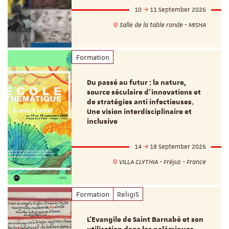
10
11 September 2026
Salle de la table ronde - MISHA
Formation
Du passé au futur : la nature,
source séculaire d’innovations et
de stratégies anti infectieuses.
Une vision interdisciplinaire et
inclusive
14
18 September 2026
VILLA CLYTHIA - Fréjus - France
Formation
ReligiS
L’Evangile de Saint Barnabé et son