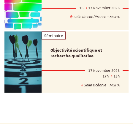
16
17 November 2026
Salle de conférence - MISHA
Séminaire
Objectivité scientifique et
recherche qualitative
17 November 2026
17h
18h
Salle Océanie - MISHA