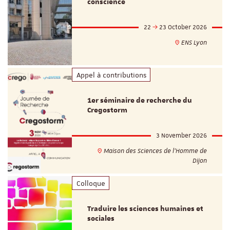
conscience
22
23 October 2026
ENS Lyon
Appel à contributions
1er séminaire de recherche du
Cregostorm
3 November 2026
Maison des Sciences de l'Homme de
Dijon
Colloque
Traduire les sciences humaines et
sociales