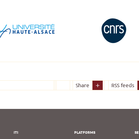
Share
RSS feeds
ITI
PLATFORMS
SE