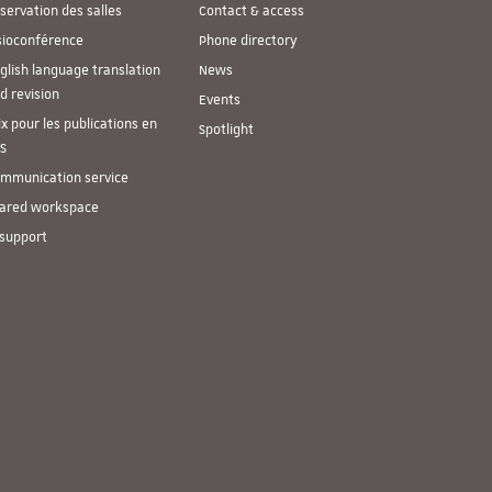
servation des salles
Contact & access
sioconférence
Phone directory
glish language translation
News
d revision
Events
ix pour les publications en
Spotlight
S
mmunication service
ared workspace
 support