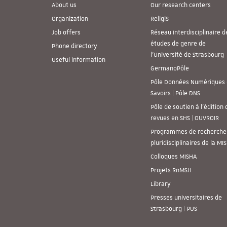
About us
Our research centers
Organization
ReligiS
Job offers
Réseau interdisciplinaire d
études de genre de
Phone directory
l’Université de Strasbourg
Useful information
GermanoPôle
Pôle Données Numériques 
Savoirs | Pôle DNS
Pôle de soutien à l’édition 
revues en SHS | OUVROIR
Programmes de recherche
pluridisciplinaires de la MI
Colloques MISHA
Projets RnMSH
Library
Presses universitaires de
Strasbourg | PUS