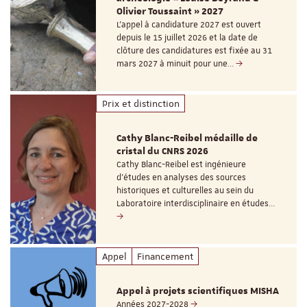
Olivier Toussaint » 2027
L’appel à candidature 2027 est ouvert
depuis le 15 juillet 2026 et la date de
clôture des candidatures est fixée au 31
mars 2027 à minuit pour une…
Prix et distinction
Cathy Blanc-Reibel médaille de
cristal du CNRS 2026
Cathy Blanc-Reibel est ingénieure
d’études en analyses des sources
historiques et culturelles au sein du
Laboratoire interdisciplinaire en études…
Appel
Financement
Appel à projets scientifiques MISHA
Années 2027-2028