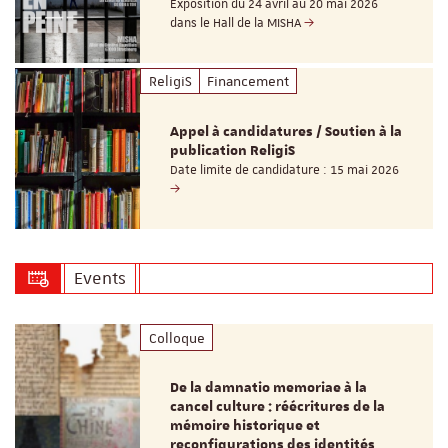
Exposition du 24 avril au 20 mai 2026
dans le Hall de la MISHA
ReligiS
Financement
Appel à candidatures / Soutien à la
publication ReligiS
Date limite de candidature : 15 mai 2026
Events
Colloque
De la damnatio memoriae à la
cancel culture : réécritures de la
mémoire historique et
reconfigurations des identités