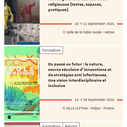
religieuses (textes, espaces,
pratiques)
10
11 September 2026
Salle de la table ronde - MISHA
Formation
Du passé au futur : la nature,
source séculaire d’innovations et
de stratégies anti infectieuses.
Une vision interdisciplinaire et
inclusive
14
18 September 2026
VILLA CLYTHIA - Fréjus - France
Formation
ReligiS