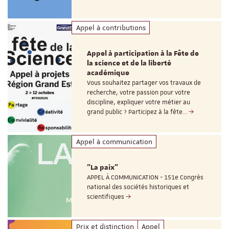
Appel à contributions
Appel à participation à la Fête de
la science et de la liberté
académique
Vous souhaitez partager vos travaux de
recherche, votre passion pour votre
discipline, expliquer votre métier au
grand public ? Participez à la fête…
Appel à communication
"La paix"
APPEL À COMMUNICATION - 151e Congrès
national des sociétés historiques et
scientifiques
Prix et distinction
Appel