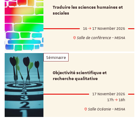
Traduire les sciences humaines et
sociales
16
17 November 2026
Salle de conférence - MISHA
Séminaire
Objectivité scientifique et
recherche qualitative
17 November 2026
17h
18h
Salle Océanie - MISHA