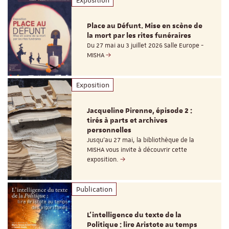
Exposition
Place au Défunt. Mise en scène de
la mort par les rites funéraires
Du 27 mai au 3 juillet 2026 Salle Europe -
MISHA
Exposition
Jacqueline Pirenne, épisode 2 :
tirés à parts et archives
personnelles
Jusqu’au 27 mai, la bibliothèque de la
MISHA vous invite à découvrir cette
exposition.
Publication
L’intelligence du texte de la
Politique : lire Aristote au temps