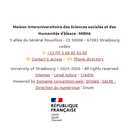
Maison Interuniversitaire des Sciences sociales et des
Humanités d'Alsace | MISHA
5 allée du Général Rouvillois - CS 50008 - 67083 Strasbourg
cedex
+33 (0) 3 68 85 61 00
Contact & access
Phone directory
University of Strasbourg – 2025-2026 - All rights reserved
Sitemap
-
Legal notice
-
Credits
Powered by
Domaine conception web | DCWeb | SACRE -
Direction du numérique
| Dnum