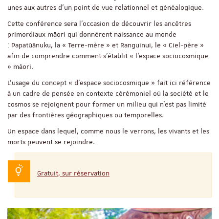
unes aux autres d’un point de vue relationnel et généalogique.
Cette conférence sera l’occasion de découvrir les ancêtres
primordiaux māori qui donnèrent naissance au monde
: Papatūānuku, la « Terre-mère » et Ranguinui, le « Ciel-père »
afin de comprendre comment s’établit « l’espace sociocosmique
» māori.
L’usage du concept « d’espace sociocosmique » fait ici référence
à un cadre de pensée en contexte cérémoniel où la société et le
cosmos se rejoignent pour former un milieu qui n’est pas limité
par des frontières géographiques ou temporelles.
Un espace dans lequel, comme nous le verrons, les vivants et les
morts peuvent se rejoindre.
Gratuit, sur réservation