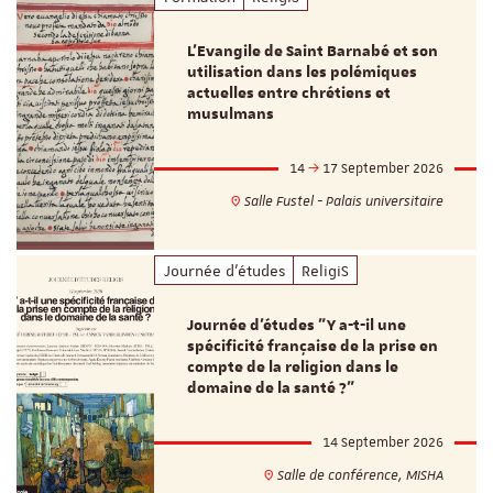
L’Evangile de Saint Barnabé et son
utilisation dans les polémiques
actuelles entre chrétiens et
musulmans
14
17 September 2026
Salle Fustel - Palais universitaire
Journée d'études
ReligiS
Journée d’études "Y a-t-il une
spécificité française de la prise en
compte de la religion dans le
domaine de la santé ?"
14 September 2026
Salle de conférence, MISHA