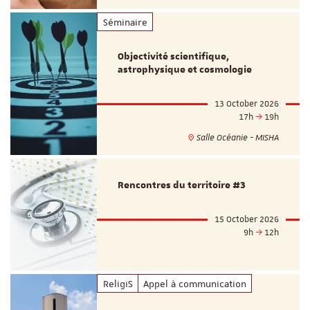
Séminaire
Objectivité scientifique,
astrophysique et cosmologie
13 October 2026
17h
19h
Salle Océanie - MISHA
Rencontres du territoire #3
15 October 2026
9h
12h
ReligiS
Appel à communication