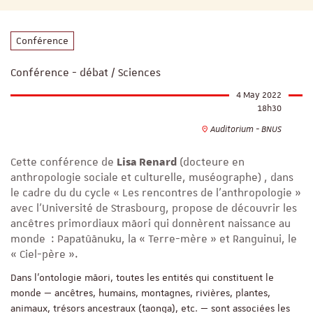
Conférence
Conférence - débat / Sciences
4 May 2022
18h30
Auditorium - BNUS
Cette conférence de
Lisa Renard
(docteure en
anthropologie sociale et culturelle, muséographe) , dans
le cadre du du cycle « Les rencontres de l’anthropologie »
avec l’Université de Strasbourg, propose de découvrir les
ancêtres primordiaux māori qui donnèrent naissance au
monde : Papatūānuku, la « Terre-mère » et Ranguinui, le
« Ciel-père ».
Dans l’ontologie māori, toutes les entités qui constituent le
monde — ancêtres, humains, montagnes, rivières, plantes,
animaux, trésors ancestraux (taonga), etc. — sont associées les