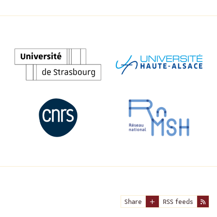
Share
RSS feeds