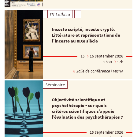
ITI Lethica
Inceste scripté, inceste crypté.
Littérature et représentations de
l’inceste au XIXe siècle
15
16 September 2026
9h30
17h
Salle de conférence | MISHA
Séminaire
Objectivité scientifique et
psychothérapie - sur quels
critères scientifiques s'appuie
l'évaluation des psychothérapies ?
15 September 2026