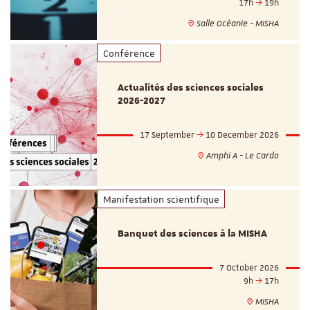
17h
19h
Salle Océanie - MISHA
Conférence
Actualités des sciences sociales
2026-2027
17 September
10 December 2026
Amphi A - Le Cardo
Manifestation scientifique
Banquet des sciences à la MISHA
7 October 2026
9h
17h
MISHA