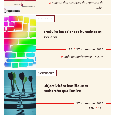
Maison des Sciences de l'Homme de
Dijon
Colloque
Traduire les sciences humaines et
sociales
16
17 November 2026
Salle de conférence - MISHA
Séminaire
Objectivité scientifique et
recherche qualitative
17 November 2026
17h
18h