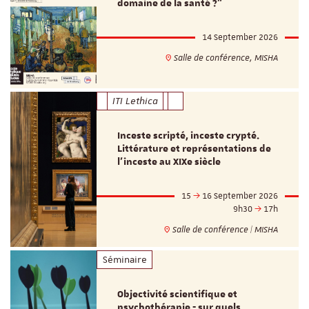
domaine de la santé ?"
14 September 2026
Salle de conférence, MISHA
ITI Lethica
Inceste scripté, inceste crypté.
Littérature et représentations de
l’inceste au XIXe siècle
15
16 September 2026
9h30
17h
Salle de conférence | MISHA
Séminaire
Objectivité scientifique et
psychothérapie - sur quels