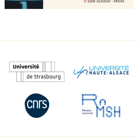
Salle Océanie - MISHA