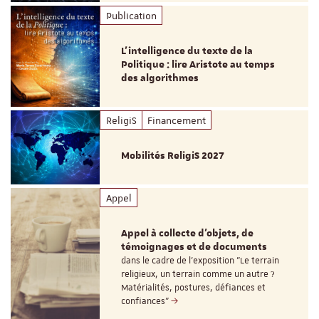
Publication
L’intelligence du texte de la
Politique : lire Aristote au temps
des algorithmes
ReligiS
Financement
Mobilités ReligiS 2027
Appel
Appel à collecte d'objets, de
témoignages et de documents
dans le cadre de l'exposition "Le terrain
religieux, un terrain comme un autre ?
Matérialités, postures, défiances et
confiances"