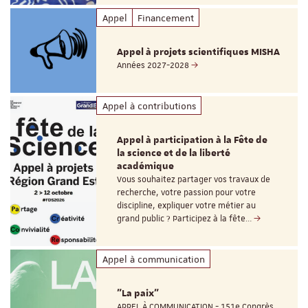
Appel
Financement
Appel à projets scientifiques MISHA
Années 2027-2028
Appel à contributions
Appel à participation à la Fête de
la science et de la liberté
académique
Vous souhaitez partager vos travaux de
recherche, votre passion pour votre
discipline, expliquer votre métier au
grand public ? Participez à la fête…
Appel à communication
"La paix"
APPEL À COMMUNICATION - 151e Congrès