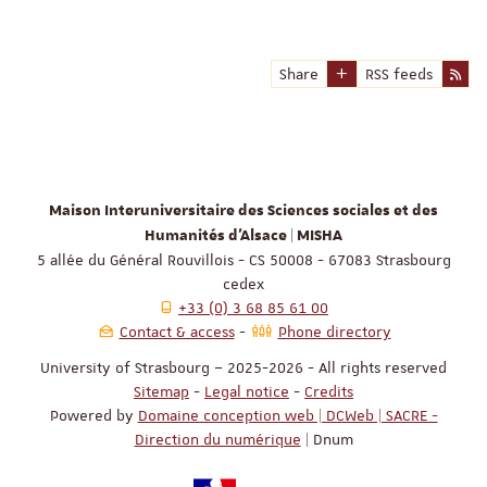
Share
RSS feeds
Maison Interuniversitaire des Sciences sociales et des
Humanités d'Alsace | MISHA
5 allée du Général Rouvillois - CS 50008 - 67083 Strasbourg
cedex
+33 (0) 3 68 85 61 00
Contact & access
Phone directory
University of Strasbourg – 2025-2026 - All rights reserved
Sitemap
-
Legal notice
-
Credits
Powered by
Domaine conception web | DCWeb | SACRE -
Direction du numérique
| Dnum