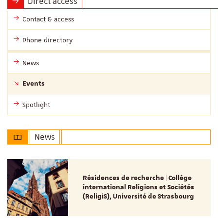
Direct access
Contact & access
Phone directory
News
Events
Spotlight
News
Résidences de recherche | Collège
international Religions et Sociétés
(ReligiS), Université de Strasbourg