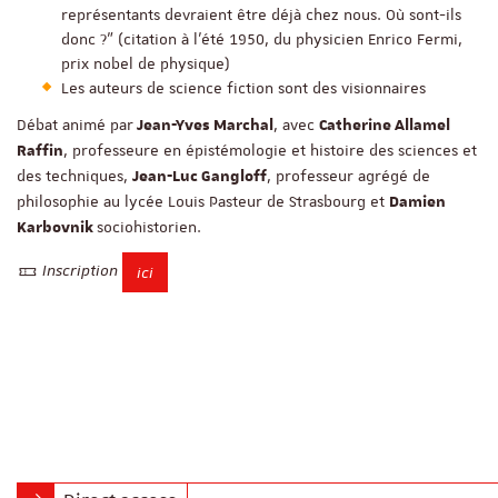
représentants devraient être déjà chez nous. Où sont-ils
donc ?" (citation à l’été 1950, du physicien Enrico Fermi,
prix nobel de physique)
Les auteurs de science fiction sont des visionnaires
Débat animé par
, avec
Jean-Yves Marchal
Catherine Allamel
, professeure en épistémologie et histoire des sciences et
Raffin
des techniques,
, professeur agrégé de
Jean-Luc Gangloff
philosophie au lycée Louis Pasteur de Strasbourg et
Damien
sociohistorien.
Karbovnik
Inscription
ici