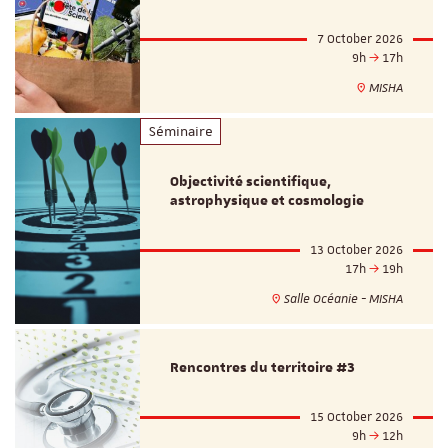
7 October 2026
9h
17h
MISHA
Séminaire
Objectivité scientifique,
astrophysique et cosmologie
13 October 2026
17h
19h
Salle Océanie - MISHA
Rencontres du territoire #3
15 October 2026
9h
12h