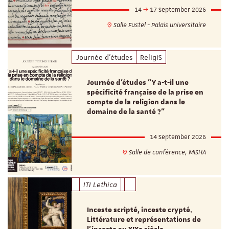
14
17 September 2026
Salle Fustel - Palais universitaire
Journée d'études
ReligiS
Journée d’études "Y a-t-il une
spécificité française de la prise en
compte de la religion dans le
domaine de la santé ?"
14 September 2026
Salle de conférence, MISHA
ITI Lethica
Inceste scripté, inceste crypté.
Littérature et représentations de