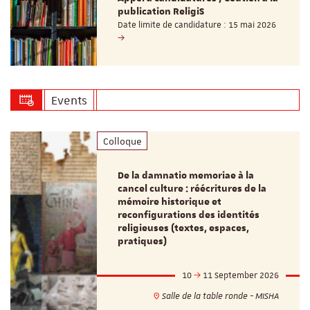
publication ReligiS
Date limite de candidature : 15 mai 2026
Events
Colloque
De la damnatio memoriae à la
cancel culture : réécritures de la
mémoire historique et
reconfigurations des identités
religieuses (textes, espaces,
pratiques)
10
11 September 2026
Salle de la table ronde - MISHA