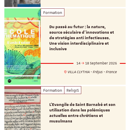
Formation
Du passé au futur : la nature,
source séculaire d’innovations et
de stratégies anti infectieuses.
Une vision interdisciplinaire et
inclusive
14
18 September 2026
VILLA CLYTHIA - Fréjus - France
Formation
ReligiS
L’Evangile de Saint Barnabé et son
utilisation dans les polémiques
actuelles entre chrétiens et
musulmans