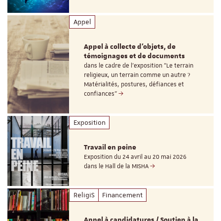
Appel
Appel à collecte d'objets, de
témoignages et de documents
dans le cadre de l'exposition "Le terrain
religieux, un terrain comme un autre ?
Matérialités, postures, défiances et
confiances"
Exposition
Travail en peine
Exposition du 24 avril au 20 mai 2026
dans le Hall de la MISHA
ReligiS
Financement
Appel à candidatures / Soutien à la