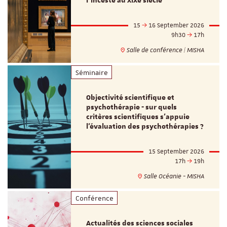
l’inceste au XIXe siècle
15
16 September 2026
9h30
17h
Salle de conférence | MISHA
Séminaire
Objectivité scientifique et
psychothérapie - sur quels
critères scientifiques s'appuie
l'évaluation des psychothérapies ?
15 September 2026
17h
19h
Salle Océanie - MISHA
Conférence
Actualités des sciences sociales