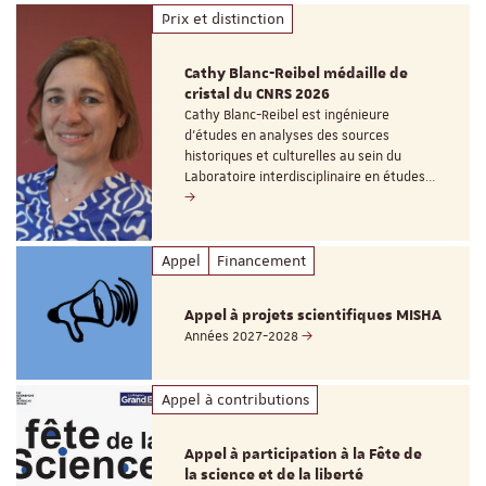
Prix et distinction
Cathy Blanc-Reibel médaille de
cristal du CNRS 2026
Cathy Blanc-Reibel est ingénieure
d’études en analyses des sources
historiques et culturelles au sein du
Laboratoire interdisciplinaire en études…
Appel
Financement
Appel à projets scientifiques MISHA
Années 2027-2028
Appel à contributions
Appel à participation à la Fête de
la science et de la liberté