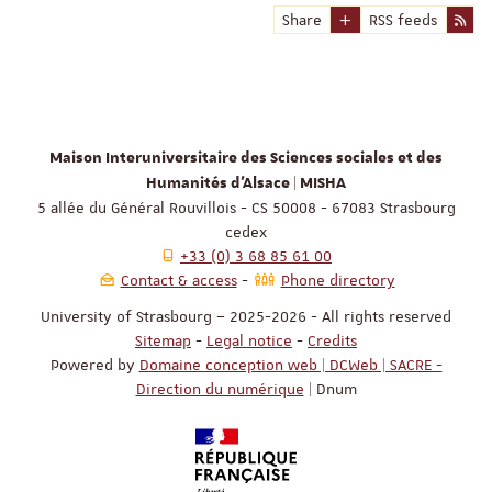
Share
RSS feeds
Maison Interuniversitaire des Sciences sociales et des
Humanités d'Alsace | MISHA
5 allée du Général Rouvillois - CS 50008 - 67083 Strasbourg
cedex
+33 (0) 3 68 85 61 00
Contact & access
Phone directory
University of Strasbourg – 2025-2026 - All rights reserved
Sitemap
-
Legal notice
-
Credits
Powered by
Domaine conception web | DCWeb | SACRE -
Direction du numérique
| Dnum