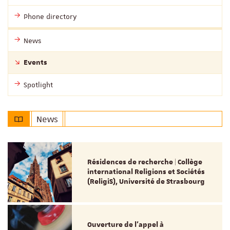
Phone directory
News
Events
Spotlight
News
Résidences de recherche | Collège
international Religions et Sociétés
(ReligiS), Université de Strasbourg
Ouverture de l'appel à