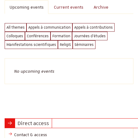
Upcoming events
Current events
Archive
All themes
Appels à communication
Appels à contributions
Colloques
Conférences
Formation
Journées d'études
Manifestations scientifiques
ReligiS
Séminaires
No upcoming events
Direct access
Contact & access