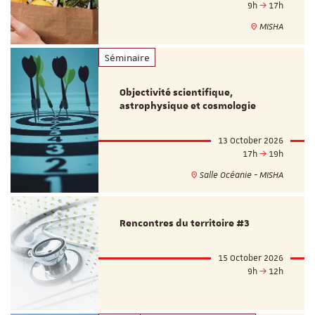
9h
17h
MISHA
Séminaire
Objectivité scientifique,
astrophysique et cosmologie
13 October 2026
17h
19h
Salle Océanie - MISHA
Rencontres du territoire #3
15 October 2026
9h
12h