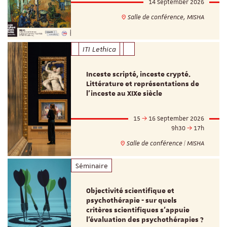
14 September 2026
Salle de conférence, MISHA
ITI Lethica
Inceste scripté, inceste crypté.
Littérature et représentations de
l’inceste au XIXe siècle
15
16 September 2026
9h30
17h
Salle de conférence | MISHA
Séminaire
Objectivité scientifique et
psychothérapie - sur quels
critères scientifiques s'appuie
l'évaluation des psychothérapies ?