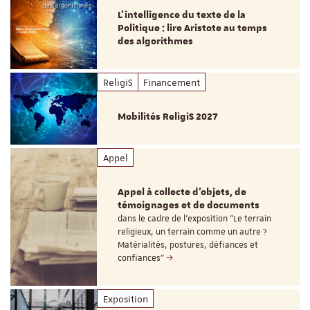
L’intelligence du texte de la
Politique : lire Aristote au temps
des algorithmes
ReligiS
Financement
Mobilités ReligiS 2027
Appel
Appel à collecte d'objets, de
témoignages et de documents
dans le cadre de l'exposition "Le terrain
religieux, un terrain comme un autre ?
Matérialités, postures, défiances et
confiances"
Exposition