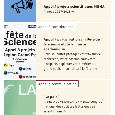
Appel à projets scientifiques MISHA
Années 2027-2028
Appel à contributions
Appel à participation à la Fête de
la science et de la liberté
académique
Vous souhaitez partager vos travaux de
recherche, votre passion pour votre
discipline, expliquer votre métier au
grand public ? Participez à la fête…
Appel à communication
"La paix"
APPEL À COMMUNICATION - 151e Congrès
national des sociétés historiques et
scientifiques