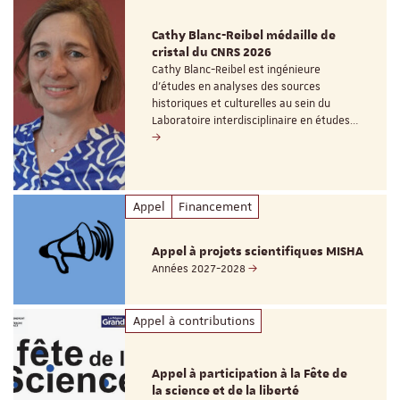
Cathy Blanc-Reibel médaille de
cristal du CNRS 2026
Cathy Blanc-Reibel est ingénieure
d’études en analyses des sources
historiques et culturelles au sein du
Laboratoire interdisciplinaire en études…
Appel
Financement
Appel à projets scientifiques MISHA
Années 2027-2028
Appel à contributions
Appel à participation à la Fête de
la science et de la liberté