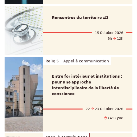
Rencontres du territoire #3
15 October 2026
9h
12h
ReligiS
Appel à communication
Entre for intérieur et institutions :
pour une approche
interdisciplinaire de la liberté de
conscience
22
23 October 2026
ENS Lyon