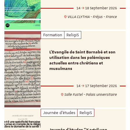
14
18 September 2026
VILLA CLYTHIA - Fréjus - France
Formation
ReligiS
L’Evangile de Saint Barnabé et son
utilisation dans les polémiques
actuelles entre chrétiens et
musulmans
14
17 September 2026
Salle Fustel - Palais universitaire
Journée d'études
ReligiS