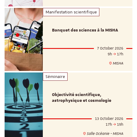
Manifestation scientifique
Banquet des sciences à la MISHA
7 October 2026
9h
17h
MISHA
Séminaire
Objectivité scientifique,
astrophysique et cosmologie
13 October 2026
17h
19h
Salle Océanie - MISHA