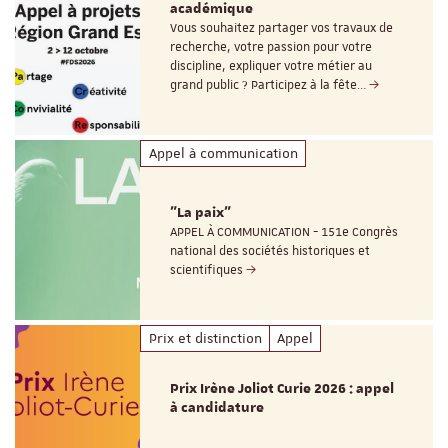
académique
Vous souhaitez partager vos travaux de
recherche, votre passion pour votre
discipline, expliquer votre métier au
grand public ? Participez à la fête…
Appel à communication
"La paix"
APPEL À COMMUNICATION - 151e Congrès
national des sociétés historiques et
scientifiques
Prix et distinction
Appel
Prix Irène Joliot Curie 2026 : appel
à candidature