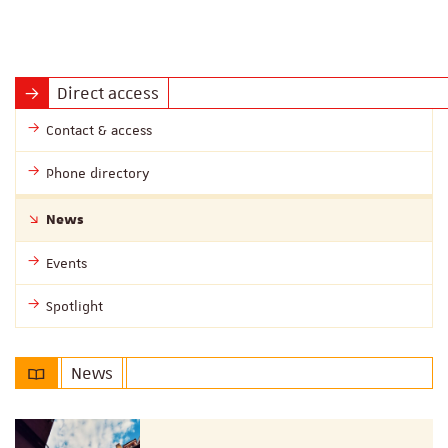
Direct access
Contact & access
Phone directory
News
Events
Spotlight
News