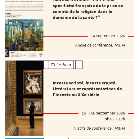
Journée d’études "Y a-t-il une
spécificité française de la prise en
compte de la religion dans le
domaine de la santé ?"
14 September 2026
Salle de conférence, MISHA
ITI Lethica
Inceste scripté, inceste crypté.
Littérature et représentations de
l’inceste au XIXe siècle
15
16 September 2026
9h30
17h
Salle de conférence | MISHA