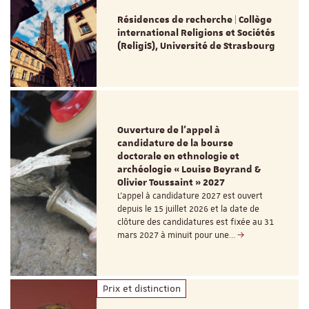
Résidences de recherche | Collège
international Religions et Sociétés
(ReligiS), Université de Strasbourg
Ouverture de l'appel à
candidature de la bourse
doctorale en ethnologie et
archéologie « Louise Beyrand &
Olivier Toussaint » 2027
L’appel à candidature 2027 est ouvert
depuis le 15 juillet 2026 et la date de
clôture des candidatures est fixée au 31
mars 2027 à minuit pour une…
Prix et distinction