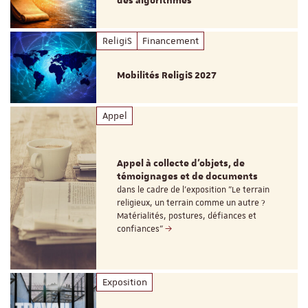
des algorithmes
ReligiS
Financement
Mobilités ReligiS 2027
Appel
Appel à collecte d'objets, de
témoignages et de documents
dans le cadre de l'exposition "Le terrain
religieux, un terrain comme un autre ?
Matérialités, postures, défiances et
confiances"
Exposition