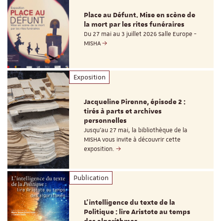
Place au Défunt. Mise en scène de
la mort par les rites funéraires
Du 27 mai au 3 juillet 2026 Salle Europe -
MISHA
Exposition
Jacqueline Pirenne, épisode 2 :
tirés à parts et archives
personnelles
Jusqu’au 27 mai, la bibliothèque de la
MISHA vous invite à découvrir cette
exposition.
Publication
L’intelligence du texte de la
Politique : lire Aristote au temps