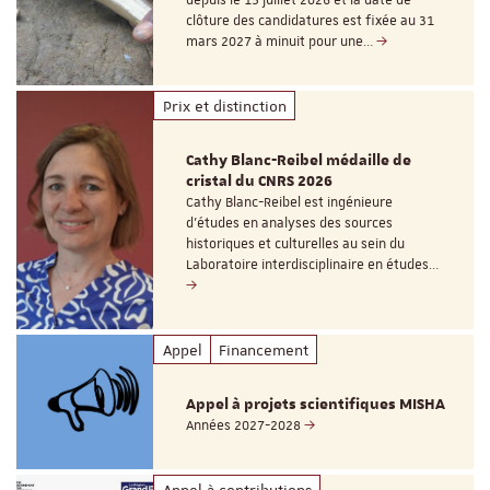
depuis le 15 juillet 2026 et la date de
clôture des candidatures est fixée au 31
mars 2027 à minuit pour une…
Prix et distinction
Cathy Blanc-Reibel médaille de
cristal du CNRS 2026
Cathy Blanc-Reibel est ingénieure
d’études en analyses des sources
historiques et culturelles au sein du
Laboratoire interdisciplinaire en études…
Appel
Financement
Appel à projets scientifiques MISHA
Années 2027-2028
Appel à contributions