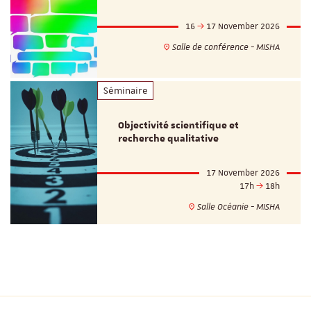
16
17 November 2026
Salle de conférence - MISHA
Séminaire
Objectivité scientifique et
recherche qualitative
17 November 2026
17h
18h
Salle Océanie - MISHA