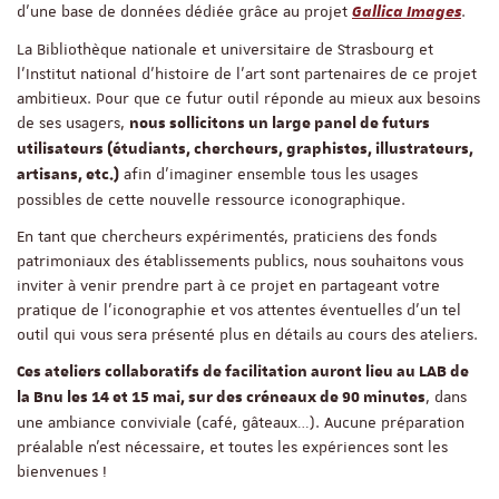
d’une base de données dédiée grâce au projet
.
Gallica Images
La Bibliothèque nationale et universitaire de Strasbourg et
l’Institut national d’histoire de l’art sont partenaires de ce projet
ambitieux. Pour que ce futur outil réponde au mieux aux besoins
de ses usagers,
nous sollicitons un large panel de futurs
utilisateurs (étudiants, chercheurs, graphistes, illustrateurs,
afin d’imaginer ensemble tous les usages
artisans, etc.)
possibles de cette nouvelle ressource iconographique.
En tant que chercheurs expérimentés, praticiens des fonds
patrimoniaux des établissements publics, nous souhaitons vous
inviter à venir prendre part à ce projet en partageant votre
pratique de l'iconographie et vos attentes éventuelles d'un tel
outil qui vous sera présenté plus en détails au cours des ateliers.
Ces ateliers collaboratifs de facilitation auront lieu au LAB de
, dans
la Bnu les 14 et 15 mai, sur des créneaux de 90 minutes
une ambiance conviviale (café, gâteaux…). Aucune préparation
préalable n’est nécessaire, et toutes les expériences sont les
bienvenues !