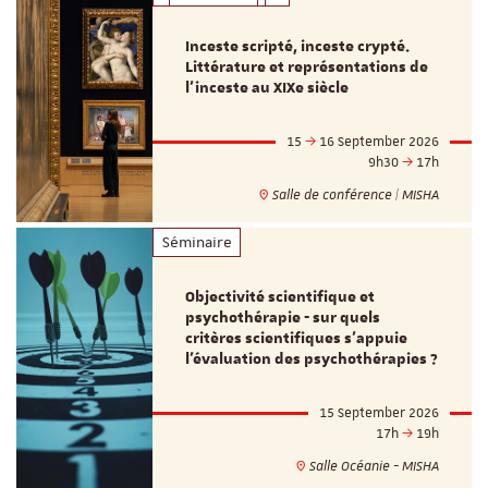
Inceste scripté, inceste crypté.
Littérature et représentations de
l’inceste au XIXe siècle
15
16 September 2026
9h30
17h
Salle de conférence | MISHA
Séminaire
Objectivité scientifique et
psychothérapie - sur quels
critères scientifiques s'appuie
l'évaluation des psychothérapies ?
15 September 2026
17h
19h
Salle Océanie - MISHA