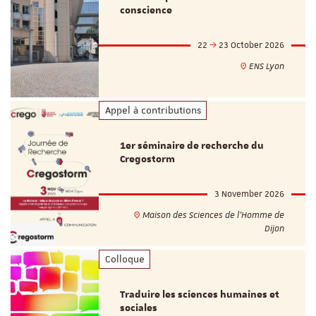
conscience
22
23 October 2026
ENS Lyon
Appel à contributions
1er séminaire de recherche du
Cregostorm
3 November 2026
Maison des Sciences de l'Homme de
Dijon
Colloque
Traduire les sciences humaines et
sociales