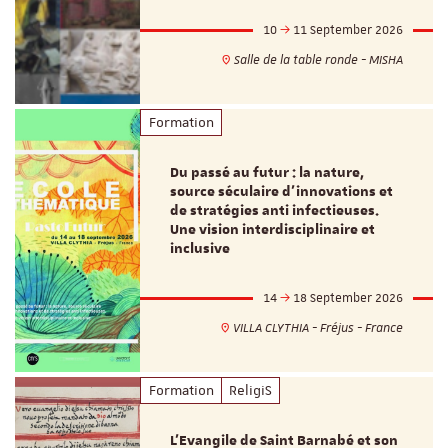
10
11 September 2026
Salle de la table ronde - MISHA
Formation
Du passé au futur : la nature,
source séculaire d’innovations et
de stratégies anti infectieuses.
Une vision interdisciplinaire et
inclusive
14
18 September 2026
VILLA CLYTHIA - Fréjus - France
Formation
ReligiS
L’Evangile de Saint Barnabé et son