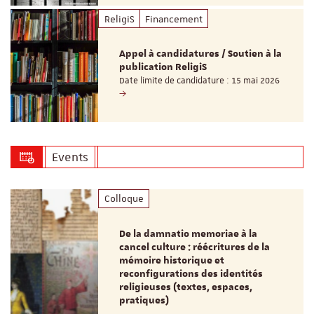
ReligiS
Financement
Appel à candidatures / Soutien à la
publication ReligiS
Date limite de candidature : 15 mai 2026
Events
Colloque
De la damnatio memoriae à la
cancel culture : réécritures de la
mémoire historique et
reconfigurations des identités
religieuses (textes, espaces,
pratiques)