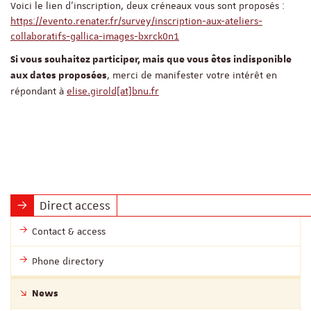
Voici le lien d'inscription, deux créneaux vous sont proposés :
https://evento.renater.fr/survey/inscription-aux-ateliers-
collaboratifs-gallica-images-bxrck0n1
Si vous souhaitez participer, mais que vous êtes indisponible
, merci de manifester votre intérêt en
aux dates proposées
répondant à
elise.girold[at]bnu.fr
Direct access
Contact & access
Phone directory
News