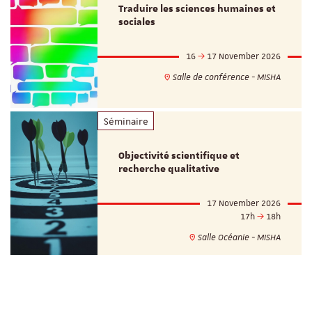
Traduire les sciences humaines et
sociales
16
17 November 2026
Salle de conférence - MISHA
Séminaire
Objectivité scientifique et
recherche qualitative
17 November 2026
17h
18h
Salle Océanie - MISHA