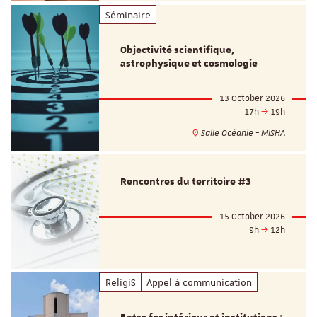
Séminaire
Objectivité scientifique,
astrophysique et cosmologie
13 October 2026
17h
19h
Salle Océanie - MISHA
Rencontres du territoire #3
15 October 2026
9h
12h
ReligiS
Appel à communication