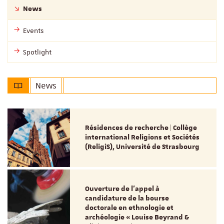
News
Events
Spotlight
News
Résidences de recherche | Collège
international Religions et Sociétés
(ReligiS), Université de Strasbourg
Ouverture de l'appel à
candidature de la bourse
doctorale en ethnologie et
archéologie « Louise Beyrand &