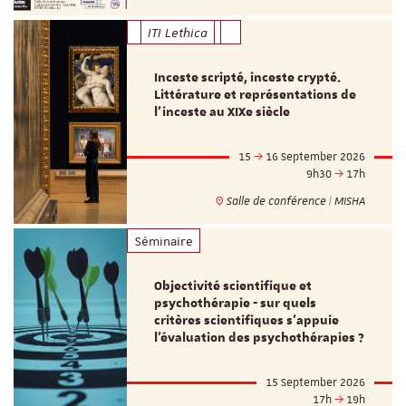
ITI Lethica
Inceste scripté, inceste crypté.
Littérature et représentations de
l’inceste au XIXe siècle
15
16 September 2026
9h30
17h
Salle de conférence | MISHA
Séminaire
Objectivité scientifique et
psychothérapie - sur quels
critères scientifiques s'appuie
l'évaluation des psychothérapies ?
15 September 2026
17h
19h