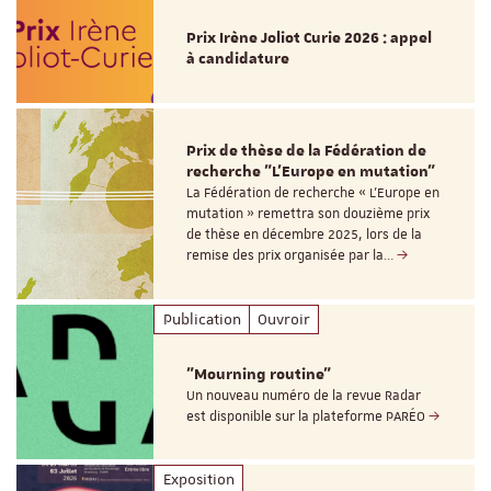
Prix Irène Joliot Curie 2026 : appel
à candidature
Prix de thèse de la Fédération de
recherche "L’Europe en mutation"
La Fédération de recherche « L’Europe en
mutation » remettra son douzième prix
de thèse en décembre 2025, lors de la
remise des prix organisée par la…
Publication
Ouvroir
"Mourning routine"
Un nouveau numéro de la revue Radar
est disponible sur la plateforme PARÉO
Exposition