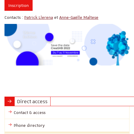
Inscription
Contacts :
Patrick Llerena
et
Anne-Gaëlle Maltese
Direct access
Contact & access
Phone directory