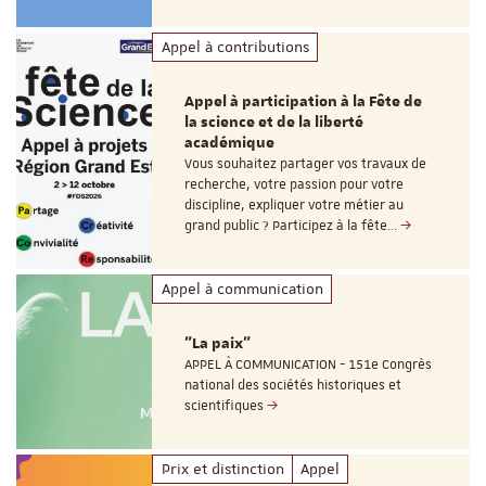
Appel à contributions
Appel à participation à la Fête de
la science et de la liberté
académique
Vous souhaitez partager vos travaux de
recherche, votre passion pour votre
discipline, expliquer votre métier au
grand public ? Participez à la fête…
Appel à communication
"La paix"
APPEL À COMMUNICATION - 151e Congrès
national des sociétés historiques et
scientifiques
Prix et distinction
Appel