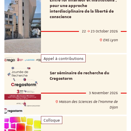
Entre for intérieur et institutions :
pour une approche
interdisciplinaire de la liberté de
conscience
22
23 October 2026
ENS Lyon
Appel à contributions
1er séminaire de recherche du
Cregostorm
3 November 2026
Maison des Sciences de l'Homme de
Dijon
Colloque