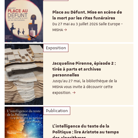
Place au Défunt. Mise en scène de
la mort par les rites funéraires
Du 27 mai au 3 juillet 2026 Salle Europe -
MISHA
Exposition
Jacqueline Pirenne, épisode 2 :
tirés à parts et archives
personnelles
Jusqu’au 27 mai, la bibliothèque de la
MISHA vous invite à découvrir cette
exposition.
Publication
L’intelligence du texte de la
Politique : lire Aristote au temps
des algorithmes