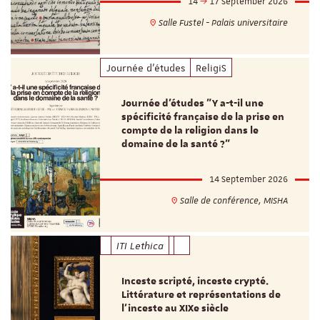
14
17 September 2026
Salle Fustel - Palais universitaire
Journée d'études
ReligiS
Journée d’études "Y a-t-il une
spécificité française de la prise en
compte de la religion dans le
domaine de la santé ?"
14 September 2026
Salle de conférence, MISHA
ITI Lethica
Inceste scripté, inceste crypté.
Littérature et représentations de
l’inceste au XIXe siècle