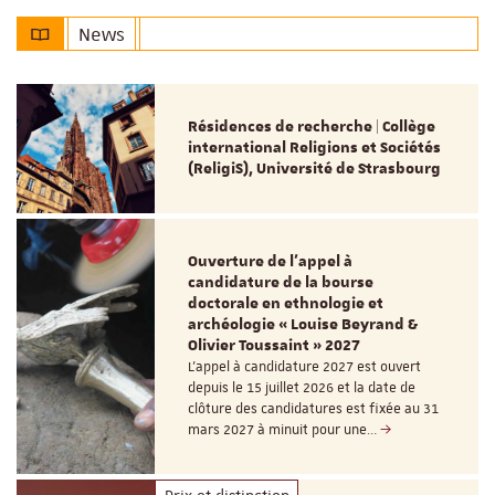
News
Résidences de recherche | Collège
international Religions et Sociétés
(ReligiS), Université de Strasbourg
Ouverture de l'appel à
candidature de la bourse
doctorale en ethnologie et
archéologie « Louise Beyrand &
Olivier Toussaint » 2027
L’appel à candidature 2027 est ouvert
depuis le 15 juillet 2026 et la date de
clôture des candidatures est fixée au 31
mars 2027 à minuit pour une…
Prix et distinction