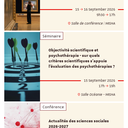
15
16 September 2026
9h30
17h
Salle de conférence | MISHA
Séminaire
Objectivité scientifique et
psychothérapie - sur quels
critères scientifiques s'appuie
l'évaluation des psychothérapies ?
15 September 2026
17h
19h
Salle Océanie - MISHA
Conférence
Actualités des sciences sociales
2026-2027