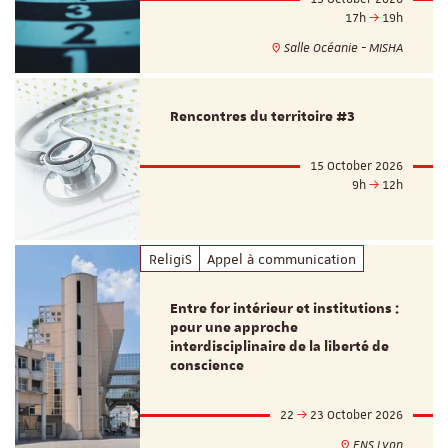
17h
19h
Salle Océanie - MISHA
Rencontres du territoire #3
15 October 2026
9h
12h
ReligiS
Appel à communication
Entre for intérieur et institutions :
pour une approche
interdisciplinaire de la liberté de
conscience
22
23 October 2026
ENS Lyon