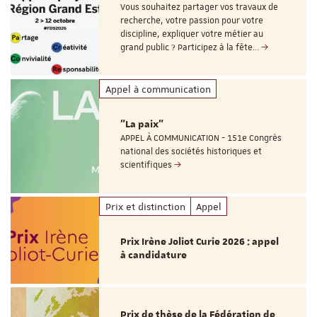
Vous souhaitez partager vos travaux de
recherche, votre passion pour votre
discipline, expliquer votre métier au
grand public ? Participez à la fête…
Appel à communication
"La paix"
APPEL À COMMUNICATION - 151e Congrès
national des sociétés historiques et
scientifiques
Prix et distinction
Appel
Prix Irène Joliot Curie 2026 : appel
à candidature
Prix de thèse de la Fédération de