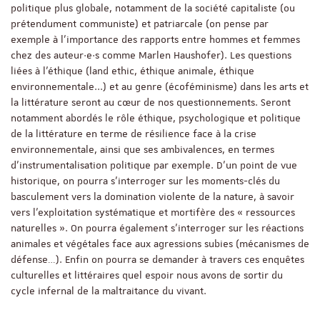
politique plus globale, notamment de la société capitaliste (ou
prétendument communiste) et patriarcale (on pense par
exemple à l’importance des rapports entre hommes et femmes
chez des auteur·e·s comme Marlen Haushofer). Les questions
liées à l’éthique (land ethic, éthique animale, éthique
environnementale...) et au genre (écoféminisme) dans les arts et
la littérature seront au cœur de nos questionnements. Seront
notamment abordés le rôle éthique, psychologique et politique
de la littérature en terme de résilience face à la crise
environnementale, ainsi que ses ambivalences, en termes
d’instrumentalisation politique par exemple. D’un point de vue
historique, on pourra s’interroger sur les moments-clés du
basculement vers la domination violente de la nature, à savoir
vers l’exploitation systématique et mortifère des « ressources
naturelles ». On pourra également s’interroger sur les réactions
animales et végétales face aux agressions subies (mécanismes de
défense…). Enfin on pourra se demander à travers ces enquêtes
culturelles et littéraires quel espoir nous avons de sortir du
cycle infernal de la maltraitance du vivant.