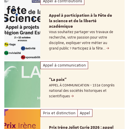
Appel à contributions
Appel à participation à la Fête de
la science et de la liberté
académique
Vous souhaitez partager vos travaux de
recherche, votre passion pour votre
discipline, expliquer votre métier au
grand public ? Participez à la fête…
Appel à communication
"La paix"
APPEL À COMMUNICATION - 151e Congrès
national des sociétés historiques et
scientifiques
Prix et distinction
Appel
Prix Irène Joliot Curie 2026 : appel