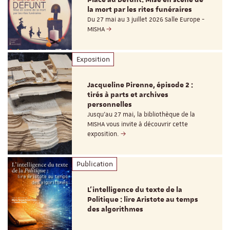
la mort par les rites funéraires
Du 27 mai au 3 juillet 2026 Salle Europe -
MISHA
Exposition
Jacqueline Pirenne, épisode 2 :
tirés à parts et archives
personnelles
Jusqu’au 27 mai, la bibliothèque de la
MISHA vous invite à découvrir cette
exposition.
Publication
L’intelligence du texte de la
Politique : lire Aristote au temps
des algorithmes