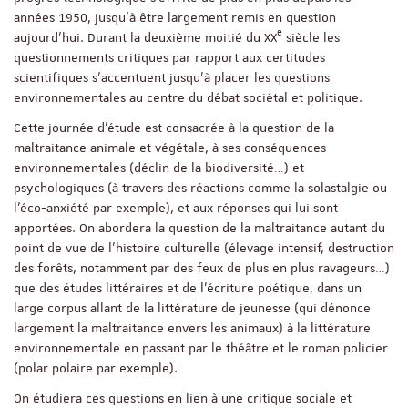
années 1950, jusqu’à être largement remis en question
e
aujourd’hui. Durant la deuxième moitié du XX
siècle les
questionnements critiques par rapport aux certitudes
scientifiques s’accentuent jusqu’à placer les questions
environnementales au centre du débat sociétal et politique.
Cette journée d’étude est consacrée à la question de la
maltraitance animale et végétale, à ses conséquences
environnementales (déclin de la biodiversité…) et
psychologiques (à travers des réactions comme la solastalgie ou
l’éco-anxiété par exemple), et aux réponses qui lui sont
apportées. On abordera la question de la maltraitance autant du
point de vue de l’histoire culturelle (élevage intensif, destruction
des forêts, notamment par des feux de plus en plus ravageurs…)
que des études littéraires et de l’écriture poétique, dans un
large corpus allant de la littérature de jeunesse (qui dénonce
largement la maltraitance envers les animaux) à la littérature
environnementale en passant par le théâtre et le roman policier
(polar polaire par exemple).
On étudiera ces questions en lien à une critique sociale et