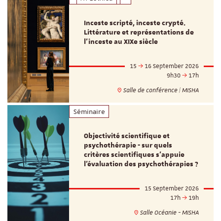
Inceste scripté, inceste crypté.
Littérature et représentations de
l’inceste au XIXe siècle
15
16 September 2026
9h30
17h
Salle de conférence | MISHA
Séminaire
Objectivité scientifique et
psychothérapie - sur quels
critères scientifiques s'appuie
l'évaluation des psychothérapies ?
15 September 2026
17h
19h
Salle Océanie - MISHA