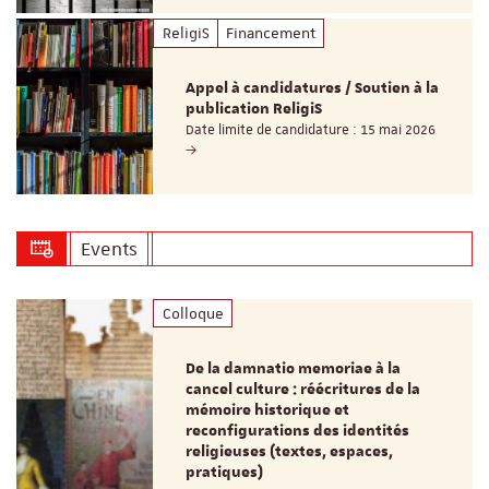
ReligiS
Financement
Appel à candidatures / Soutien à la
publication ReligiS
Date limite de candidature : 15 mai 2026
Events
Colloque
De la damnatio memoriae à la
cancel culture : réécritures de la
mémoire historique et
reconfigurations des identités
religieuses (textes, espaces,
pratiques)