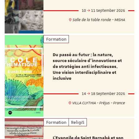
10
11 September 2026
Salle de la table ronde - MISHA
Formation
Du passé au futur : la nature,
source séculaire d’innovations et
de stratégies anti infectieuses.
Une vision interdisciplinaire et
inclusive
14
18 September 2026
VILLA CLYTHIA - Fréjus - France
Formation
ReligiS
L’Evangile de Saint Barnabé et son