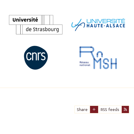
Share
RSS feeds