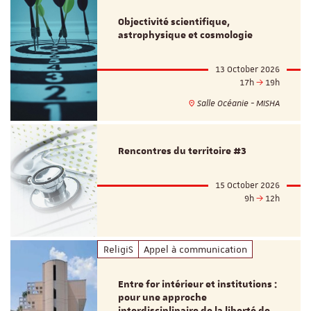
Objectivité scientifique,
astrophysique et cosmologie
13 October 2026
17h
19h
Salle Océanie - MISHA
Rencontres du territoire #3
15 October 2026
9h
12h
ReligiS
Appel à communication
Entre for intérieur et institutions :
pour une approche
interdisciplinaire de la liberté de