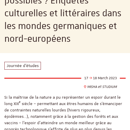
possibles ? Enquêtes
culturelles et littéraires dans
les mondes germaniques et
nord-européens
Journée d'études
17
18 March 2023
MISHA et STUDIUM
Si la maîtrise de la nature a pu représenter un espoir durant le
e
long XIX
siècle – permettant aux êtres humains de s’émanciper
de contraintes naturelles lourdes (hivers rigoureux,
épidémies…), notamment grâce à la gestion des forêts et aux
vaccins – l’espoir d’atteindre un monde meilleur grâce au
progrès technologique s’effrite de plus en plus depuis les