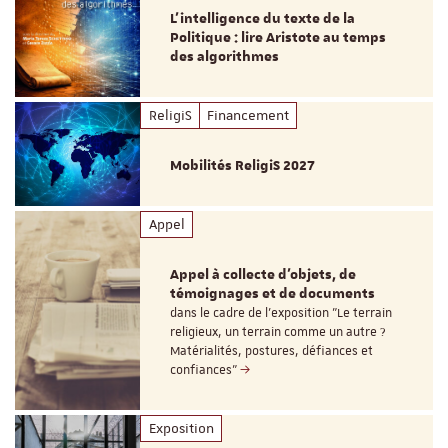
L’intelligence du texte de la
Politique : lire Aristote au temps
des algorithmes
ReligiS
Financement
Mobilités ReligiS 2027
Appel
Appel à collecte d'objets, de
témoignages et de documents
dans le cadre de l'exposition "Le terrain
religieux, un terrain comme un autre ?
Matérialités, postures, défiances et
confiances"
Exposition