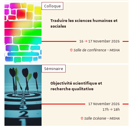
Colloque
Traduire les sciences humaines et
sociales
16
17 November 2026
Salle de conférence - MISHA
Séminaire
Objectivité scientifique et
recherche qualitative
17 November 2026
17h
18h
Salle Océanie - MISHA