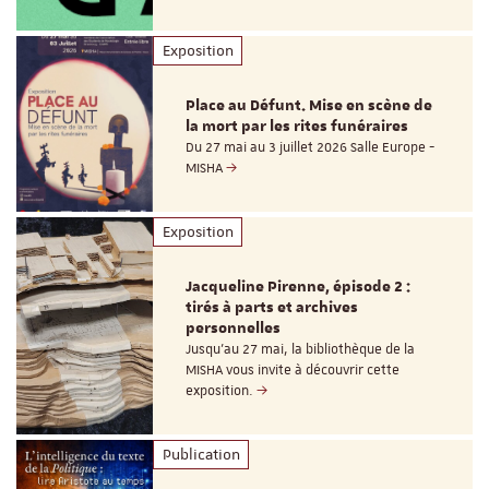
Exposition
Place au Défunt. Mise en scène de
la mort par les rites funéraires
Du 27 mai au 3 juillet 2026 Salle Europe -
MISHA
Exposition
Jacqueline Pirenne, épisode 2 :
tirés à parts et archives
personnelles
Jusqu’au 27 mai, la bibliothèque de la
MISHA vous invite à découvrir cette
exposition.
Publication