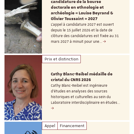
candidature de la bourse
doctorale en ethnologie et
archéologie « Louise Beyrand &
Olivier Toussaint » 2027
L’appel à candidature 2027 est ouvert
depuis le 15 juillet 2026 et la date de
clôture des candidatures est fixée au 31
mars 2027 à minuit pour une…
Prix et distinction
Cathy Blanc-Reibel médaille de
cristal du CNRS 2026
Cathy Blanc-Reibel est ingénieure
d’études en analyses des sources
historiques et culturelles au sein du
Laboratoire interdisciplinaire en études…
Appel
Financement