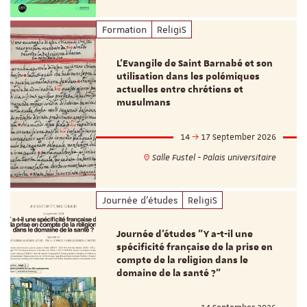
Formation
ReligiS
L’Evangile de Saint Barnabé et son
utilisation dans les polémiques
actuelles entre chrétiens et
musulmans
14
17 September 2026
Salle Fustel - Palais universitaire
Journée d'études
ReligiS
Journée d’études "Y a-t-il une
spécificité française de la prise en
compte de la religion dans le
domaine de la santé ?"