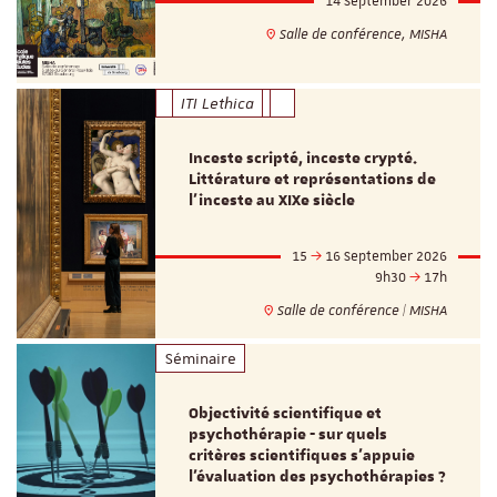
14 September 2026
Salle de conférence, MISHA
ITI Lethica
Inceste scripté, inceste crypté.
Littérature et représentations de
l’inceste au XIXe siècle
15
16 September 2026
9h30
17h
Salle de conférence | MISHA
Séminaire
Objectivité scientifique et
psychothérapie - sur quels
critères scientifiques s'appuie
l'évaluation des psychothérapies ?