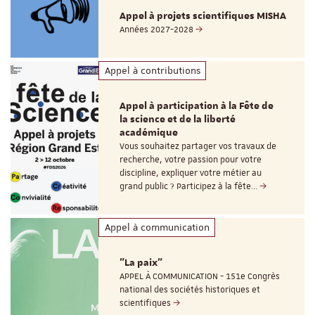
Appel à projets scientifiques MISHA
Années 2027-2028
Appel à contributions
Appel à participation à la Fête de
la science et de la liberté
académique
Vous souhaitez partager vos travaux de
recherche, votre passion pour votre
discipline, expliquer votre métier au
grand public ? Participez à la fête…
Appel à communication
"La paix"
APPEL À COMMUNICATION - 151e Congrès
national des sociétés historiques et
scientifiques