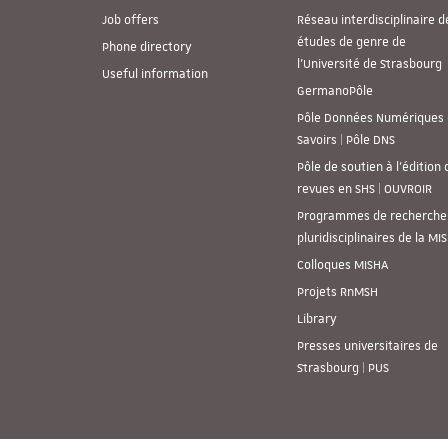
Job offers
Réseau interdisciplinaire d
études de genre de
Phone directory
l’Université de Strasbourg
Useful information
GermanoPôle
Pôle Données Numériques 
Savoirs | Pôle DNS
Pôle de soutien à l’édition 
revues en SHS | OUVROIR
Programmes de recherche
pluridisciplinaires de la MI
Colloques MISHA
Projets RnMSH
Library
Presses universitaires de
Strasbourg | PUS