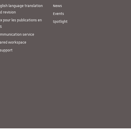
glish language translation
News
d revision
Events
ix pour les publications en
Spotlight
S
mmunication service
ared workspace
 support