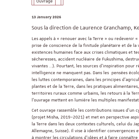
Ouvrage
13 January 2026
Sous la direction de Laurence Granchamp, K
Les appels à « renouer avec la Terre » ou redevenir 
prise de conscience de la finitude planétaire et de la 
existences humaines face aux crises climatiques et t
sécheresses, accident nucléaire de Fukushima, destru
vivantes …). Pourtant, les sources d’inspiration pour 
intelligence ne manquent pas. Dans les pensées écol
les luttes contemporaines, dans les principes d’agricu
plantes et de la Terre, dans les pratiques alimentaires
territoires ruraux comme urbains, les retours à la Terr
l’ouvrage mettent en lumière les multiples manifestat
Cet ouvrage rassemble les contributions issues d’un 
(projet Misha, 2019–2021) et met en perspective aspir
la Terre dans les deux contextes culturels, celui du Ja
Allemagne, Suisse). Il vise à identifier convergences
à montrer les circulations d’idées et à faire connaître 