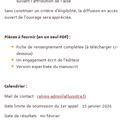
suivant l’attribution de l’aide
Sans constituer un critère d’éligibilité, la diffusion en accès
ouvert de l’ouvrage sera appréciée.
Pièces à fournir (en un seul PDF) :
Fiche de renseignement complétée (à télécharger ci-
dessous)
Un engagement écrit de l'éditeur
Version expertisée du manuscrit
Calendrier :
Mail de contact :
religis-admin[at]unistra.fr
Date limite de soumission du 1er appel : 15 janvier 2026
Date de résultats : mi-février