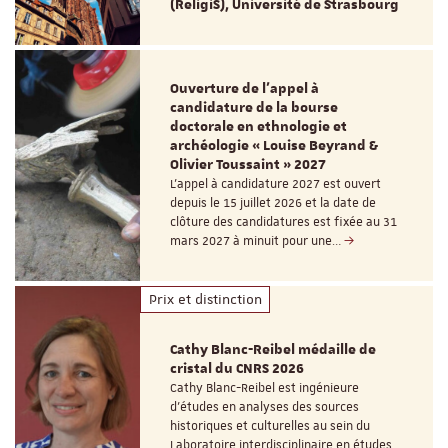
(ReligiS), Université de Strasbourg
Ouverture de l'appel à
candidature de la bourse
doctorale en ethnologie et
archéologie « Louise Beyrand &
Olivier Toussaint » 2027
L’appel à candidature 2027 est ouvert
depuis le 15 juillet 2026 et la date de
clôture des candidatures est fixée au 31
mars 2027 à minuit pour une…
Prix et distinction
Cathy Blanc-Reibel médaille de
cristal du CNRS 2026
Cathy Blanc-Reibel est ingénieure
d’études en analyses des sources
historiques et culturelles au sein du
Laboratoire interdisciplinaire en études…