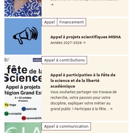
Appel
Financement
Appel à projets scientifiques MISHA
Années 2027-2028
Appel à contributions
Appel à participation à la Fête de
la science et de la liberté
académique
Vous souhaitez partager vos travaux de
recherche, votre passion pour votre
discipline, expliquer votre métier au
grand public ? Participez à la fête…
Appel à communication