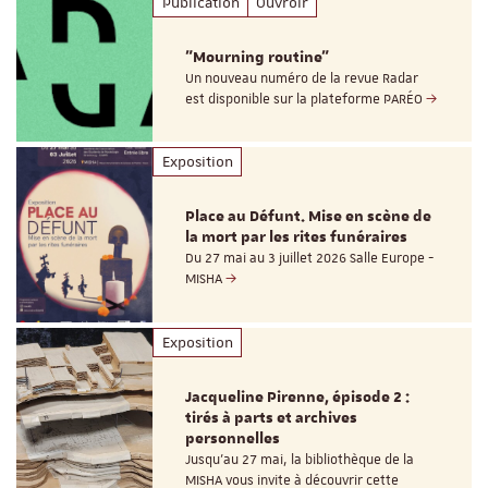
Publication
Ouvroir
"Mourning routine"
Un nouveau numéro de la revue Radar
est disponible sur la plateforme PARÉO
Exposition
Place au Défunt. Mise en scène de
la mort par les rites funéraires
Du 27 mai au 3 juillet 2026 Salle Europe -
MISHA
Exposition
Jacqueline Pirenne, épisode 2 :
tirés à parts et archives
personnelles
Jusqu’au 27 mai, la bibliothèque de la
MISHA vous invite à découvrir cette