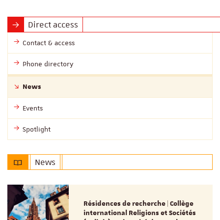
Direct access
Contact & access
Phone directory
News
Events
Spotlight
News
Résidences de recherche | Collège
international Religions et Sociétés