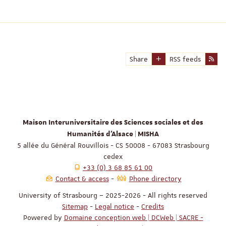
Share
RSS feeds
Maison Interuniversitaire des Sciences sociales et des
Humanités d'Alsace | MISHA
5 allée du Général Rouvillois - CS 50008 - 67083 Strasbourg
cedex
+33 (0) 3 68 85 61 00
Contact & access
Phone directory
University of Strasbourg – 2025-2026 - All rights reserved
Sitemap
-
Legal notice
-
Credits
Powered by
Domaine conception web | DCWeb | SACRE -