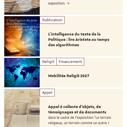
exposition.
Publication
L’intelligence du texte de la
Politique : lire Aristote au temps
des algorithmes
ReligiS
Financement
Mobilités ReligiS 2027
Appel
Appel à collecte d'objets, de
témoignages et de documents
dans le cadre de l'exposition "Le terrain
religieux, un terrain comme un autre ?