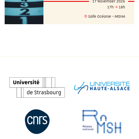
17 November 2026
17h
18h
Salle Océanie - MISHA