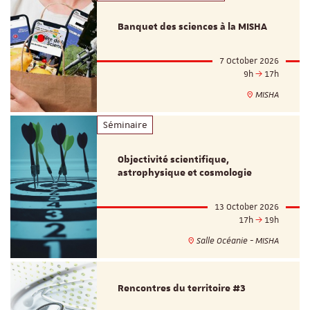
Banquet des sciences à la MISHA
7 October 2026
9h
17h
MISHA
Séminaire
Objectivité scientifique,
astrophysique et cosmologie
13 October 2026
17h
19h
Salle Océanie - MISHA
Rencontres du territoire #3