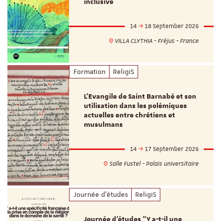
inclusive
14
18 September 2026
VILLA CLYTHIA - Fréjus - France
Formation
ReligiS
L’Evangile de Saint Barnabé et son
utilisation dans les polémiques
actuelles entre chrétiens et
musulmans
14
17 September 2026
Salle Fustel - Palais universitaire
Journée d'études
ReligiS
Journée d’études "Y a-t-il une