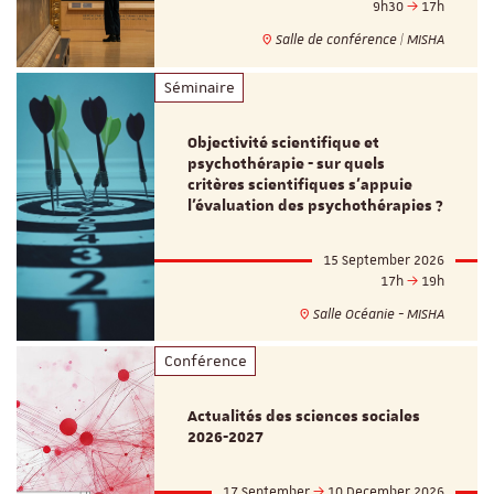
9h30
17h
Salle de conférence | MISHA
Séminaire
Objectivité scientifique et
psychothérapie - sur quels
critères scientifiques s'appuie
l'évaluation des psychothérapies ?
15 September 2026
17h
19h
Salle Océanie - MISHA
Conférence
Actualités des sciences sociales
2026-2027
17 September
10 December 2026