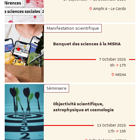
Amphi A - Le Cardo
Manifestation scientifique
Banquet des sciences à la MISHA
7 October 2026
9h
17h
MISHA
Séminaire
Objectivité scientifique,
astrophysique et cosmologie
13 October 2026
17h
19h