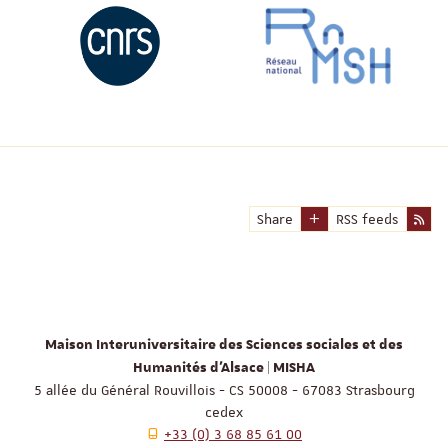
Share
RSS feeds
Maison Interuniversitaire des Sciences sociales et des
Humanités d'Alsace | MISHA
5 allée du Général Rouvillois - CS 50008 - 67083 Strasbourg
cedex
+33 (0) 3 68 85 61 00