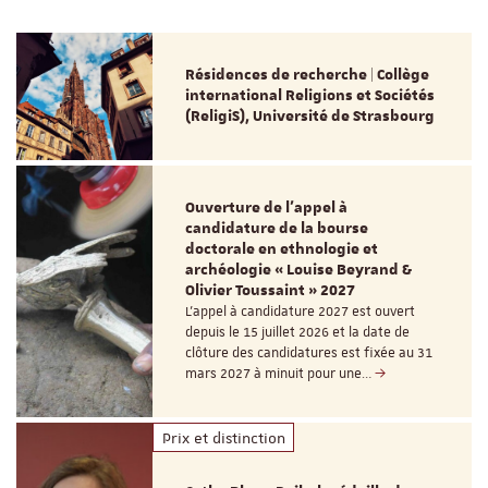
Résidences de recherche | Collège
international Religions et Sociétés
(ReligiS), Université de Strasbourg
Ouverture de l'appel à
candidature de la bourse
doctorale en ethnologie et
archéologie « Louise Beyrand &
Olivier Toussaint » 2027
L’appel à candidature 2027 est ouvert
depuis le 15 juillet 2026 et la date de
clôture des candidatures est fixée au 31
mars 2027 à minuit pour une…
Prix et distinction