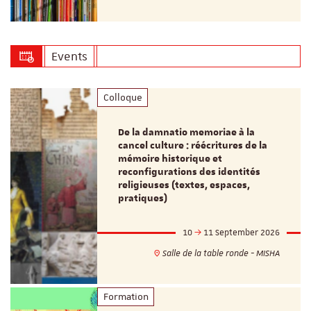
Events
Colloque
De la damnatio memoriae à la
cancel culture : réécritures de la
mémoire historique et
reconfigurations des identités
religieuses (textes, espaces,
pratiques)
10
11 September 2026
Salle de la table ronde - MISHA
Formation