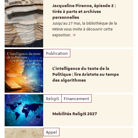
Jacqueline Pirenne, épisode 2 :
tirés à parts et archives
personnelles
Jusqu’au 27 mai, la bibliothèque de la
MISHA vous invite à découvrir cette
exposition.
Publication
L’intelligence du texte de la
Politique : lire Aristote au temps
des algorithmes
ReligiS
Financement
Mobilités ReligiS 2027
Appel