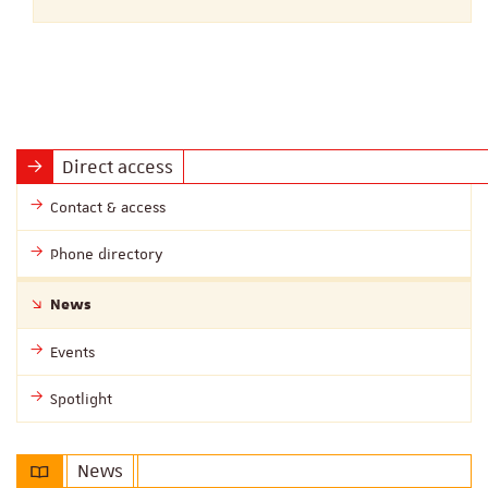
Direct access
Contact & access
Phone directory
News
Events
Spotlight
News