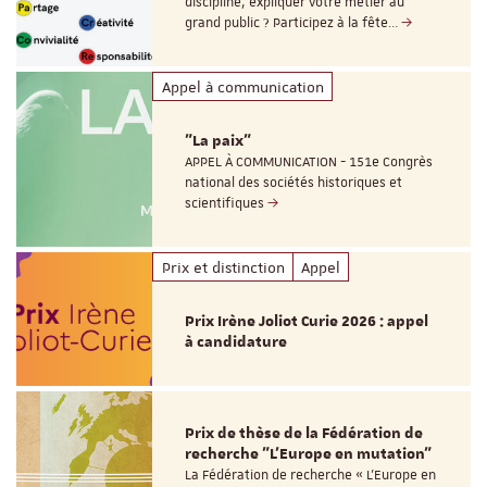
discipline, expliquer votre métier au
grand public ? Participez à la fête…
Appel à communication
"La paix"
APPEL À COMMUNICATION - 151e Congrès
national des sociétés historiques et
scientifiques
Prix et distinction
Appel
Prix Irène Joliot Curie 2026 : appel
à candidature
Prix de thèse de la Fédération de
recherche "L’Europe en mutation"
La Fédération de recherche « L’Europe en