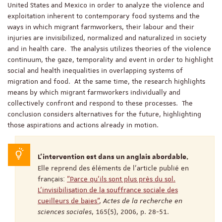
United States and Mexico in order to analyze the violence and
exploitation inherent to contemporary food systems and the
ways in which migrant farmworkers, their labour and their
injuries are invisibilized, normalized and naturalized in society
and in health care. The analysis utilizes theories of the violence
continuum, the gaze, temporality and event in order to highlight
social and health inequalities in overlapping systems of
migration and food. At the same time, the research highlights
means by which migrant farmworkers individually and
collectively confront and respond to these processes. The
conclusion considers alternatives for the future, highlighting
those aspirations and actions already in motion.
L'intervention est dans un anglais abordable.
Elle reprend des éléments de l'article publié en
français:
"Parce qu'ils sont plus près du sol.
L'invisibilisation de la souffrance sociale des
cueilleurs de baies"
,
Actes de la recherche en
sciences sociales
, 165(5), 2006, p. 28-51.