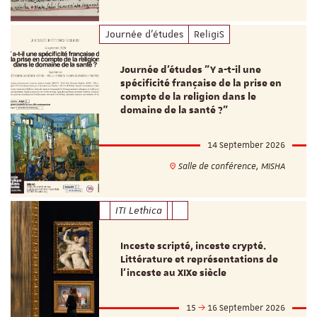
Journée d'études
ReligiS
Journée d’études "Y a-t-il une
spécificité française de la prise en
compte de la religion dans le
domaine de la santé ?"
14 September 2026
Salle de conférence, MISHA
ITI Lethica
Inceste scripté, inceste crypté.
Littérature et représentations de
l’inceste au XIXe siècle
15
16 September 2026