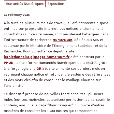
Humanités Numériques
Exposition
16 February 2026
À la suite de plusieurs mois de travail, le
Lethictionnaire
dispose
enfin de son propre site internet. Les notices, anciennement
consultables sur ce site même, sont maintenant hébergées dans
l'infrastructure de recherche
, dédiée aux SHS et
Huma-Num
soutenue par le Ministère de l'Enseignement Supérieur et de la
Recherche. Pour consulter ce dépôt, le site
a été construit par la
lethictionnaire.gitpages.huma-num.fr
, la Plateforme Humanités Numériques de la MISHA, grâce
PHUN
à la forge logicielle
, site alimenté ces derniers mois en
Gitlab
reprenant chaque notice et refondant le système des références
et des mots-clés afin de consolider le maillage ébauché sur
l'ancien site.
Ce dispositif propose de nouvelles fonctionnalités : plusieurs
index (notices, mots-clés, auteurices) permettent de parcourir le
contenu, ainsi que la page "Pour naviguer" qui ouvre d'autres
manières de consulter les +300 notices qui composent ce