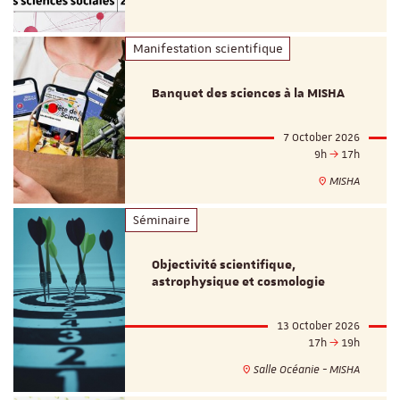
Manifestation scientifique
Banquet des sciences à la MISHA
7 October 2026
9h
17h
MISHA
Séminaire
Objectivité scientifique,
astrophysique et cosmologie
13 October 2026
17h
19h
Salle Océanie - MISHA