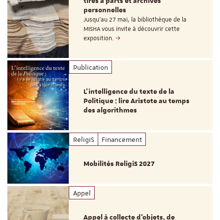
tirés à parts et archives
personnelles
Jusqu’au 27 mai, la bibliothèque de la
MISHA vous invite à découvrir cette
exposition.
Publication
L’intelligence du texte de la
Politique : lire Aristote au temps
des algorithmes
ReligiS
Financement
Mobilités ReligiS 2027
Appel
Appel à collecte d'objets, de