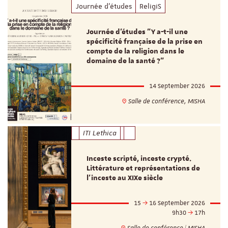
Journée d'études
ReligiS
Journée d’études "Y a-t-il une
spécificité française de la prise en
compte de la religion dans le
domaine de la santé ?"
14 September 2026
Salle de conférence, MISHA
ITI Lethica
Inceste scripté, inceste crypté.
Littérature et représentations de
l’inceste au XIXe siècle
15
16 September 2026
9h30
17h
Salle de conférence | MISHA