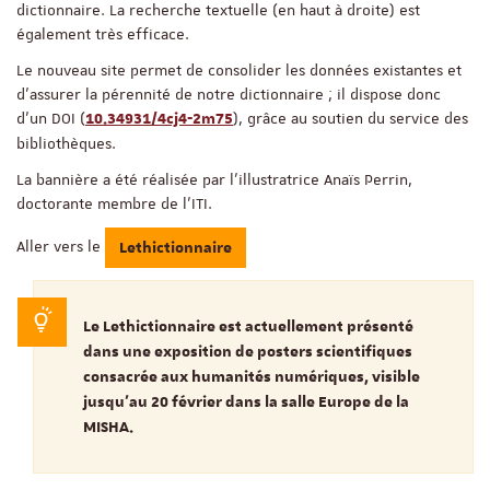
dictionnaire. La recherche textuelle (en haut à droite) est
également très efficace.
Le nouveau site permet de consolider les données existantes et
d'assurer la pérennité de notre dictionnaire ; il dispose donc
d'un DOI (
), grâce au soutien du service des
10.34931/4cj4-2m75
bibliothèques.
La bannière a été réalisée par l'illustratrice Anaïs Perrin,
doctorante membre de l'ITI.
Aller vers le
Lethictionnaire
Le Lethictionnaire est actuellement présenté
dans une exposition de posters scientifiques
consacrée aux humanités numériques, visible
jusqu’au 20 février dans la salle Europe de la
MISHA.