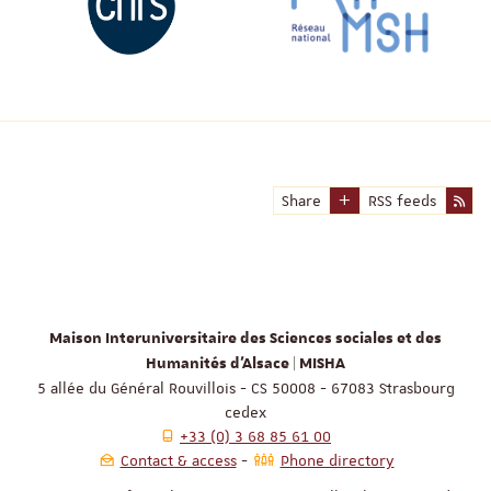
Share
RSS feeds
Maison Interuniversitaire des Sciences sociales et des
Humanités d'Alsace | MISHA
5 allée du Général Rouvillois - CS 50008 - 67083 Strasbourg
cedex
+33 (0) 3 68 85 61 00
Contact & access
Phone directory