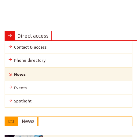
Direct access
Contact & access
Phone directory
News
Events
Spotlight
News