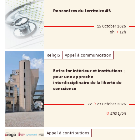
Rencontres du territoire #3
15 October 2026
9h
12h
ReligiS
Appel à communication
Entre for intérieur et institutions :
pour une approche
interdisciplinaire de la liberté de
conscience
22
23 October 2026
ENS Lyon
Appel à contributions