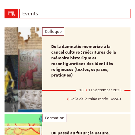
Events
Colloque
De la damnatio memoriae à la
cancel culture : réécritures de la
mémoire historique et
reconfigurations des identités
religieuses (textes, espaces,
pratiques)
10
11 September 2026
Salle de la table ronde - MISHA
Formation
Du passé au futur : la nature,