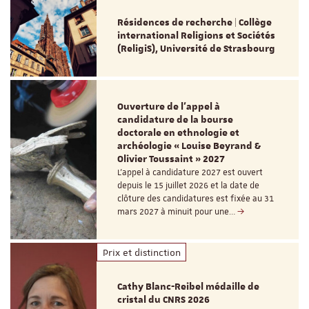
Résidences de recherche | Collège
international Religions et Sociétés
(ReligiS), Université de Strasbourg
Ouverture de l'appel à
candidature de la bourse
doctorale en ethnologie et
archéologie « Louise Beyrand &
Olivier Toussaint » 2027
L’appel à candidature 2027 est ouvert
depuis le 15 juillet 2026 et la date de
clôture des candidatures est fixée au 31
mars 2027 à minuit pour une…
Prix et distinction
Cathy Blanc-Reibel médaille de
cristal du CNRS 2026