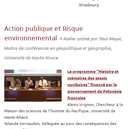
Strasbourg
Action publique et Risque
environnemental
Atelier animé par Téva Meyer,
Maître de conférences en géopolitique et géographie,
Université de Haute-Alsace
Le programme "Histoire et
mémoires des essais
nucléaires" financé par le
gouvernement de Polynésie
française
Alexis Vrignon, Chercheur à la
Maison des sciences de l’homme du Pacifique, Université de
Haute-Alsace
Yolande Vernaudon, Déléguée au suivi des conséquences des