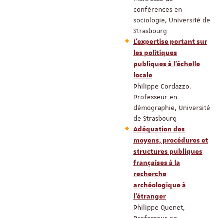
conférences en
sociologie, Université de
Strasbourg
L’expertise portant sur
les politiques
publiques à l’échelle
locale
Philippe Cordazzo,
Professeur en
démographie, Université
de Strasbourg
Adéquation des
moyens, procédures et
structures publiques
françaises à la
recherche
archéologique à
l’étranger
Philippe Quenet,
Professeur en