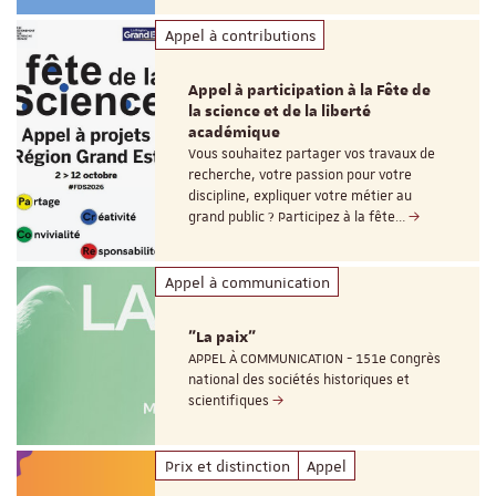
Appel à contributions
Appel à participation à la Fête de
la science et de la liberté
académique
Vous souhaitez partager vos travaux de
recherche, votre passion pour votre
discipline, expliquer votre métier au
grand public ? Participez à la fête…
Appel à communication
"La paix"
APPEL À COMMUNICATION - 151e Congrès
national des sociétés historiques et
scientifiques
Prix et distinction
Appel