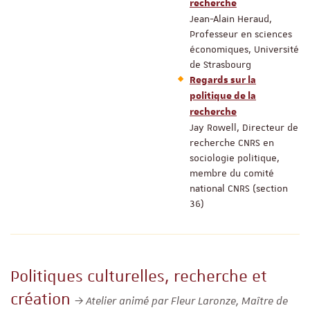
recherche
Jean-Alain Heraud,
Professeur en sciences
économiques, Université
de Strasbourg
Regards sur la
politique de la
recherche
Jay Rowell, Directeur de
recherche CNRS en
sociologie politique,
membre du comité
national CNRS (section
36)
Politiques culturelles, recherche et
création
Atelier animé par Fleur Laronze, Maître de