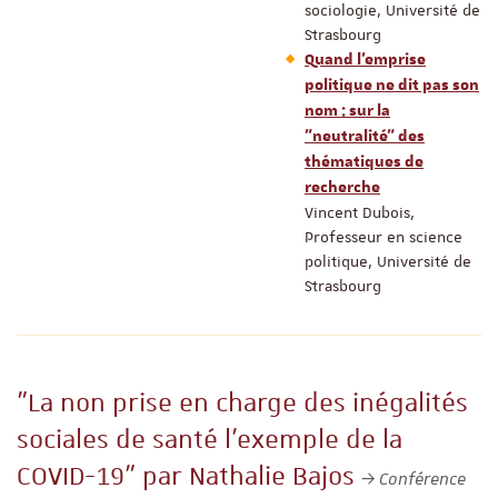
sociologie, Université de
Strasbourg
Quand l’emprise
politique ne dit pas son
nom : sur la
"neutralité" des
thématiques de
recherche
Vincent Dubois,
Professeur en science
politique, Université de
Strasbourg
"La non prise en charge des inégalités
sociales de santé l’exemple de la
COVID-19" par Nathalie Bajos
Conférence