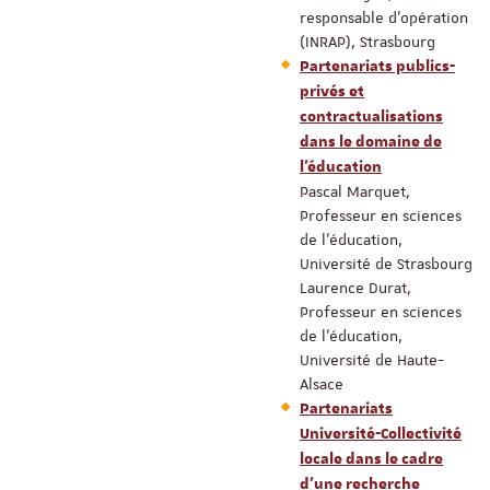
responsable d’opération
(INRAP), Strasbourg
Partenariats publics-
privés et
contractualisations
dans le domaine de
l’éducation
Pascal Marquet,
Professeur en sciences
de l’éducation,
Université de Strasbourg
Laurence Durat,
Professeur en sciences
de l’éducation,
Université de Haute-
Alsace
Partenariats
Université-Collectivité
locale dans le cadre
d’une recherche