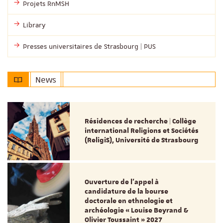
Projets RnMSH
Library
Presses universitaires de Strasbourg | PUS
News
Résidences de recherche | Collège
international Religions et Sociétés
(ReligiS), Université de Strasbourg
Ouverture de l'appel à
candidature de la bourse
doctorale en ethnologie et
archéologie « Louise Beyrand &
Olivier Toussaint » 2027