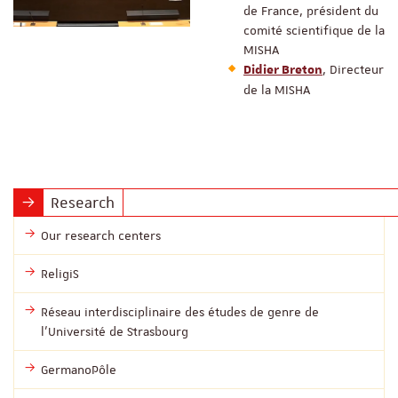
de France, président du
comité scientifique de la
MISHA
, Directeur
Didier Breton
de la MISHA
Research
Our research centers
ReligiS
Réseau interdisciplinaire des études de genre de
l’Université de Strasbourg
GermanoPôle