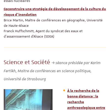
essais nucléaires
Coconstruire une stratégie de développement de la culture du
risque d’inondation
Brice Martin, Maître de conférences en géographie, Université
de Haute-Alsace
Franck Huffschmitt, Agent du syndicat des eaux et
d’assainissement d’Alsace (SDEA)
Science et Société
séance présidée par Karim
Fertikh, Maître de conférences en science politique,
Université de Strasbourg
À la recherche de la
bonne distance : la
recherche
anthropologique entre