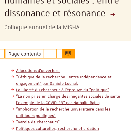
humaines et sociales : entre
dissonance et résonance
Colloque annuel de la MISHA
Page contents
Allocutions d'ouverture
"L’éthique de la recherche : entre indépendance et
engagement" par Danièle Lochak
La liberté du chercheur à l’épreuve du "politique"
"La non prise en charge des inégalités sociales de santé
l’exemple de la COVID-19" par Nathalie Bajos
"Implication de la recherche universitaire dans les
politiques publiques"
"Parole de chercheurs"
Politiques culturelles, recherche et création