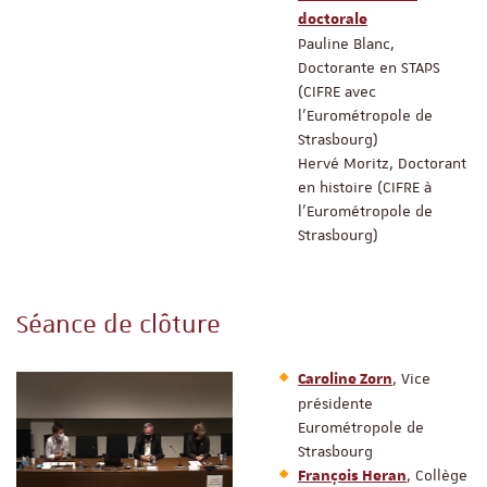
doctorale
Pauline Blanc,
Doctorante en STAPS
(CIFRE avec
l’Eurométropole de
Strasbourg)
Hervé Moritz, Doctorant
en histoire (CIFRE à
l’Eurométropole de
Strasbourg)
Séance de clôture
, Vice
Caroline Zorn
présidente
Eurométropole de
Strasbourg
, Collège
François Heran