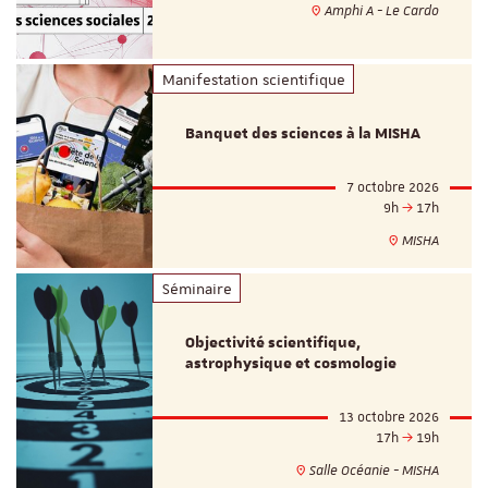
Amphi A - Le Cardo
Manifestation scientifique
Banquet des sciences à la MISHA
7 octobre 2026
9h
17h
MISHA
Séminaire
Objectivité scientifique,
astrophysique et cosmologie
13 octobre 2026
17h
19h
Salle Océanie - MISHA