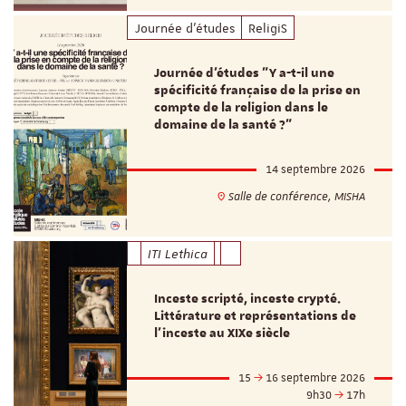
Journée d'études
ReligiS
Journée d’études "Y a-t-il une
spécificité française de la prise en
compte de la religion dans le
domaine de la santé ?"
14 septembre 2026
Salle de conférence, MISHA
ITI Lethica
Inceste scripté, inceste crypté.
Littérature et représentations de
l’inceste au XIXe siècle
15
16 septembre 2026
9h30
17h