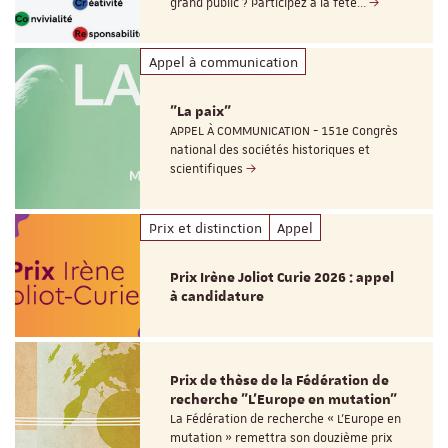
grand public ? Participez à la fête…
Appel à communication
"La paix"
APPEL À COMMUNICATION - 151e Congrès
national des sociétés historiques et
scientifiques
Prix et distinction
Appel
Prix Irène Joliot Curie 2026 : appel
à candidature
Prix de thèse de la Fédération de
recherche "L’Europe en mutation"
La Fédération de recherche « L’Europe en
mutation » remettra son douzième prix