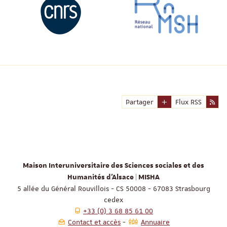
Partager
Flux RSS
Maison Interuniversitaire des Sciences sociales et des
Humanités d'Alsace | MISHA
5 allée du Général Rouvillois - CS 50008 - 67083 Strasbourg
cedex
+33 (0) 3 68 85 61 00
Contact et accès
Annuaire