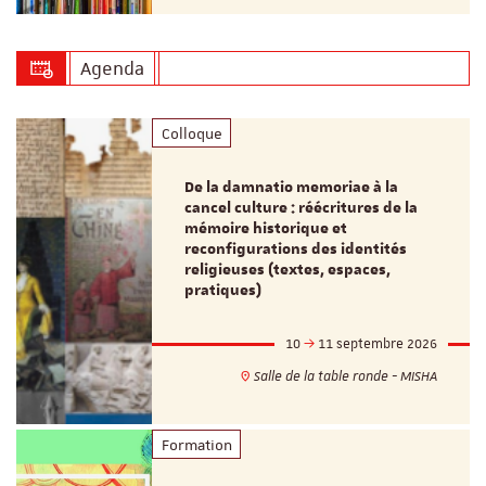
Agenda
Colloque
De la damnatio memoriae à la
cancel culture : réécritures de la
mémoire historique et
reconfigurations des identités
religieuses (textes, espaces,
pratiques)
10
11 septembre 2026
Salle de la table ronde - MISHA
Formation