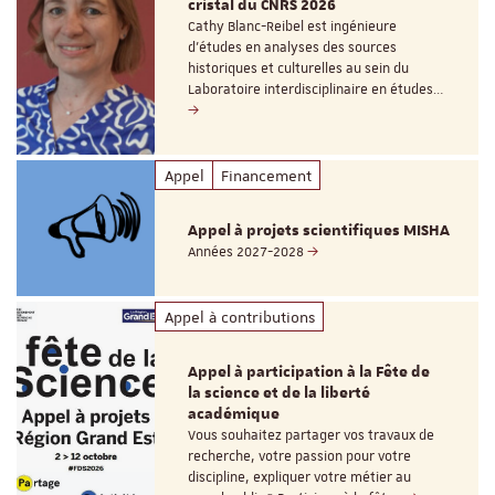
cristal du CNRS 2026
Cathy Blanc-Reibel est ingénieure
d’études en analyses des sources
historiques et culturelles au sein du
Laboratoire interdisciplinaire en études…
Appel
Financement
Appel à projets scientifiques MISHA
Années 2027-2028
Appel à contributions
Appel à participation à la Fête de
la science et de la liberté
académique
Vous souhaitez partager vos travaux de
recherche, votre passion pour votre
discipline, expliquer votre métier au