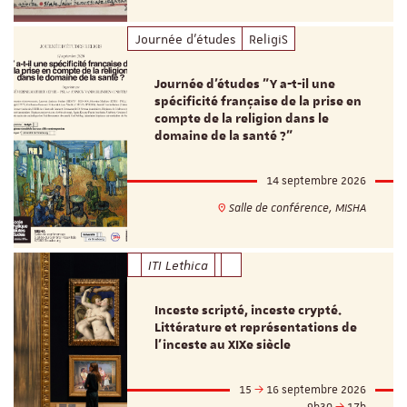
Journée d'études
ReligiS
Journée d’études "Y a-t-il une
spécificité française de la prise en
compte de la religion dans le
domaine de la santé ?"
14 septembre 2026
Salle de conférence, MISHA
ITI Lethica
Inceste scripté, inceste crypté.
Littérature et représentations de
l’inceste au XIXe siècle
15
16 septembre 2026