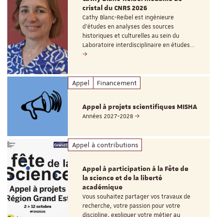
cristal du CNRS 2026
Cathy Blanc-Reibel est ingénieure
d’études en analyses des sources
historiques et culturelles au sein du
Laboratoire interdisciplinaire en études…
Appel
Financement
Appel à projets scientifiques MISHA
Années 2027-2028
Appel à contributions
Appel à participation à la Fête de
la science et de la liberté
académique
Vous souhaitez partager vos travaux de
recherche, votre passion pour votre
discipline, expliquer votre métier au