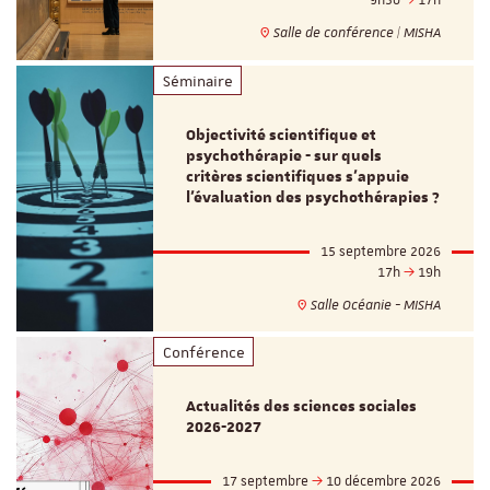
9h30
17h
Salle de conférence | MISHA
Séminaire
Objectivité scientifique et
psychothérapie - sur quels
critères scientifiques s'appuie
l'évaluation des psychothérapies ?
15 septembre 2026
17h
19h
Salle Océanie - MISHA
Conférence
Actualités des sciences sociales
2026-2027
17 septembre
10 décembre 2026