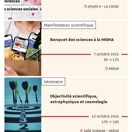
Amphi A - Le Cardo
Manifestation scientifique
Banquet des sciences à la MISHA
7 octobre 2026
9h
17h
MISHA
Séminaire
Objectivité scientifique,
astrophysique et cosmologie
13 octobre 2026
17h
19h
Salle Océanie - MISHA