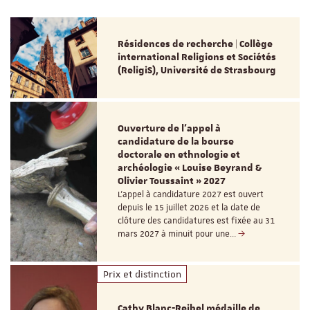
Résidences de recherche | Collège
international Religions et Sociétés
(ReligiS), Université de Strasbourg
Ouverture de l'appel à
candidature de la bourse
doctorale en ethnologie et
archéologie « Louise Beyrand &
Olivier Toussaint » 2027
L’appel à candidature 2027 est ouvert
depuis le 15 juillet 2026 et la date de
clôture des candidatures est fixée au 31
mars 2027 à minuit pour une…
Prix et distinction
Cathy Blanc-Reibel médaille de