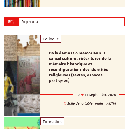
Agenda
Colloque
De la damnatio memoriae à la
cancel culture : réécritures de la
mémoire historique et
reconfigurations des identités
religieuses (textes, espaces,
pratiques)
10
11 septembre 2026
Salle de la table ronde - MISHA
Formation