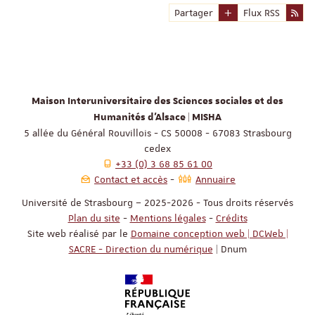
Partager
Flux RSS
Maison Interuniversitaire des Sciences sociales et des
Humanités d'Alsace | MISHA
5 allée du Général Rouvillois - CS 50008 - 67083 Strasbourg
cedex
+33 (0) 3 68 85 61 00
Contact et accès
Annuaire
Université de Strasbourg – 2025-2026 - Tous droits réservés
Plan du site
-
Mentions légales
-
Crédits
Site web réalisé par le
Domaine conception web | DCWeb |
SACRE - Direction du numérique
| Dnum