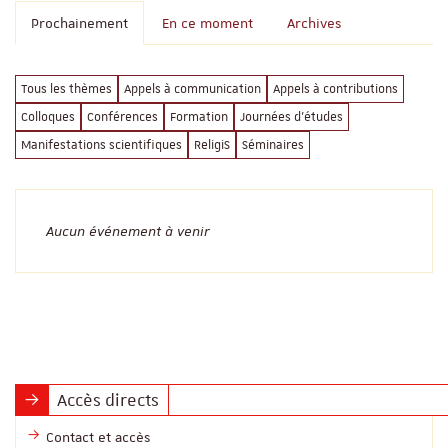
Prochainement
En ce moment
Archives
Tous les thèmes
Appels à communication
Appels à contributions
Colloques
Conférences
Formation
Journées d'études
Manifestations scientifiques
ReligiS
Séminaires
Aucun événement à venir
Accès directs
Contact et accès