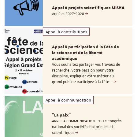
Appel à projets scientifiques MISHA
Années 2027-2028
Appel à contributions
Appel à participation à la Fête de
la science et de la liberté
académique
Vous souhaitez partager vos travaux de
recherche, votre passion pour votre
discipline, expliquer votre métier au
grand public ? Participez à la fête…
Appel à communication
"La paix"
APPEL À COMMUNICATION - 151e Congrès
national des sociétés historiques et
scientifiques