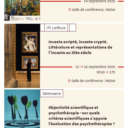
14 septembre 2026
Salle de conférence, MISHA
ITI Lethica
Inceste scripté, inceste crypté.
Littérature et représentations de
l’inceste au XIXe siècle
15
16 septembre 2026
9h30
17h
Salle de conférence | MISHA
Séminaire
Objectivité scientifique et
psychothérapie - sur quels
critères scientifiques s'appuie
l'évaluation des psychothérapies ?