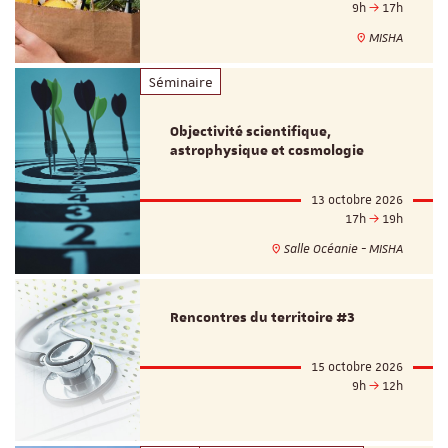
9h
17h
MISHA
Séminaire
Objectivité scientifique,
astrophysique et cosmologie
13 octobre 2026
17h
19h
Salle Océanie - MISHA
Rencontres du territoire #3
15 octobre 2026
9h
12h