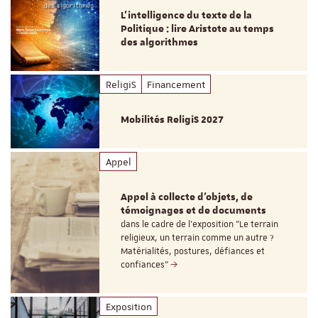
L’intelligence du texte de la
Politique : lire Aristote au temps
des algorithmes
ReligiS
Financement
Mobilités ReligiS 2027
Appel
Appel à collecte d'objets, de
témoignages et de documents
dans le cadre de l'exposition "Le terrain
religieux, un terrain comme un autre ?
Matérialités, postures, défiances et
confiances"
Exposition