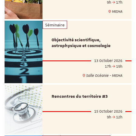
9h
17h
MISHA
Séminaire
Objectivité scientifique,
astrophysique et cosmologie
13 October 2026
17h
19h
Salle Océanie - MISHA
Rencontres du territoire #3
15 October 2026
9h
12h