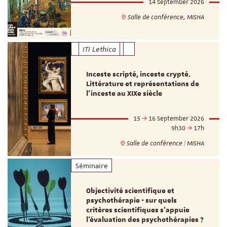
14 September 2026
Salle de conférence, MISHA
ITI Lethica
Inceste scripté, inceste crypté.
Littérature et représentations de
l’inceste au XIXe siècle
15
16 September 2026
9h30
17h
Salle de conférence | MISHA
Séminaire
Objectivité scientifique et
psychothérapie - sur quels
critères scientifiques s'appuie
l'évaluation des psychothérapies ?