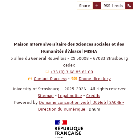
Share
RSS feeds
Maison Interuniversitaire des Sciences sociales et des
Humanités d'Alsace | MISHA
5 allée du Général Rouvillois - CS 50008 - 67083 Strasbourg
cedex
+33 (0) 3 68 85 61 00
Contact & access
Phone directory
University of Strasbourg – 2025-2026 - All rights reserved
Sitemap
-
Legal notice
-
Credits
Powered by
Domaine conception web | DCWeb | SACRE -
Direction du numérique
| Dnum