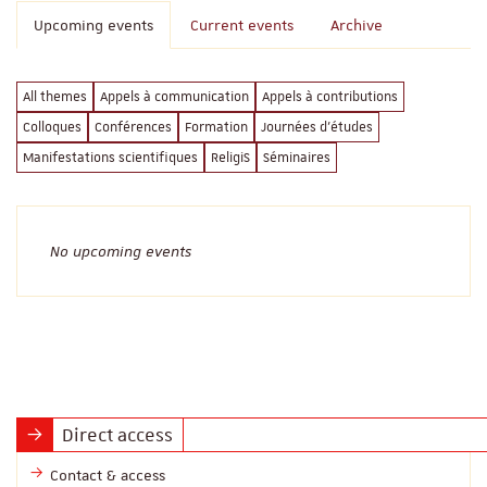
Upcoming events
Current events
Archive
All themes
Appels à communication
Appels à contributions
Colloques
Conférences
Formation
Journées d'études
Manifestations scientifiques
ReligiS
Séminaires
No upcoming events
Direct access
Contact & access