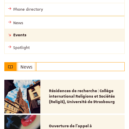
Phone directory
News
Events
Spotlight
News
Résidences de recherche | Collège
international Religions et Sociétés
(ReligiS), Université de Strasbourg
Ouverture de l'appel à