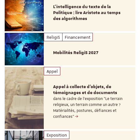
L’intelligence du texte de la
Politique : lire Aristote au temps
des algorithmes
ReligiS
Financement
Mobilités ReligiS 2027
Appel
Appel à collecte d'objets, de
témoignages et de documents
dans le cadre de l'exposition "Le terrain
religieux, un terrain comme un autre ?
Matérialités, postures, défiances et
confiances"
Exposition