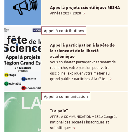
Appel à projets scientifiques MISHA
Années 2027-2028
Appel à contributions
Appel à participation à la Fête de
la science et de la liberté
académique
Vous souhaitez partager vos travaux de
recherche, votre passion pour votre
discipline, expliquer votre métier au
grand public ? Participez à la fête…
Appel à communication
"La paix"
APPEL À COMMUNICATION - 151e Congrès
national des sociétés historiques et
scientifiques