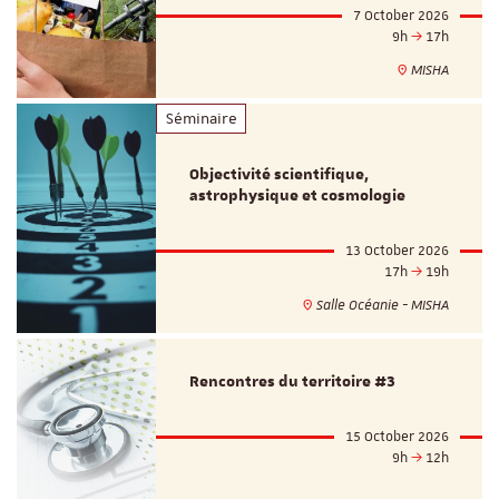
7 October 2026
9h
17h
MISHA
Séminaire
Objectivité scientifique,
astrophysique et cosmologie
13 October 2026
17h
19h
Salle Océanie - MISHA
Rencontres du territoire #3
15 October 2026
9h
12h