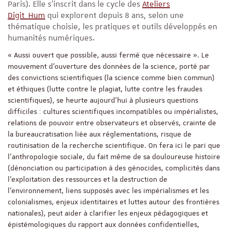
Paris). Elle s’inscrit dans le cycle des
Ateliers
Digit_Hum
qui explorent depuis 8 ans, selon une
thématique choisie, les pratiques et outils développés en
humanités numériques.
« Aussi ouvert que possible, aussi fermé que nécessaire ». Le
mouvement d’ouverture des données de la science, porté par
des convictions scientifiques (la science comme bien commun)
et éthiques (lutte contre le plagiat, lutte contre les fraudes
scientifiques), se heurte aujourd’hui à plusieurs questions
difficiles : cultures scientifiques incompatibles ou impérialistes,
relations de pouvoir entre observateurs et observés, crainte de
la bureaucratisation liée aux réglementations, risque de
routinisation de la recherche scientifique. On fera ici le pari que
l’anthropologie sociale, du fait même de sa douloureuse histoire
(dénonciation ou participation à des génocides, complicités dans
l’exploitation des ressources et la destruction de
l’environnement, liens supposés avec les impérialismes et les
colonialismes, enjeux identitaires et luttes autour des frontières
nationales), peut aider à clarifier les enjeux pédagogiques et
épistémologiques du rapport aux données confidentielles,