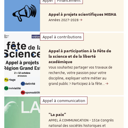
Appel
Financement
Appel à projets scientifiques MISHA
Années 2027-2028
Appel à contributions
Appel à participation à la Fête de
la science et de la liberté
académique
Vous souhaitez partager vos travaux de
recherche, votre passion pour votre
discipline, expliquer votre métier au
grand public ? Participez à la fête…
Appel à communication
"La paix"
APPEL À COMMUNICATION - 151e Congrès
national des sociétés historiques et