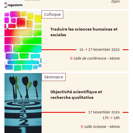
Dijon
Colloque
Traduire les sciences humaines et
sociales
16
17 November 2026
Salle de conférence - MISHA
Séminaire
Objectivité scientifique et
recherche qualitative
17 November 2026
17h
18h
Salle Océanie - MISHA