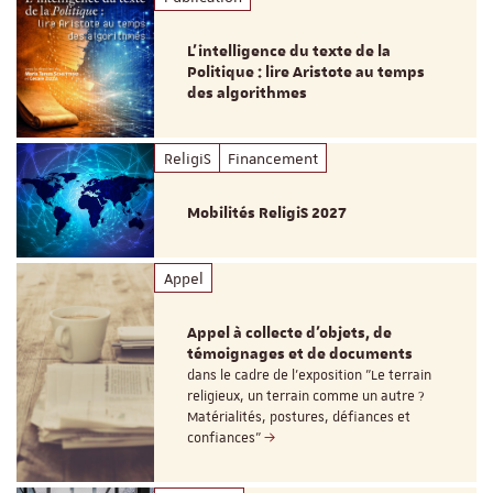
L’intelligence du texte de la
Politique : lire Aristote au temps
des algorithmes
ReligiS
Financement
Mobilités ReligiS 2027
Appel
Appel à collecte d'objets, de
témoignages et de documents
dans le cadre de l'exposition "Le terrain
religieux, un terrain comme un autre ?
Matérialités, postures, défiances et
confiances"