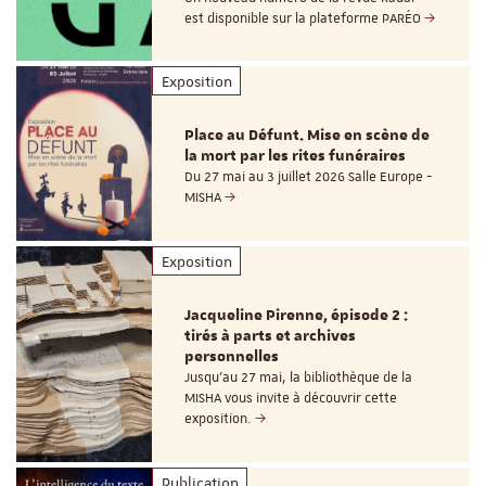
est disponible sur la plateforme PARÉO
Exposition
Place au Défunt. Mise en scène de
la mort par les rites funéraires
Du 27 mai au 3 juillet 2026 Salle Europe -
MISHA
Exposition
Jacqueline Pirenne, épisode 2 :
tirés à parts et archives
personnelles
Jusqu’au 27 mai, la bibliothèque de la
MISHA vous invite à découvrir cette
exposition.
Publication