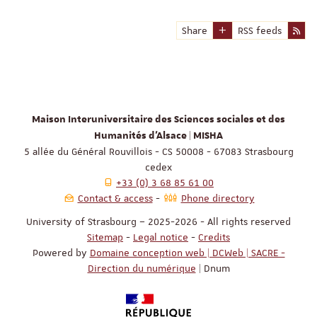
Share
RSS feeds
Maison Interuniversitaire des Sciences sociales et des
Humanités d'Alsace | MISHA
5 allée du Général Rouvillois - CS 50008 - 67083 Strasbourg
cedex
+33 (0) 3 68 85 61 00
Contact & access
Phone directory
University of Strasbourg – 2025-2026 - All rights reserved
Sitemap
-
Legal notice
-
Credits
Powered by
Domaine conception web | DCWeb | SACRE -
Direction du numérique
| Dnum