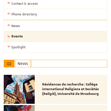
Contact & access
Phone directory
News
Events
Spotlight
News
Résidences de recherche | Collège
international Religions et Sociétés
(ReligiS), Université de Strasbourg