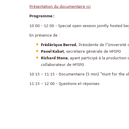
Présentation du documentaire ici
Programme :
10:00 - 12:00 - Special open session jointly hosted b
En présence de :
, Présidente de l'Université
Frédérique Berrod
, secrétaire générale de HFSPO
Pavel Kabat
, ayant participé à la production
Richard Stone
collaborateur de HFSPO
10:15 – 11:15 - Documentaire (5 min) "Hunt for the o
11:15 – 12:00 - Questions et réponses