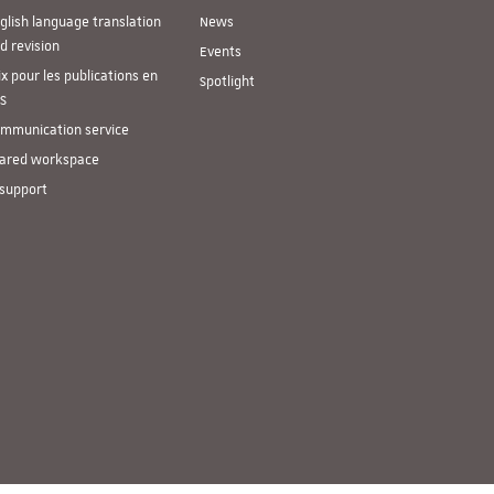
glish language translation
News
d revision
Events
ix pour les publications en
Spotlight
S
mmunication service
ared workspace
 support