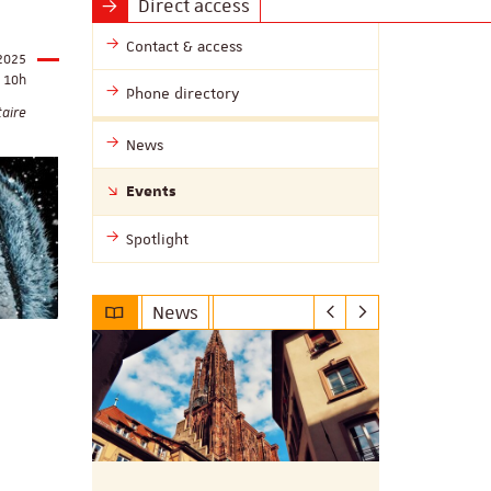
Direct access
Contact & access
2025
10h
Phone directory
taire
News
Events
Spotlight
News