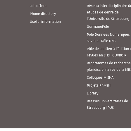
Job offers
Réseau interdisciplinaire d
études de genre de
Phone directory
l’Université de Strasbourg
Useful information
GermanoPôle
Pôle Données Numériques 
Savoirs | Pôle DNS
Pôle de soutien à l’édition 
revues en SHS | OUVROIR
Programmes de recherche
pluridisciplinaires de la MI
Colloques MISHA
Projets RnMSH
Library
Presses universitaires de
Strasbourg | PUS