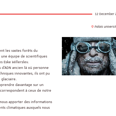
12 December 
Palais universi
ent les vastes forêts du
r une équipe de scientifiques
s Eske Willerslev.
s d’ADN ancien là où personne
echniques innovantes, ils ont pu
 glaciaire.
pprendre davantage sur un
correspondent à ceux de notre
 nous apporter des informations
nts climatiques auxquels nous
ReligiS
Financement