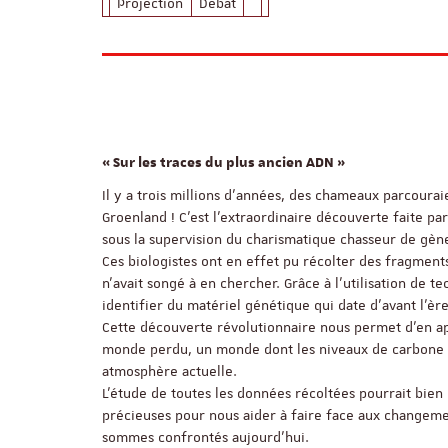
Projection
Débat
« Sur les traces du plus ancien ADN »
Il y a trois millions d'années, des chameaux parcourai
Groenland ! C’est l’extraordinaire découverte faite pa
sous la supervision du charismatique chasseur de gène
Ces biologistes ont en effet pu récolter des fragment
n’avait songé à en chercher. Grâce à l’utilisation de t
identifier du matériel génétique qui date d’avant l’ère
Cette découverte révolutionnaire nous permet d’en a
monde perdu, un monde dont les niveaux de carbone 
atmosphère actuelle.
L’étude de toutes les données récoltées pourrait bien
précieuses pour nous aider à faire face aux changeme
sommes confrontés aujourd’hui.