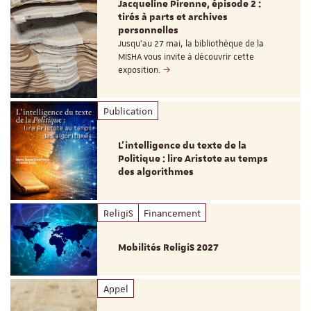
Jacqueline Pirenne, épisode 2 :
tirés à parts et archives
personnelles
Jusqu’au 27 mai, la bibliothèque de la
MISHA vous invite à découvrir cette
exposition.
Publication
L’intelligence du texte de la
Politique : lire Aristote au temps
des algorithmes
ReligiS
Financement
Mobilités ReligiS 2027
Appel