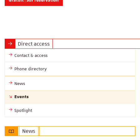
Gratuit | Sur réservation
Direct access
Contact & access
Phone directory
News
Events
Spotlight
News