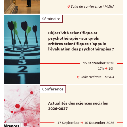
Salle de conférence | MISHA
Séminaire
Objectivité scientifique et
psychothérapie - sur quels
critères scientifiques s'appuie
l'évaluation des psychothérapies ?
15 September 2026
17h
19h
Salle Océanie - MISHA
Conférence
Actualités des sciences sociales
2026-2027
17 September
10 December 2026