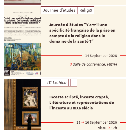
Journée d'études
ReligiS
Journée d’études "Y a-t-il une
spécificité française de la prise en
compte de la religion dans le
domaine de la santé ?"
14 September 2026
Salle de conférence, MISHA
ITI Lethica
Inceste scripté, inceste crypté.
Littérature et représentations de
l’inceste au XIXe siècle
15
16 September 2026
9h30
17h