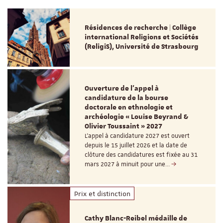
Résidences de recherche | Collège
international Religions et Sociétés
(ReligiS), Université de Strasbourg
Ouverture de l'appel à
candidature de la bourse
doctorale en ethnologie et
archéologie « Louise Beyrand &
Olivier Toussaint » 2027
L’appel à candidature 2027 est ouvert
depuis le 15 juillet 2026 et la date de
clôture des candidatures est fixée au 31
mars 2027 à minuit pour une…
Prix et distinction
Cathy Blanc-Reibel médaille de