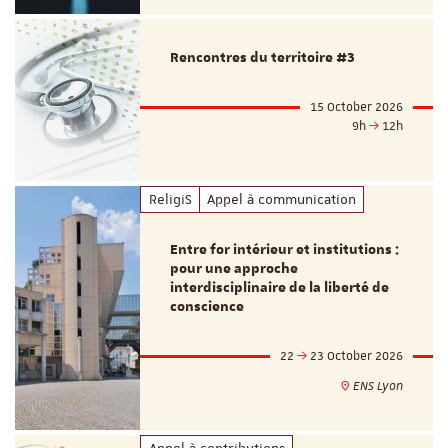
Rencontres du territoire #3
15 October 2026
9h
12h
ReligiS
Appel à communication
Entre for intérieur et institutions :
pour une approche
interdisciplinaire de la liberté de
conscience
22
23 October 2026
ENS Lyon