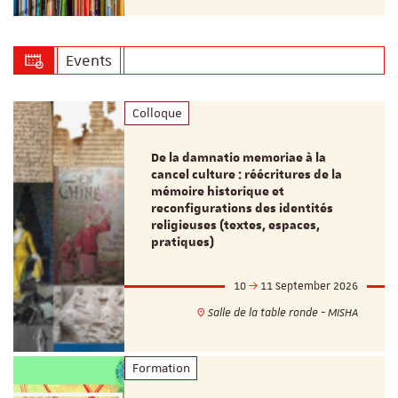
Events
Colloque
De la damnatio memoriae à la
cancel culture : réécritures de la
mémoire historique et
reconfigurations des identités
religieuses (textes, espaces,
pratiques)
10
11 September 2026
Salle de la table ronde - MISHA
Formation