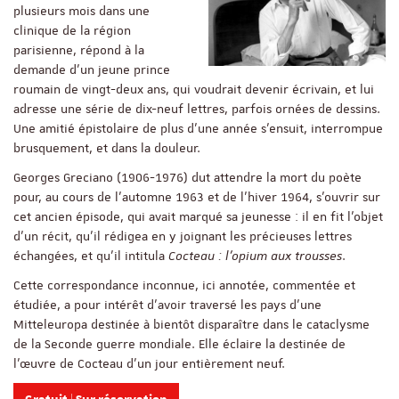
plusieurs mois dans une
clinique de la région
parisienne, répond à la
demande d’un jeune prince
roumain de vingt-deux ans, qui voudrait devenir écrivain, et lui
adresse une série de dix-neuf lettres, parfois ornées de dessins.
Une amitié épistolaire de plus d’une année s’ensuit, interrompue
brusquement, et dans la douleur.
Georges Greciano (1906-1976) dut attendre la mort du poète
pour, au cours de l’automne 1963 et de l’hiver 1964, s’ouvrir sur
cet ancien épisode, qui avait marqué sa jeunesse : il en fit l’objet
d’un récit, qu’il rédigea en y joignant les précieuses lettres
échangées, et qu’il intitula
Cocteau : l’opium aux trousses
.
Cette correspondance inconnue, ici annotée, commentée et
étudiée, a pour intérêt d’avoir traversé les pays d’une
Mitteleuropa destinée à bientôt disparaître dans le cataclysme
de la Seconde guerre mondiale. Elle éclaire la destinée de
l’œuvre de Cocteau d’un jour entièrement neuf.