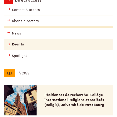
Contact & access
Phone directory
News
Events
Spotlight
News
Résidences de recherche | Collège
international Religions et Sociétés
(ReligiS), Université de Strasbourg