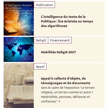
Publication
L’intelligence du texte de la
Politique : lire Aristote au temps
des algorithmes
ReligiS
Financement
Mobilités ReligiS 2027
Appel
Appel à collecte d'objets, de
témoignages et de documents
dans le cadre de l'exposition "Le terrain
religieux, un terrain comme un autre ?
Matérialités, postures, défiances et
confiances"