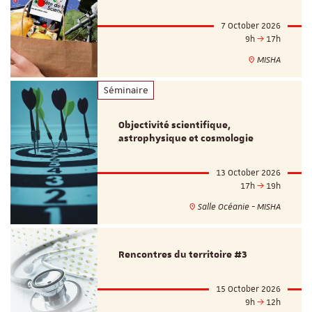
7 October 2026
9h
17h
MISHA
Séminaire
Objectivité scientifique,
astrophysique et cosmologie
13 October 2026
17h
19h
Salle Océanie - MISHA
Rencontres du territoire #3
15 October 2026
9h
12h