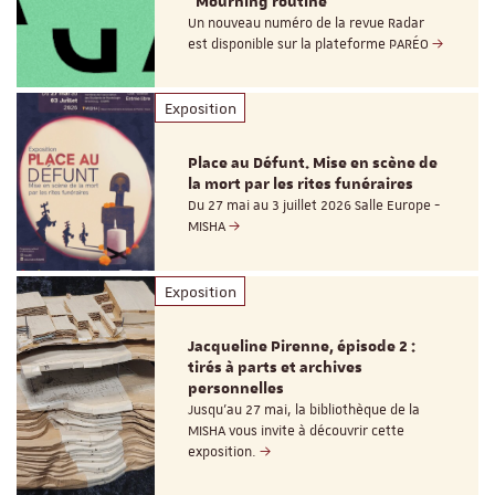
"Mourning routine"
Un nouveau numéro de la revue Radar
est disponible sur la plateforme PARÉO
Exposition
Place au Défunt. Mise en scène de
la mort par les rites funéraires
Du 27 mai au 3 juillet 2026 Salle Europe -
MISHA
Exposition
Jacqueline Pirenne, épisode 2 :
tirés à parts et archives
personnelles
Jusqu’au 27 mai, la bibliothèque de la
MISHA vous invite à découvrir cette
exposition.