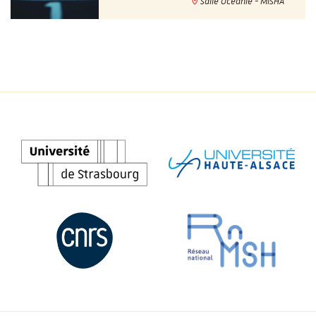
Salle Océanie - MISHA