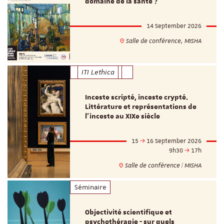
domaine de la santé ?"
14 September 2026
Salle de conférence, MISHA
ITI Lethica
Inceste scripté, inceste crypté.
Littérature et représentations de
l’inceste au XIXe siècle
15
16 September 2026
9h30
17h
Salle de conférence | MISHA
Séminaire
Objectivité scientifique et
psychothérapie - sur quels