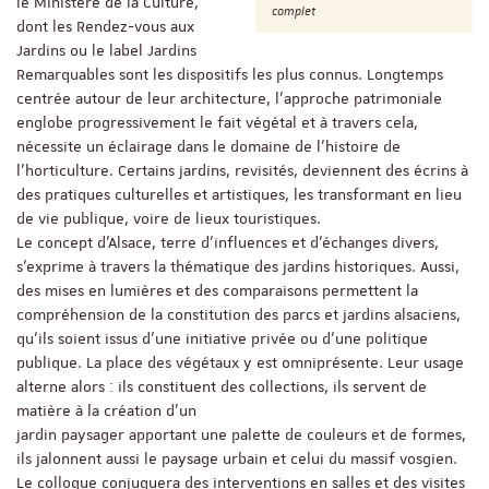
le Ministère de la Culture,
complet
dont les Rendez-vous aux
Jardins ou le label Jardins
Remarquables sont les dispositifs les plus connus. Longtemps
centrée autour de leur architecture, l’approche patrimoniale
englobe progressivement le fait végétal et à travers cela,
nécessite un éclairage dans le domaine de l’histoire de
l’horticulture. Certains jardins, revisités, deviennent des écrins à
des pratiques culturelles et artistiques, les transformant en lieu
de vie publique, voire de lieux touristiques.
Le concept d’Alsace, terre d’influences et d’échanges divers,
s’exprime à travers la thématique des jardins historiques. Aussi,
des mises en lumières et des comparaisons permettent la
compréhension de la constitution des parcs et jardins alsaciens,
qu’ils soient issus d’une initiative privée ou d’une politique
publique. La place des végétaux y est omniprésente. Leur usage
alterne alors : ils constituent des collections, ils servent de
matière à la création d’un
jardin paysager apportant une palette de couleurs et de formes,
ils jalonnent aussi le paysage urbain et celui du massif vosgien.
Le colloque conjuguera des interventions en salles et des visites