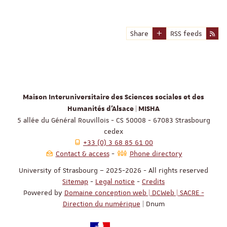
Share
RSS feeds
Maison Interuniversitaire des Sciences sociales et des
Humanités d'Alsace | MISHA
5 allée du Général Rouvillois - CS 50008 - 67083 Strasbourg
cedex
+33 (0) 3 68 85 61 00
Contact & access
Phone directory
University of Strasbourg – 2025-2026 - All rights reserved
Sitemap
-
Legal notice
-
Credits
Powered by
Domaine conception web | DCWeb | SACRE -
Direction du numérique
| Dnum