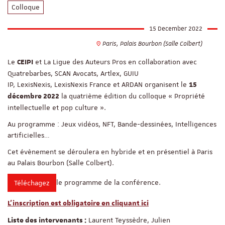
Colloque
15 December 2022
Paris, Palais Bourbon (Salle Colbert)
Le
et La Ligue des Auteurs Pros en collaboration avec
CEIPI
Quatrebarbes, SCAN Avocats, Artlex, GUIU
IP, LexisNexis, LexisNexis France et ARDAN organisent le
15
la quatrième édition du colloque « Propriété
décembre 2022
intellectuelle et pop culture ».
Au programme : Jeux vidéos, NFT, Bande-dessinées, Intelligences
artificielles…
Cet évènement se déroulera en hybride et en présentiel à Paris
au Palais Bourbon (Salle Colbert).
le programme de la conférence.
Téléchagez
L'inscription est obligatoire
en cliquant ici
Laurent Teyssèdre, Julien
Liste des intervenants :