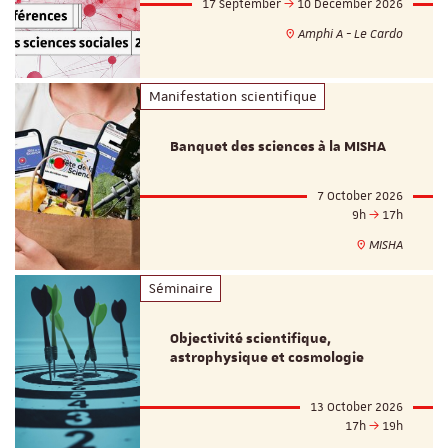
17 September
10 December 2026
Amphi A - Le Cardo
Manifestation scientifique
Banquet des sciences à la MISHA
7 October 2026
9h
17h
MISHA
Séminaire
Objectivité scientifique,
astrophysique et cosmologie
13 October 2026
17h
19h