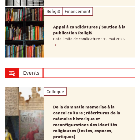
ReligiS
Financement
Appel à candidatures / Soutien à la
publication ReligiS
Date limite de candidature : 15 mai 2026
Events
Colloque
De la damnatio memoriae à la
cancel culture : réécritures de la
mémoire historique et
reconfigurations des identités
religieuses (textes, espaces,
pratiques)