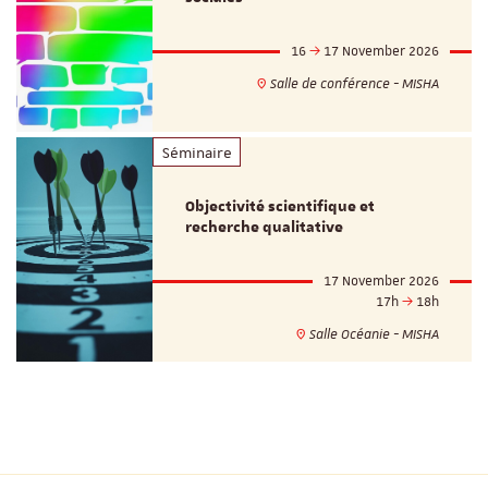
16
17 November 2026
Salle de conférence - MISHA
Séminaire
Objectivité scientifique et
recherche qualitative
17 November 2026
17h
18h
Salle Océanie - MISHA