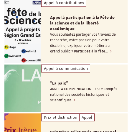
Appel à contributions
Appel à participation à la Fête de
la science et de la liberté
académique
Vous souhaitez partager vos travaux de
recherche, votre passion pour votre
discipline, expliquer votre métier au
grand public ? Participez à la fête…
Appel à communication
"La paix"
APPEL À COMMUNICATION - 151e Congrès
national des sociétés historiques et
scientifiques
Prix et distinction
Appel