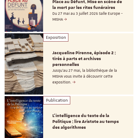
Place au Défunt. Mise en scène de
la mort par les rites funéraires
Du 27 mai au 3 juillet 2026 Salle Europe -
MISHA
Exposition
Jacqueline Pirenne, épisode 2 :
tirés à parts et archives
personnelles
Jusqu’au 27 mai, la bibliothèque de la
MISHA vous invite à découvrir cette
exposition.
Publication
L’intelligence du texte de la
Politique : lire Aristote au temps
des algorithmes