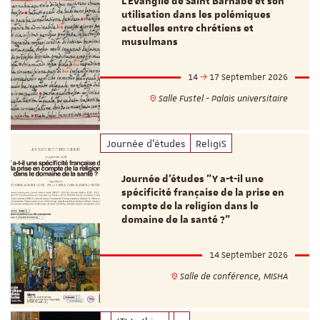
L’Evangile de Saint Barnabé et son
utilisation dans les polémiques
actuelles entre chrétiens et
musulmans
14
17 September 2026
Salle Fustel - Palais universitaire
Journée d'études
ReligiS
Journée d’études "Y a-t-il une
spécificité française de la prise en
compte de la religion dans le
domaine de la santé ?"
14 September 2026
Salle de conférence, MISHA