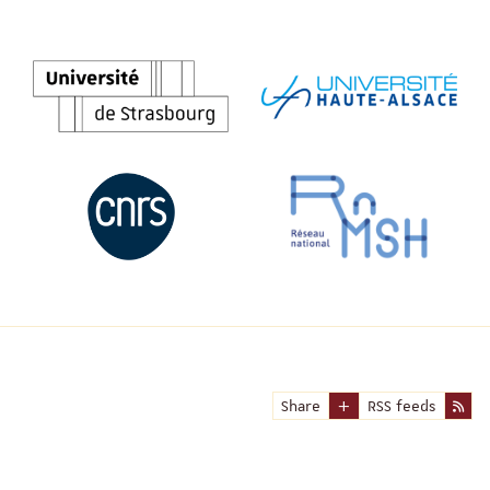
Share
RSS feeds