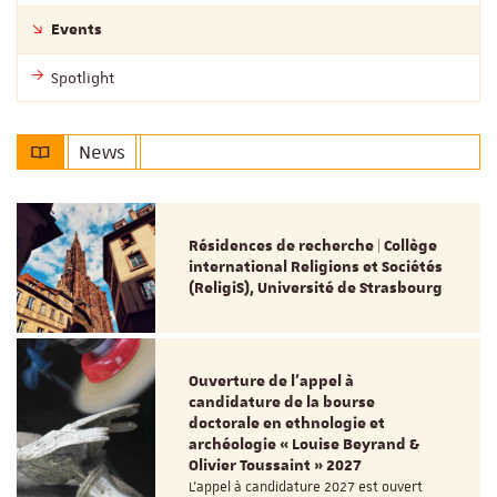
Events
Spotlight
News
Résidences de recherche | Collège
international Religions et Sociétés
(ReligiS), Université de Strasbourg
Ouverture de l'appel à
candidature de la bourse
doctorale en ethnologie et
archéologie « Louise Beyrand &
Olivier Toussaint » 2027
L’appel à candidature 2027 est ouvert