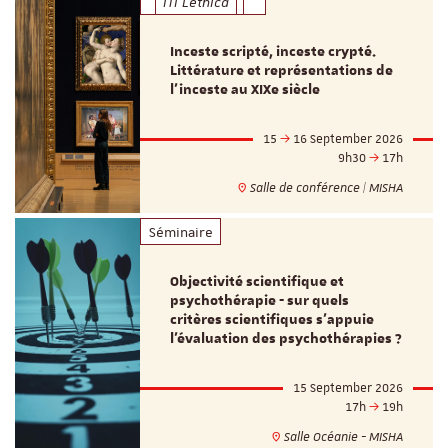
ITI Lethica
Inceste scripté, inceste crypté.
Littérature et représentations de
l’inceste au XIXe siècle
15
16 September 2026
9h30
17h
Salle de conférence | MISHA
Séminaire
Objectivité scientifique et
psychothérapie - sur quels
critères scientifiques s'appuie
l'évaluation des psychothérapies ?
15 September 2026
17h
19h
Salle Océanie - MISHA