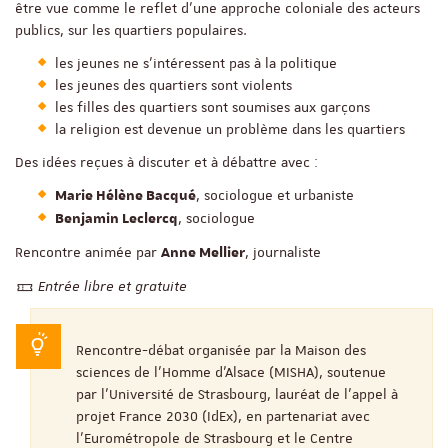
être vue comme le reflet d’une approche coloniale des acteurs
publics, sur les quartiers populaires.
les jeunes ne s’intéressent pas à la politique
les jeunes des quartiers sont violents
les filles des quartiers sont soumises aux garçons
la religion est devenue un problème dans les quartiers
Des idées reçues à discuter et à débattre avec :
, sociologue et urbaniste
Marie Hélène Bacqué
, sociologue
Benjamin Leclercq
Rencontre animée par
, journaliste
Anne Mellier
Entrée libre et gratuite
Rencontre-débat organisée par la Maison des
sciences de l’Homme d’Alsace (MISHA), soutenue
par l’Université de Strasbourg, lauréat de l’appel à
projet France 2030 (IdEx), en partenariat avec
l’Eurométropole de Strasbourg et le Centre