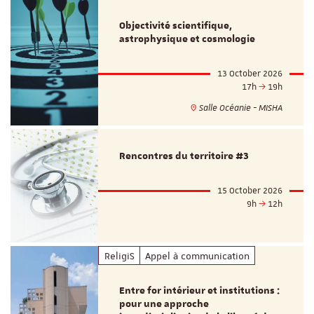
Objectivité scientifique,
astrophysique et cosmologie
13 October 2026
17h
19h
Salle Océanie - MISHA
Rencontres du territoire #3
15 October 2026
9h
12h
ReligiS
Appel à communication
Entre for intérieur et institutions :
pour une approche