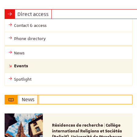
Direct access
Contact & access
Phone directory
News
Events
Spotlight
News
Résidences de recherche | Collège
international Religions et Sociétés