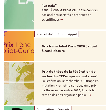
"La paix"
APPEL À COMMUNICATION - 151e Congrès
national des sociétés historiques et
scientifiques
Prix et distinction
Appel
Prix Irène Joliot Curie 2026 : appel
à candidature
Prix de thèse de la Fédération de
recherche "L’Europe en mutation"
La Fédération de recherche « L’Europe en
mutation » remettra son douzième prix
de thèse en décembre 2025, lors de la
remise des prix organisée par la…
Publication
Ouvroir