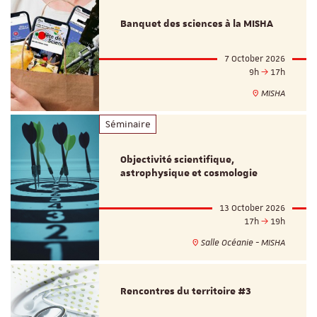
Banquet des sciences à la MISHA
7 October 2026
9h
17h
MISHA
Séminaire
Objectivité scientifique,
astrophysique et cosmologie
13 October 2026
17h
19h
Salle Océanie - MISHA
Rencontres du territoire #3