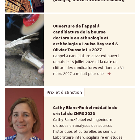
(ReligiS), Université de Strasbourg
Ouverture de l'appel à
candidature de la bourse
doctorale en ethnologie et
archéologie « Louise Beyrand &
Olivier Toussaint » 2027
L’appel à candidature 2027 est ouvert
depuis le 15 juillet 2026 et la date de
clôture des candidatures est fixée au 31
mars 2027 à minuit pour une…
Prix et distinction
Cathy Blanc-Reibel médaille de
cristal du CNRS 2026
Cathy Blanc-Reibel est ingénieure
d’études en analyses des sources
historiques et culturelles au sein du
Laboratoire interdisciplinaire en études…