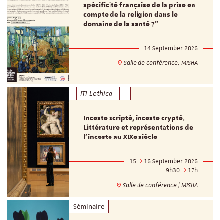
spécificité française de la prise en
compte de la religion dans le
domaine de la santé ?"
14 September 2026
Salle de conférence, MISHA
ITI Lethica
Inceste scripté, inceste crypté.
Littérature et représentations de
l’inceste au XIXe siècle
15
16 September 2026
9h30
17h
Salle de conférence | MISHA
Séminaire