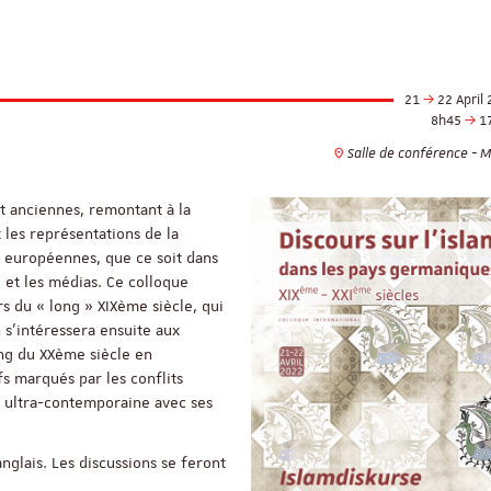
21
22 April
8h45
1
Salle de conférence - 
t anciennes, remontant à la
les représentations de la
s européennes, que ce soit dans
 et les médias. Ce colloque
rs du « long » XIXème siècle, qui
 s’intéressera ensuite aux
ng du XXème siècle en
fs marqués par les conflits
e ultra-contemporaine avec ses
nglais. Les discussions se feront
ReligiS
Financement