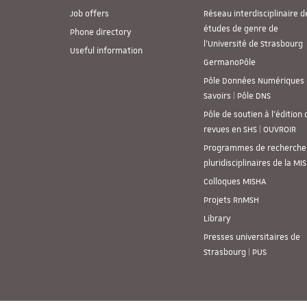
Job offers
Réseau interdisciplinaire d
études de genre de
Phone directory
l’Université de Strasbourg
Useful information
GermanoPôle
Pôle Données Numériques 
Savoirs | Pôle DNS
Pôle de soutien à l’édition 
revues en SHS | OUVROIR
Programmes de recherche
pluridisciplinaires de la MI
Colloques MISHA
Projets RnMSH
Library
Presses universitaires de
Strasbourg | PUS