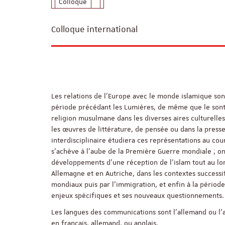
Colloque
Colloque international
Les relations de l’Europe avec le monde islamique son
période précédant les Lumières, de même que le sont 
religion musulmane dans les diverses aires culturelle
les œuvres de littérature, de pensée ou dans la presse
interdisciplinaire étudiera ces représentations au cou
s’achève à l’aube de la Première Guerre mondiale ; on
développements d’une réception de l’islam tout au lo
Allemagne et en Autriche, dans les contextes successi
mondiaux puis par l’immigration, et enfin à la périod
enjeux spécifiques et ses nouveaux questionnements.
Les langues des communications sont l’allemand ou l’a
en français, allemand, ou anglais.