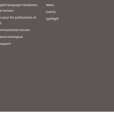
glish language translation
News
d revision
Events
ix pour les publications en
Spotlight
S
mmunication service
ared workspace
 support