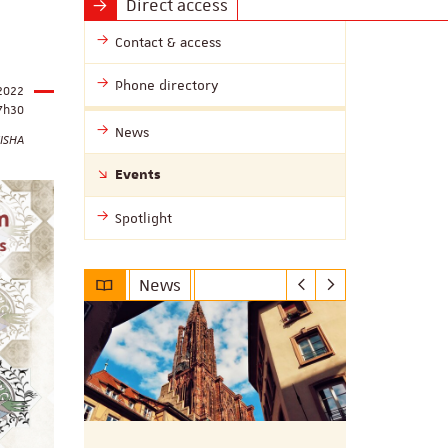
Direct access
Contact & access
Phone directory
 2022
7h30
News
MISHA
Events
Spotlight
News