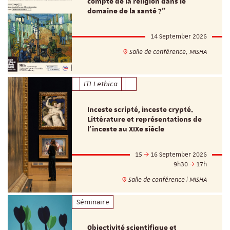
compte de la religion dans le
domaine de la santé ?"
14 September 2026
Salle de conférence, MISHA
ITI Lethica
Inceste scripté, inceste crypté.
Littérature et représentations de
l’inceste au XIXe siècle
15
16 September 2026
9h30
17h
Salle de conférence | MISHA
Séminaire
Objectivité scientifique et