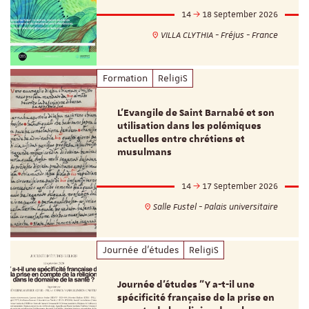
14
18 September 2026
VILLA CLYTHIA - Fréjus - France
Formation
ReligiS
L’Evangile de Saint Barnabé et son
utilisation dans les polémiques
actuelles entre chrétiens et
musulmans
14
17 September 2026
Salle Fustel - Palais universitaire
Journée d'études
ReligiS
Journée d’études "Y a-t-il une
spécificité française de la prise en