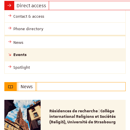
Direct access
Contact & access
Phone directory
News
Events
Spotlight
News
Résidences de recherche | Collège
international Religions et Sociétés
(ReligiS), Université de Strasbourg