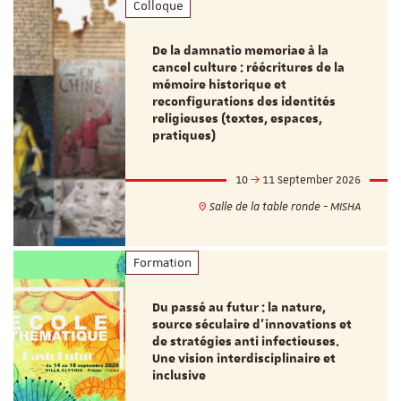
Colloque
De la damnatio memoriae à la
cancel culture : réécritures de la
mémoire historique et
reconfigurations des identités
religieuses (textes, espaces,
pratiques)
10
11 September 2026
Salle de la table ronde - MISHA
Formation
Du passé au futur : la nature,
source séculaire d’innovations et
de stratégies anti infectieuses.
Une vision interdisciplinaire et
inclusive