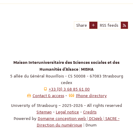
Share
RSS feeds
Maison Interuniversitaire des Sciences sociales et des
Humanités d'Alsace | MISHA
5 allée du Général Rouvillois - CS 50008 - 67083 Strasbourg
cedex
+33 (0) 3 68 85 61 00
Contact & access
Phone directory
University of Strasbourg – 2025-2026 - All rights reserved
Sitemap
-
Legal notice
-
Credits
Powered by
Domaine conception web | DCWeb | SACRE -
Direction du numérique
| Dnum