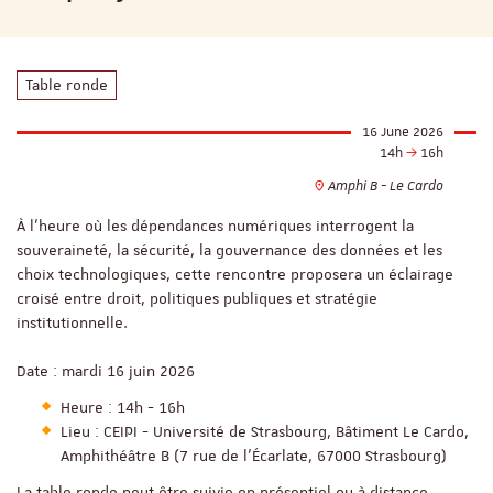
Table ronde
16 June 2026
14h
16h
Amphi B - Le Cardo
À l’heure où les dépendances numériques interrogent la
souveraineté, la sécurité, la gouvernance des données et les
choix technologiques, cette rencontre proposera un éclairage
croisé entre droit, politiques publiques et stratégie
institutionnelle.
Date : mardi 16 juin 2026
Heure : 14h - 16h
Lieu : CEIPI - Université de Strasbourg, Bâtiment Le Cardo,
Amphithéâtre B (7 rue de l’Écarlate, 67000 Strasbourg)
La table ronde peut être suivie en présentiel ou à distance.