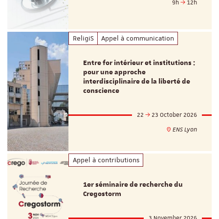
9h
12h
ReligiS
Appel à communication
Entre for intérieur et institutions :
pour une approche
interdisciplinaire de la liberté de
conscience
22
23 October 2026
ENS Lyon
Appel à contributions
1er séminaire de recherche du
Cregostorm
3 November 2026