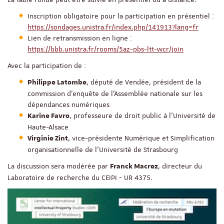
Inscription obligatoire pour la participation en présentiel :
https://sondages.unistra.fr/index.php/141913?lang=fr
Lien de retransmission en ligne :
https://bbb.unistra.fr/rooms/5az-pbs-ltt-wcr/join
Avec la participation de :
, député de Vendée, président de la
Philippe Latombe
commission d’enquête de l’Assemblée nationale sur les
dépendances numériques
, professeure de droit public à l’Université de
Karine Favro
Haute-Alsace
, vice-présidente Numérique et Simplification
Virginie Zint
organisationnelle de l’Université de Strasbourg
La discussion sera modérée par
, directeur du
Franck Macrez
Laboratoire de recherche du CEIPI - UR 4375.