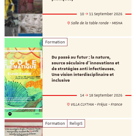
10
11 September 2026
Salle de la table ronde - MISHA
Formation
Du passé au futur : la nature,
source séculaire d’innovations et
de stratégies anti infectieuses.
Une vision interdisciplinaire et
inclusive
14
18 September 2026
VILLA CLYTHIA - Fréjus - France
Formation
ReligiS