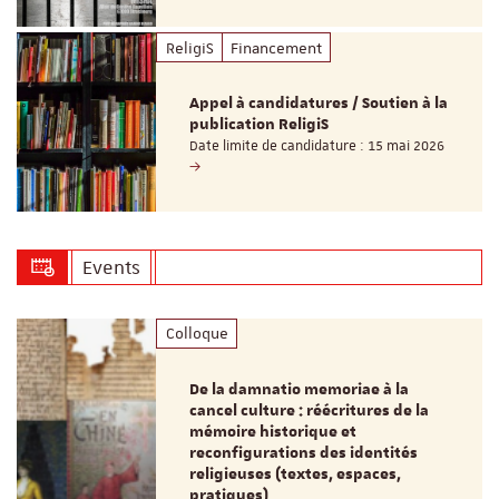
ReligiS
Financement
Appel à candidatures / Soutien à la
publication ReligiS
Date limite de candidature : 15 mai 2026
Events
Colloque
De la damnatio memoriae à la
cancel culture : réécritures de la
mémoire historique et
reconfigurations des identités
religieuses (textes, espaces,
pratiques)