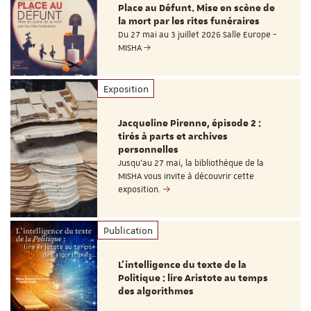
Place au Défunt. Mise en scène de
la mort par les rites funéraires
Du 27 mai au 3 juillet 2026 Salle Europe -
MISHA
Exposition
Jacqueline Pirenne, épisode 2 :
tirés à parts et archives
personnelles
Jusqu’au 27 mai, la bibliothèque de la
MISHA vous invite à découvrir cette
exposition.
Publication
L’intelligence du texte de la
Politique : lire Aristote au temps
des algorithmes