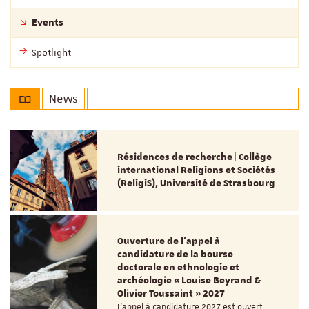
Events
Spotlight
News
Résidences de recherche | Collège
international Religions et Sociétés
(ReligiS), Université de Strasbourg
Ouverture de l'appel à
candidature de la bourse
doctorale en ethnologie et
archéologie « Louise Beyrand &
Olivier Toussaint » 2027
L’appel à candidature 2027 est ouvert