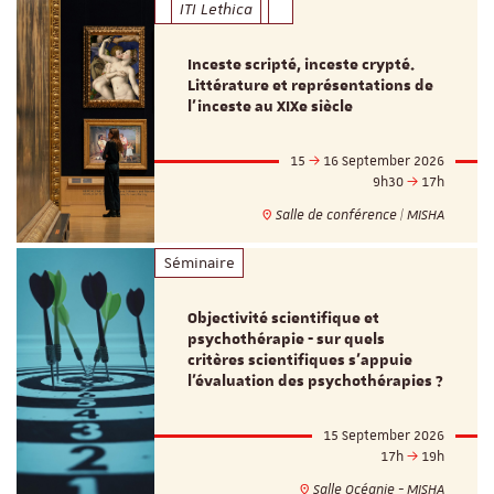
ITI Lethica
Inceste scripté, inceste crypté.
Littérature et représentations de
l’inceste au XIXe siècle
15
16 September 2026
9h30
17h
Salle de conférence | MISHA
Séminaire
Objectivité scientifique et
psychothérapie - sur quels
critères scientifiques s'appuie
l'évaluation des psychothérapies ?
15 September 2026
17h
19h
Salle Océanie - MISHA