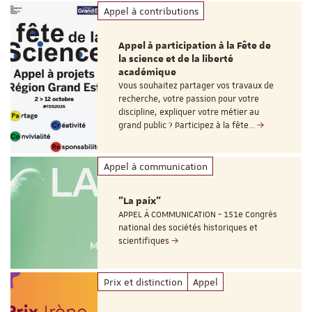
Appel à contributions
Appel à participation à la Fête de
la science et de la liberté
académique
Vous souhaitez partager vos travaux de
recherche, votre passion pour votre
discipline, expliquer votre métier au
grand public ? Participez à la fête…
Appel à communication
"La paix"
APPEL À COMMUNICATION - 151e Congrès
national des sociétés historiques et
scientifiques
Prix et distinction
Appel