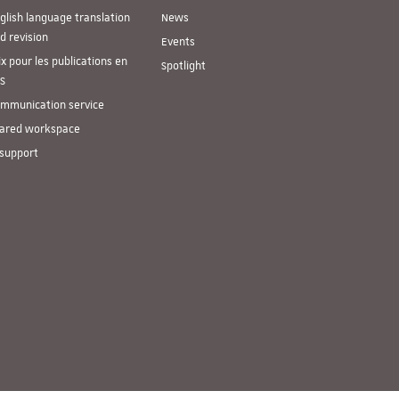
glish language translation
News
d revision
Events
ix pour les publications en
Spotlight
S
mmunication service
ared workspace
 support