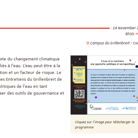
24 November 
8h30
Campus du Grillenbreit - C
ntexte du changement climatique
és à l’eau. L’eau peut être à la
tion et un facteur de risque. Le
es Entretiens du Grillenbreit de
litiques de l’eau en tant
sser des outils de gouvernance et
Cliquez sur l'image pour télécharger le
programme
ReligiS
Financement