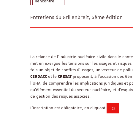
Rencontre
Entretiens du Grillenbreit, 6ème édition
La relance de l’industrie nucléaire civile dans le co
met en exergue les tensions sur les usages et risques li
fois un objet de conflits d’usages, un vecteur de pollu
et le
proposent, à l’occasion des 6èm
CERDACC
CRESAT
l'UHA, de comprendre les implications juridiques et po
qu’élément essentiel du secteur nucléaire, et d’esqui
de gestion des risques associés.
L’inscription est obligatoire, en cliquant
ici