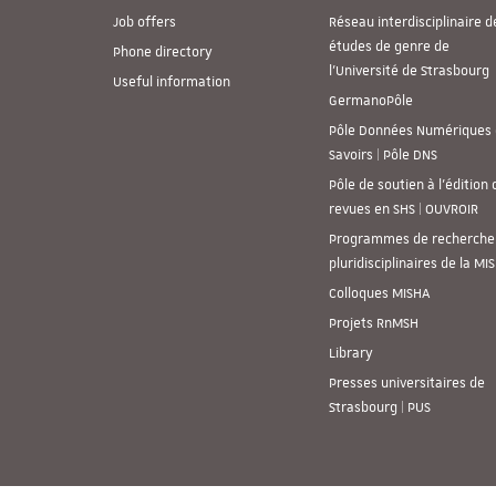
Job offers
Réseau interdisciplinaire d
études de genre de
Phone directory
l’Université de Strasbourg
Useful information
GermanoPôle
Pôle Données Numériques 
Savoirs | Pôle DNS
Pôle de soutien à l’édition 
revues en SHS | OUVROIR
Programmes de recherche
pluridisciplinaires de la MI
Colloques MISHA
Projets RnMSH
Library
Presses universitaires de
Strasbourg | PUS