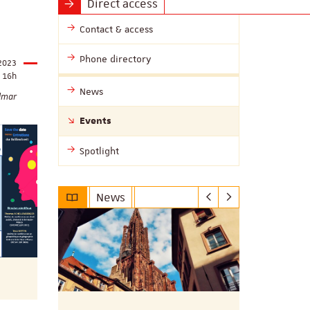
Direct access
Contact & access
Phone directory
2023
16h
News
olmar
Events
Spotlight
News