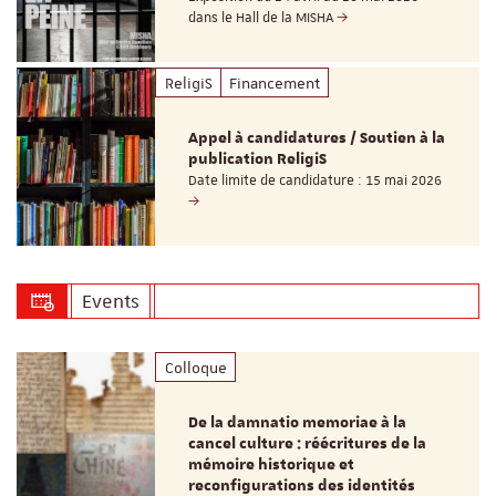
dans le Hall de la MISHA
ReligiS
Financement
Appel à candidatures / Soutien à la
publication ReligiS
Date limite de candidature : 15 mai 2026
Events
Colloque
De la damnatio memoriae à la
cancel culture : réécritures de la
mémoire historique et
reconfigurations des identités