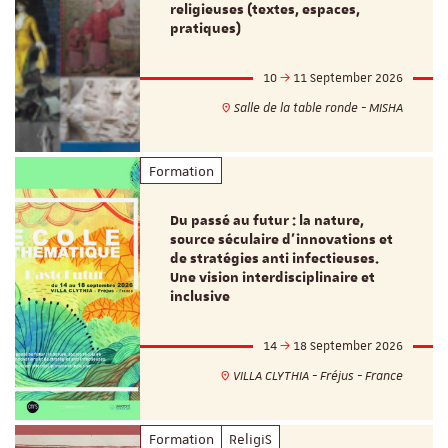
religieuses (textes, espaces,
pratiques)
10
11 September 2026
Salle de la table ronde - MISHA
Formation
Du passé au futur : la nature,
source séculaire d’innovations et
de stratégies anti infectieuses.
Une vision interdisciplinaire et
inclusive
14
18 September 2026
VILLA CLYTHIA - Fréjus - France
Formation
ReligiS