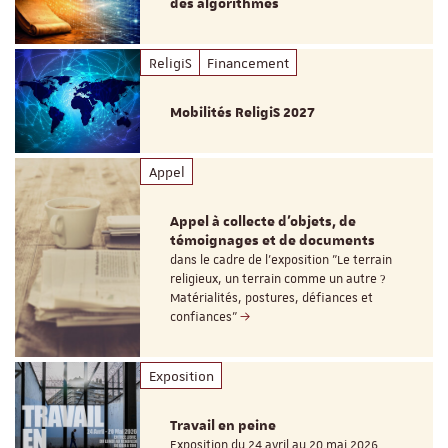
des algorithmes
ReligiS
Financement
Mobilités ReligiS 2027
Appel
Appel à collecte d'objets, de
témoignages et de documents
dans le cadre de l'exposition "Le terrain
religieux, un terrain comme un autre ?
Matérialités, postures, défiances et
confiances"
Exposition
Travail en peine
Exposition du 24 avril au 20 mai 2026