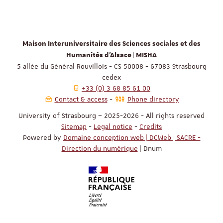
Maison Interuniversitaire des Sciences sociales et des
Humanités d'Alsace | MISHA
5 allée du Général Rouvillois - CS 50008 - 67083 Strasbourg
cedex
+33 (0) 3 68 85 61 00
Contact & access
Phone directory
University of Strasbourg – 2025-2026 - All rights reserved
Sitemap
-
Legal notice
-
Credits
Powered by
Domaine conception web | DCWeb | SACRE -
Direction du numérique
| Dnum