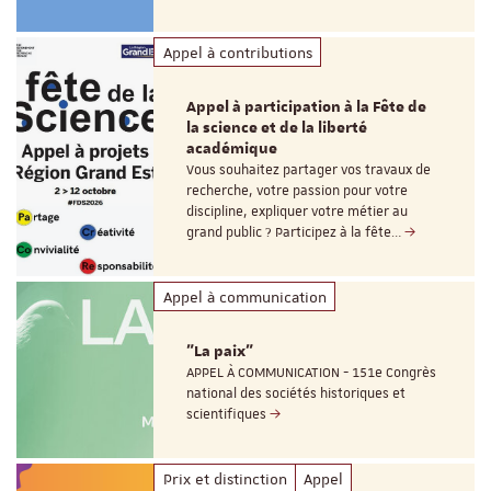
Appel à contributions
Appel à participation à la Fête de
la science et de la liberté
académique
Vous souhaitez partager vos travaux de
recherche, votre passion pour votre
discipline, expliquer votre métier au
grand public ? Participez à la fête…
Appel à communication
"La paix"
APPEL À COMMUNICATION - 151e Congrès
national des sociétés historiques et
scientifiques
Prix et distinction
Appel