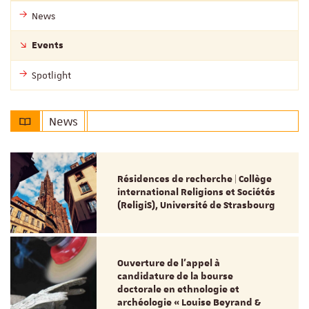
News
Events
Spotlight
News
Résidences de recherche | Collège
international Religions et Sociétés
(ReligiS), Université de Strasbourg
Ouverture de l'appel à
candidature de la bourse
doctorale en ethnologie et
archéologie « Louise Beyrand &