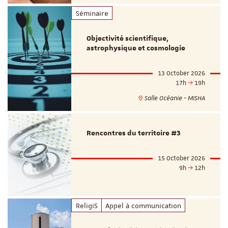
Séminaire
Objectivité scientifique,
astrophysique et cosmologie
13 October 2026
17h
19h
Salle Océanie - MISHA
Rencontres du territoire #3
15 October 2026
9h
12h
ReligiS
Appel à communication