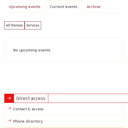
Upcoming events
Current events
Archive
All themes
Services
No upcoming events
Direct access
Contact & access
Phone directory