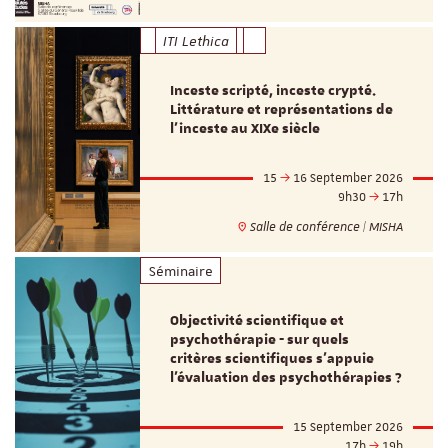
ITI Lethica
Inceste scripté, inceste crypté.
Littérature et représentations de
l’inceste au XIXe siècle
15
16 September 2026
9h30
17h
Salle de conférence | MISHA
Séminaire
Objectivité scientifique et
psychothérapie - sur quels
critères scientifiques s'appuie
l'évaluation des psychothérapies ?
15 September 2026
17h
19h