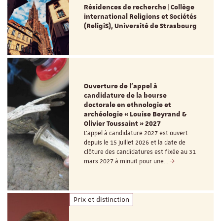
Résidences de recherche | Collège
international Religions et Sociétés
(ReligiS), Université de Strasbourg
Ouverture de l'appel à
candidature de la bourse
doctorale en ethnologie et
archéologie « Louise Beyrand &
Olivier Toussaint » 2027
L’appel à candidature 2027 est ouvert
depuis le 15 juillet 2026 et la date de
clôture des candidatures est fixée au 31
mars 2027 à minuit pour une…
Prix et distinction