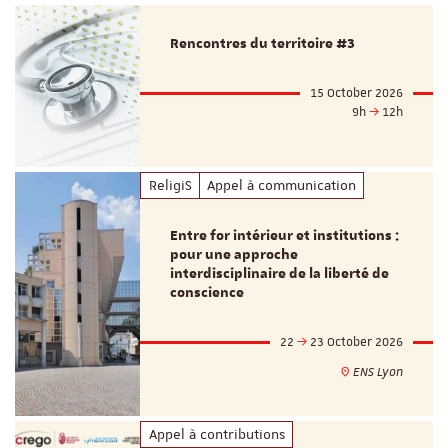
Rencontres du territoire #3
15 October 2026
9h
12h
ReligiS
Appel à communication
Entre for intérieur et institutions :
pour une approche
interdisciplinaire de la liberté de
conscience
22
23 October 2026
ENS Lyon
Appel à contributions