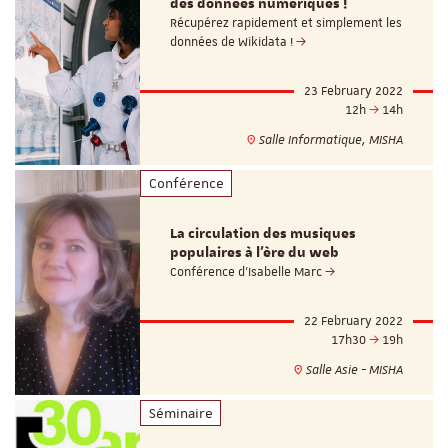
des données numériques !
Récupérez rapidement et simplement les
données de Wikidata !
23 February 2022
12h
14h
Salle Informatique, MISHA
Conférence
La circulation des musiques
populaires à l’ère du web
Conférence d'Isabelle Marc
22 February 2022
17h30
19h
Salle Asie - MISHA
Séminaire