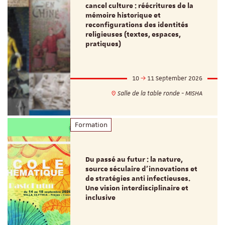
cancel culture : réécritures de la
mémoire historique et
reconfigurations des identités
religieuses (textes, espaces,
pratiques)
10
11 September 2026
Salle de la table ronde - MISHA
Formation
Du passé au futur : la nature,
source séculaire d’innovations et
de stratégies anti infectieuses.
Une vision interdisciplinaire et
inclusive