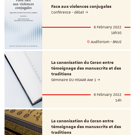
Face aux violences conjugales
Conférence - débat
8 February 2022
18h30
Auditorium - BNUS
La canonisation du Coran entre
témoignage des manuscrits et des
traditions
Séminaire DU HiSAAR Axe 1
8 February 2022
14h
La canonisation du Coran entre
témoignage des manuscrits et des
traditions