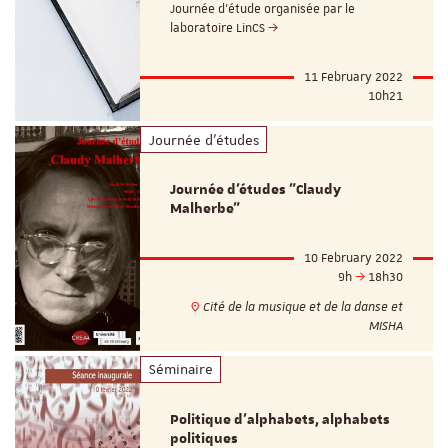
Journée d’étude organisée par le
laboratoire LinCS
11 February 2022
10h21
Journée d'études
Journée d'études "Claudy
Malherbe"
10 February 2022
9h
18h30
Cité de la musique et de la danse et
MISHA
Séminaire
Politique d’alphabets, alphabets
politiques