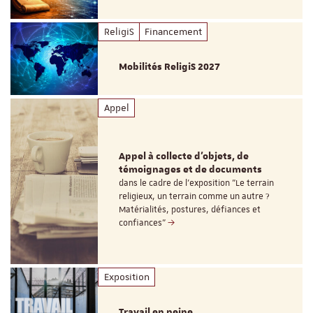
ReligiS
Financement
Mobilités ReligiS 2027
Appel
Appel à collecte d'objets, de
témoignages et de documents
dans le cadre de l'exposition "Le terrain
religieux, un terrain comme un autre ?
Matérialités, postures, défiances et
confiances"
Exposition
Travail en peine