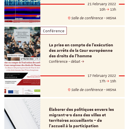
21 February 2022
10h
13h
Salle de conférence - MISHA
Conférence
La prise en compte de l’exécution
des arrêts de la Cour européenne
des droits de l’homme
Conférence - débat
17 February 2022
17h
19h
Salle de conférence - MISHA
Élaborer des politiques envers les
migrant-e-s dans des villes et
territoires accueillants – de
l’accueil à la participation