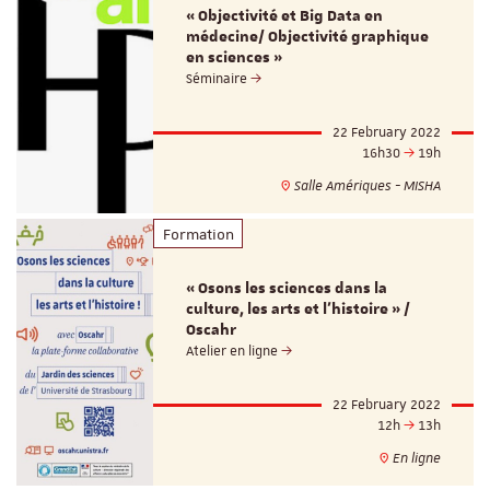
« Objectivité et Big Data en
médecine/ Objectivité graphique
en sciences »
Séminaire
22 February 2022
16h30
19h
Salle Amériques - MISHA
Formation
« Osons les sciences dans la
culture, les arts et l’histoire » /
Oscahr
Atelier en ligne
22 February 2022
12h
13h
En ligne