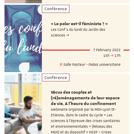
Conférence
« Le polar est-il féministe ? »
Les Conf's du lundi du Jardin des
sciences
7 February 2022
15h
17h
Salle Pasteur - Palais universitaire
Conférence
Vécus des couples et
(ré)aménagements de leur espace
de vie. A l’heure du confinement
Webinaire organisé par la MSH Lyon St-
Etienne, dans le cadre du cycle « Les
sciences à l’épreuve des crises sanitaires
et environnementales » (Réseau des
MSH) et du dispositif « HS3P – Crises