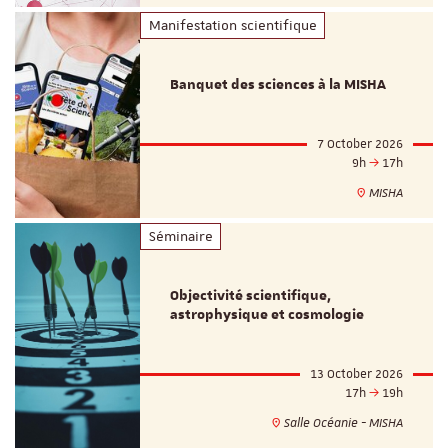
Manifestation scientifique
Banquet des sciences à la MISHA
7 October 2026
9h
17h
MISHA
Séminaire
Objectivité scientifique,
astrophysique et cosmologie
13 October 2026
17h
19h
Salle Océanie - MISHA