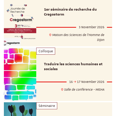
1er séminaire de recherche du
Cregostorm
3 November 2026
Maison des Sciences de l'Homme de
Dijon
Colloque
Traduire les sciences humaines et
sociales
16
17 November 2026
Salle de conférence - MISHA
Séminaire