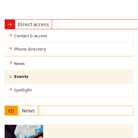
Direct access
Contact & access
Phone directory
News
Events
Spotlight
News