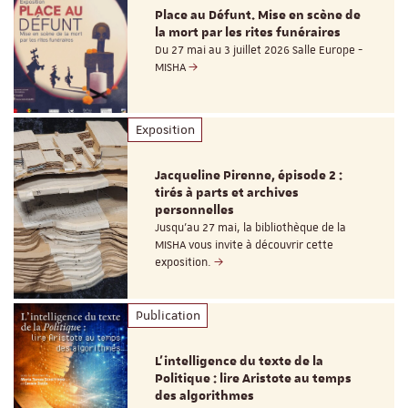
Place au Défunt. Mise en scène de
la mort par les rites funéraires
Du 27 mai au 3 juillet 2026 Salle Europe -
MISHA
Exposition
Jacqueline Pirenne, épisode 2 :
tirés à parts et archives
personnelles
Jusqu’au 27 mai, la bibliothèque de la
MISHA vous invite à découvrir cette
exposition.
Publication
L’intelligence du texte de la
Politique : lire Aristote au temps
des algorithmes