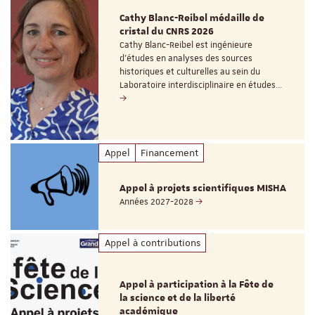
Cathy Blanc-Reibel médaille de
cristal du CNRS 2026
Cathy Blanc-Reibel est ingénieure
d’études en analyses des sources
historiques et culturelles au sein du
Laboratoire interdisciplinaire en études…
Appel
Financement
Appel à projets scientifiques MISHA
Années 2027-2028
Appel à contributions
Appel à participation à la Fête de
la science et de la liberté
académique