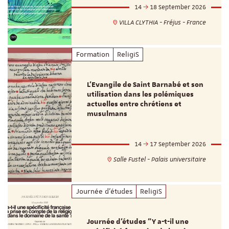
14
18 September 2026
VILLA CLYTHIA - Fréjus - France
Formation
ReligiS
L’Evangile de Saint Barnabé et son
utilisation dans les polémiques
actuelles entre chrétiens et
musulmans
14
17 September 2026
Salle Fustel - Palais universitaire
Journée d'études
ReligiS
Journée d’études "Y a-t-il une