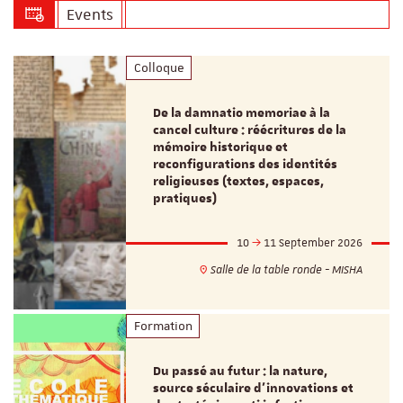
Events
Colloque
De la damnatio memoriae à la
cancel culture : réécritures de la
mémoire historique et
reconfigurations des identités
religieuses (textes, espaces,
pratiques)
10
11 September 2026
Salle de la table ronde - MISHA
Formation
Du passé au futur : la nature,
source séculaire d’innovations et