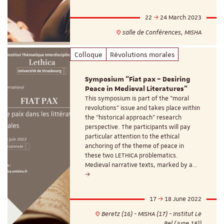
22
24 March 2023
salle de Conférences, MISHA
Colloque
Révolutions morales
Symposium "Fiat pax – Desiring
Peace in Medieval Literatures"
This symposium is part of the “moral
revolutions” issue and takes place within
the “historical approach” research
perspective. The participants will pay
particular attention to the ethical
anchoring of the theme of peace in
these two LETHICA problematics.
Medieval narrative texts, marked by a…
17
18 June 2022
Beretz (16) - MISHA (17) - Institut Le
Bel (June 18))