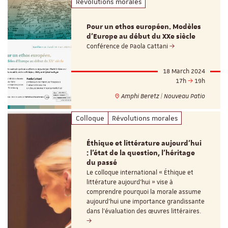
Révolutions morales
Pour un ethos européen. Modèles
d’Europe au début du XXe siècle
Conférence de Paola Cattani
18 March 2024
17h
19h
Amphi Beretz | Nouveau Patio
Colloque
Révolutions morales
Éthique et littérature aujourd’hui
: l’état de la question, l’héritage
du passé
Le colloque international « Éthique et
littérature aujourd’hui » vise à
comprendre pourquoi la morale assume
aujourd’hui une importance grandissante
dans l’évaluation des œuvres littéraires.