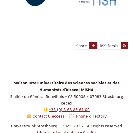
Share
RSS feeds
Maison Interuniversitaire des Sciences sociales et des
Humanités d'Alsace | MISHA
5 allée du Général Rouvillois - CS 50008 - 67083 Strasbourg
cedex
+33 (0) 3 68 85 61 00
Contact & access
Phone directory
University of Strasbourg – 2025-2026 - All rights reserved
Sitemap
-
Legal notice
-
Credits