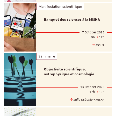
Manifestation scientifique
Banquet des sciences à la MISHA
7 October 2026
9h
17h
MISHA
Séminaire
Objectivité scientifique,
astrophysique et cosmologie
13 October 2026
17h
19h
Salle Océanie - MISHA