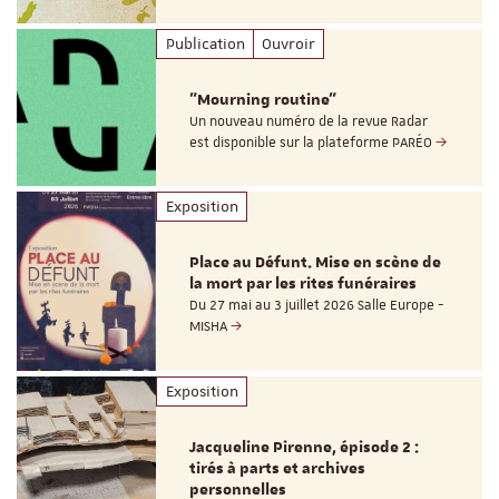
Publication
Ouvroir
"Mourning routine"
Un nouveau numéro de la revue Radar
est disponible sur la plateforme PARÉO
Exposition
Place au Défunt. Mise en scène de
la mort par les rites funéraires
Du 27 mai au 3 juillet 2026 Salle Europe -
MISHA
Exposition
Jacqueline Pirenne, épisode 2 :
tirés à parts et archives
personnelles