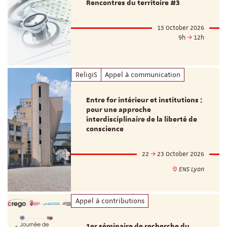
Rencontres du territoire #3
15 October 2026
9h
12h
ReligiS
Appel à communication
Entre for intérieur et institutions :
pour une approche
interdisciplinaire de la liberté de
conscience
22
23 October 2026
ENS Lyon
Appel à contributions
1er séminaire de recherche du