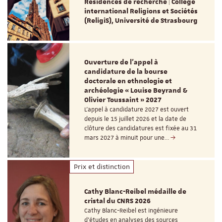
Résidences de recherche | Collège
international Religions et Sociétés
(ReligiS), Université de Strasbourg
Ouverture de l'appel à
candidature de la bourse
doctorale en ethnologie et
archéologie « Louise Beyrand &
Olivier Toussaint » 2027
L’appel à candidature 2027 est ouvert
depuis le 15 juillet 2026 et la date de
clôture des candidatures est fixée au 31
mars 2027 à minuit pour une…
Prix et distinction
Cathy Blanc-Reibel médaille de
cristal du CNRS 2026
Cathy Blanc-Reibel est ingénieure
d’études en analyses des sources