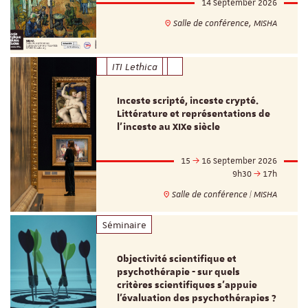
14 September 2026
Salle de conférence, MISHA
ITI Lethica
Inceste scripté, inceste crypté.
Littérature et représentations de
l’inceste au XIXe siècle
15
16 September 2026
9h30
17h
Salle de conférence | MISHA
Séminaire
Objectivité scientifique et
psychothérapie - sur quels
critères scientifiques s'appuie
l'évaluation des psychothérapies ?