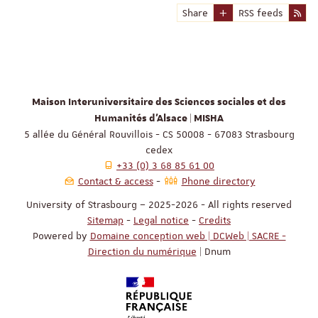
Share
RSS feeds
Maison Interuniversitaire des Sciences sociales et des
Humanités d'Alsace | MISHA
5 allée du Général Rouvillois - CS 50008 - 67083 Strasbourg
cedex
+33 (0) 3 68 85 61 00
Contact & access
Phone directory
University of Strasbourg – 2025-2026 - All rights reserved
Sitemap
-
Legal notice
-
Credits
Powered by
Domaine conception web | DCWeb | SACRE -
Direction du numérique
| Dnum