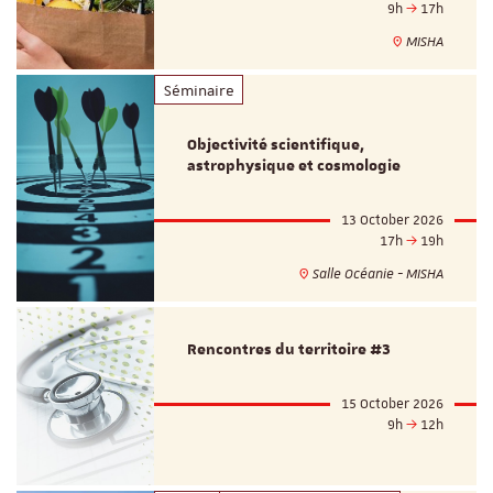
9h
17h
MISHA
Séminaire
Objectivité scientifique,
astrophysique et cosmologie
13 October 2026
17h
19h
Salle Océanie - MISHA
Rencontres du territoire #3
15 October 2026
9h
12h