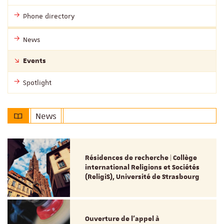
Phone directory
News
Events
Spotlight
News
Résidences de recherche | Collège
international Religions et Sociétés
(ReligiS), Université de Strasbourg
Ouverture de l'appel à