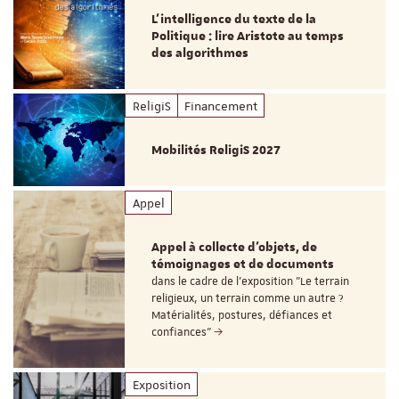
L’intelligence du texte de la
Politique : lire Aristote au temps
des algorithmes
ReligiS
Financement
Mobilités ReligiS 2027
Appel
Appel à collecte d'objets, de
témoignages et de documents
dans le cadre de l'exposition "Le terrain
religieux, un terrain comme un autre ?
Matérialités, postures, défiances et
confiances"
Exposition