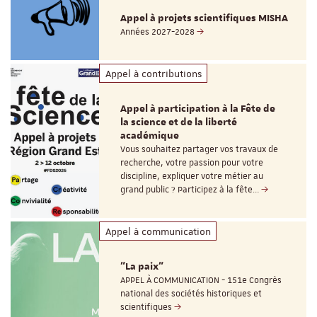
Appel à projets scientifiques MISHA
Années 2027-2028
Appel à contributions
Appel à participation à la Fête de
la science et de la liberté
académique
Vous souhaitez partager vos travaux de
recherche, votre passion pour votre
discipline, expliquer votre métier au
grand public ? Participez à la fête…
Appel à communication
"La paix"
APPEL À COMMUNICATION - 151e Congrès
national des sociétés historiques et
scientifiques