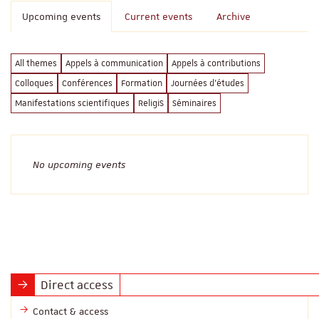
Upcoming events
Current events
Archive
All themes
Appels à communication
Appels à contributions
Colloques
Conférences
Formation
Journées d'études
Manifestations scientifiques
ReligiS
Séminaires
No upcoming events
Direct access
Contact & access