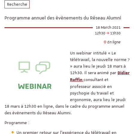
Recherche
Programme annuel des évènements du Réseau Alumni
18 March 2021
12h30
13h30
En ligne
Un webinar intitulé « Le
télétravail, la nouvelle norme ?
» aura lieu le jeudi 18 mars à
12h30. Il sera animé par
Didier
consultant et
Raffin
professeur associé en
psychogie du travail et
ergonomie, aura lieu le jeudi
18 mars à 12h30 en ligne, dans le cadre du programme annuel
des évènements du Réseau Alumni.
Programme :
Un premier retour sur l'expérience du télétravail en