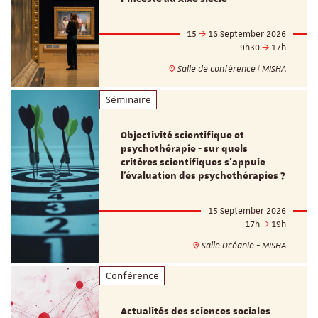
15
16 September 2026
9h30
17h
Salle de conférence | MISHA
Séminaire
Objectivité scientifique et
psychothérapie - sur quels
critères scientifiques s'appuie
l'évaluation des psychothérapies ?
15 September 2026
17h
19h
Salle Océanie - MISHA
Conférence
Actualités des sciences sociales