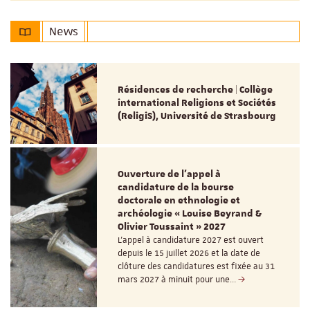
News
Résidences de recherche | Collège
international Religions et Sociétés
(ReligiS), Université de Strasbourg
Ouverture de l'appel à
candidature de la bourse
doctorale en ethnologie et
archéologie « Louise Beyrand &
Olivier Toussaint » 2027
L’appel à candidature 2027 est ouvert
depuis le 15 juillet 2026 et la date de
clôture des candidatures est fixée au 31
mars 2027 à minuit pour une…