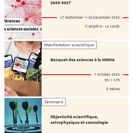
2026-2027
17 September
10 December 2026
Amphi A - Le Cardo
Manifestation scientifique
Banquet des sciences à la MISHA
7 October 2026
9h
17h
MISHA
Séminaire
Objectivité scientifique,
astrophysique et cosmologie