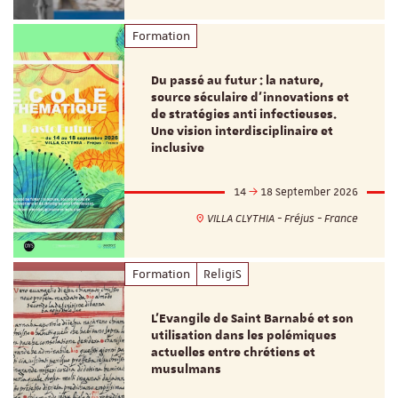
Formation
Du passé au futur : la nature,
source séculaire d’innovations et
de stratégies anti infectieuses.
Une vision interdisciplinaire et
inclusive
14
18 September 2026
VILLA CLYTHIA - Fréjus - France
Formation
ReligiS
L’Evangile de Saint Barnabé et son
utilisation dans les polémiques
actuelles entre chrétiens et
musulmans